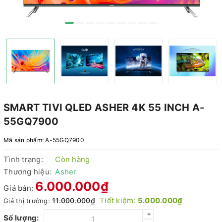
SMART TIVI QLED ASHER 4K 55 INCH A-
55GQ7900
Mã sản phẩm:
A-55GQ7900
Tình trạng:
Còn hàng
Thương hiệu:
Asher
6.000.000₫
Giá bán:
Tiết kiệm:
5.000.000₫
11.000.000₫
Giá thị trường:
+
Số lượng: