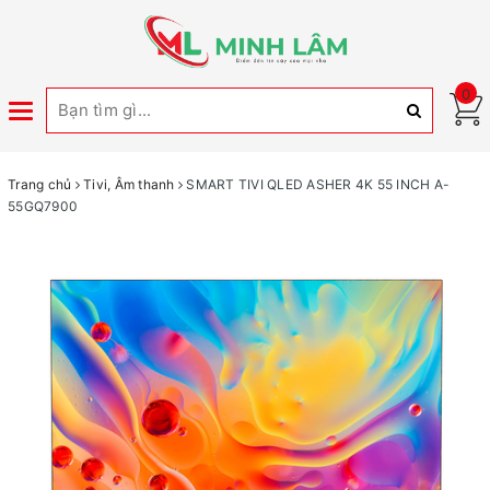
0
Toggle
navigation
Trang chủ
Tivi, Âm thanh
SMART TIVI QLED ASHER 4K 55 INCH A-
55GQ7900