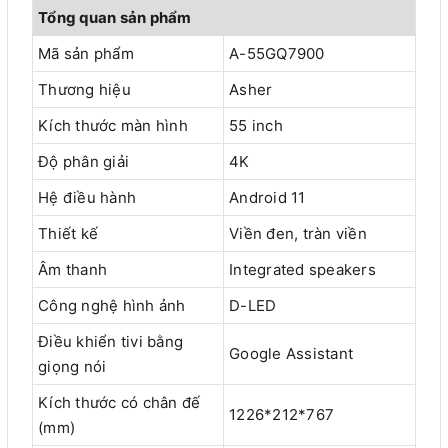
Tổng quan sản phẩm
Mã sản phẩm
A-55GQ7900
Thương hiệu
Asher
Kích thước màn hình
55 inch
Độ phân giải
4K
Hệ điều hành
Android 11
Thiết kế
Viền đen, tràn viền
Âm thanh
Integrated speakers
Công nghệ hình ảnh
D-LED
Điều khiển tivi bằng
Google Assistant
giọng nói
Kích thước có chân đế
1226*212*767
(mm)