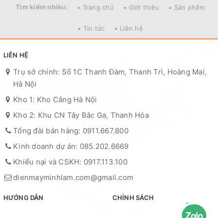
Tìm kiếm nhiều:
• Trang chủ
• Giới thiệu
• Sản phẩm
• Tin tức
• Liên hệ
LIÊN HỆ
Trụ sở chính: Số 1C Thanh Đàm, Thanh Trì, Hoàng Mai,
Hà Nội
Kho 1: Kho Cảng Hà Nội
Kho 2: Khu CN Tây Bắc Ga, Thanh Hóa
Tổng đài bán hàng: 0911.667.800
Kinh doanh dự án: 085.202.6669
Khiếu nại và CSKH: 0917.113.100
dienmayminhlam.com@gmail.com
HƯỚNG DẪN
CHÍNH SÁCH