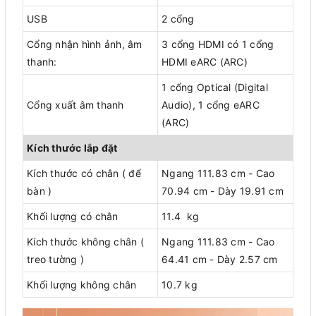
USB
2 cổng
Cổng nhận hình ảnh, âm
3 cổng HDMI có 1 cổng
thanh:
HDMI eARC (ARC)
1 cổng Optical (Digital
Cổng xuất âm thanh
Audio), 1 cổng eARC
(ARC)
Kích thước lắp đặt
Kích thước có chân ( để
Ngang 111.83 cm - Cao
bàn )
70.94 cm - Dày 19.91 cm
Khối lượng có chân
11.4 kg
Kích thước không chân (
Ngang 111.83 cm - Cao
treo tường )
64.41 cm - Dày 2.57 cm
Khối lượng không chân
10.7 kg