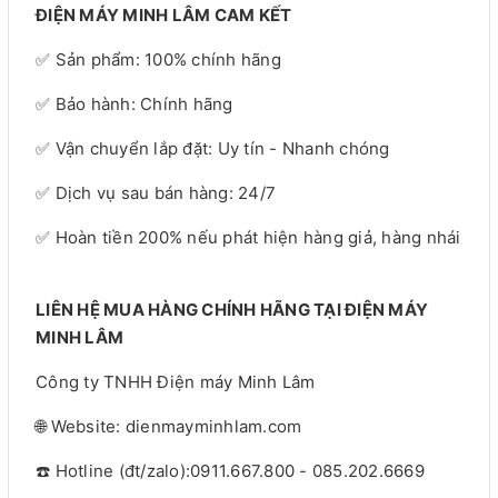
ĐIỆN MÁY MINH LÂM CAM KẾT
✅ Sản phẩm: 100% chính hãng
✅ Bảo hành: Chính hãng
✅ Vận chuyển lắp đặt: Uy tín - Nhanh chóng
✅ Dịch vụ sau bán hàng: 24/7
✅ Hoàn tiền 200% nếu phát hiện hàng giả, hàng nhái
LIÊN HỆ MUA HÀNG CHÍNH HÃNG TẠI ĐIỆN MÁY
MINH LÂM
Công ty TNHH Điện máy Minh Lâm
🌐 Website: dienmayminhlam.com
☎️ Hotline (đt/zalo):0911.667.800 - 085.202.6669