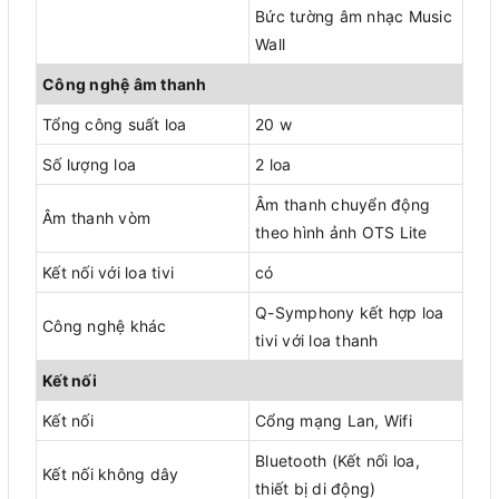
Bức tường âm nhạc Music
Wall
Công nghệ âm thanh
Tổng công suất loa
20 w
Số lượng loa
2 loa
Âm thanh chuyển động
Âm thanh vòm
theo hình ảnh OTS Lite
Kết nối với loa tivi
có
Q-Symphony kết hợp loa
Công nghệ khác
tivi với loa thanh
Kết nối
Kết nối
Cổng mạng Lan, Wifi
Bluetooth (Kết nối loa,
Kết nối không dây
thiết bị di động)