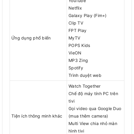
YouTube
Netflix
Galaxy Play (Fim+)
Clip TV
FPT Play
Ứng dụng phổ biến
MyTV
POPS Kids
VieON
MP3 Zing
Spotify
Trình duyệt web
Watch Together
Chế độ máy tính PC trên
tivi
Gọi video qua Google Duo
Tiện ích thông minh khác
(mua thêm camera)
Multi View chia nhỏ màn
hình tivi