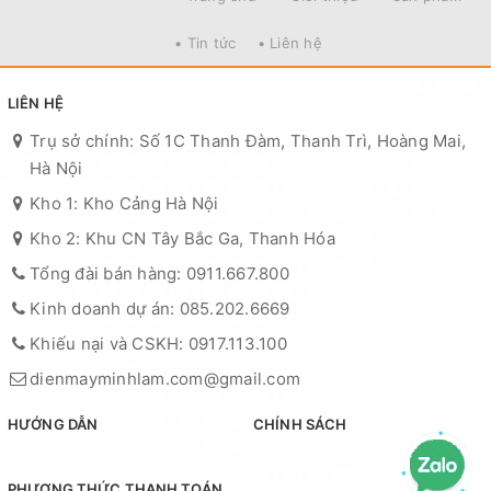
• Tin tức
• Liên hệ
LIÊN HỆ
Trụ sở chính: Số 1C Thanh Đàm, Thanh Trì, Hoàng Mai,
Hà Nội
Kho 1: Kho Cảng Hà Nội
Kho 2: Khu CN Tây Bắc Ga, Thanh Hóa
Tổng đài bán hàng: 0911.667.800
Kinh doanh dự án: 085.202.6669
Khiếu nại và CSKH: 0917.113.100
dienmayminhlam.com@gmail.com
HƯỚNG DẪN
CHÍNH SÁCH
PHƯƠNG THỨC THANH TOÁN