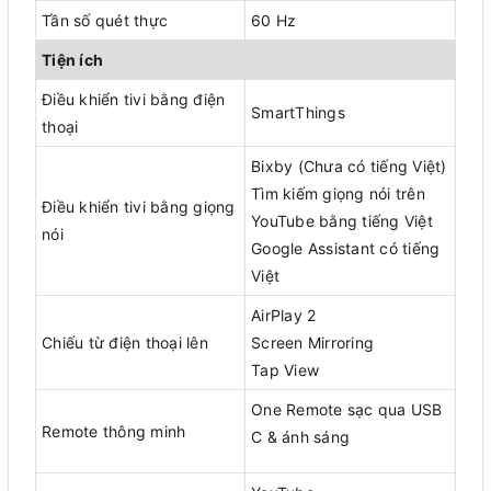
Tần số quét thực
60 Hz
Tiện ích
Điều khiển tivi bằng điện
SmartThings
thoại
Bixby (Chưa có tiếng Việt)
Tìm kiếm giọng nói trên
Điều khiển tivi bằng giọng
YouTube bằng tiếng Việt
nói
Google Assistant có tiếng
Việt
AirPlay 2
Chiếu từ điện thoại lên
Screen Mirroring
Tap View
One Remote sạc qua USB
Remote thông minh
C & ánh sáng