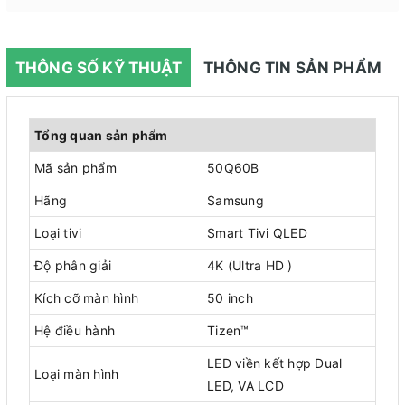
THÔNG SỐ KỸ THUẬT
THÔNG TIN SẢN PHẨM
Tổng quan sản phẩm
Mã sản phẩm
50Q60B
Hãng
Samsung
Loại tivi
Smart Tivi QLED
Độ phân giải
4K (Ultra HD )
Kích cỡ màn hình
50 inch
Hệ điều hành
Tizen™
LED viền kết hợp Dual
Loại màn hình
LED, VA LCD