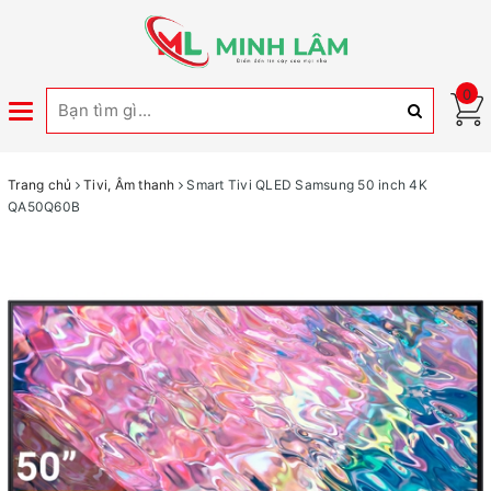
0
Toggle
navigation
Trang chủ
Tivi, Âm thanh
Smart Tivi QLED Samsung 50 inch 4K
QA50Q60B