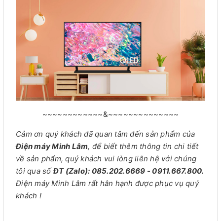
~~~~~~~~~~~~&~~~~~~~~~~~~~~
Cảm ơn quý khách đã quan tâm đến sản phẩm của
Điện máy Minh Lâm
, để biết thêm thông tin chi tiết
về sản phẩm, quý khách vui lòng liên hệ với chúng
tôi qua số
ĐT (Zalo): 085.202.6669 - 0911.667.800.
Điện máy Minh Lâm rất hân hạnh được phục vụ quý
khách !