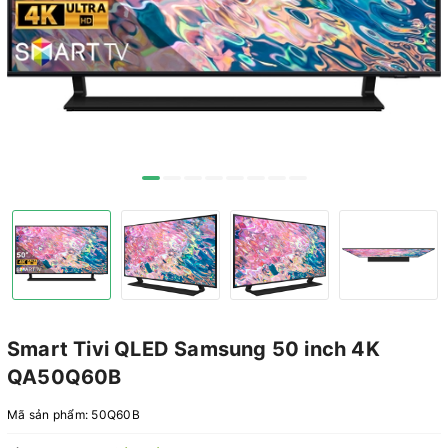
Smart Tivi QLED Samsung 50 inch 4K
QA50Q60B
Mã sản phẩm:
50Q60B