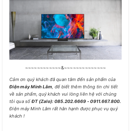
~~~~~~~~~~~~&~~~~~~~~~~~~~~
Cảm ơn quý khách đã quan tâm đến sản phẩm của
Điện máy Minh Lâm
, để biết thêm thông tin chi tiết
về sản phẩm, quý khách vui lòng liên hệ với chúng
tôi qua số
ĐT (Zalo): 085.202.6669 - 0911.667.800.
Điện máy Minh Lâm rất hân hạnh được phục vụ quý
khách !