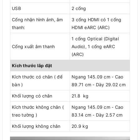
USB
2 cổng
Cổng nhận hình ảnh, âm
3 cổng HDMI có 1 cổng
thanh:
HDMI eARC (ARC)
1 cổng Optical (Digital
Cổng xuất âm thanh
Audio), 1 cổng eARC
(ARC)
Kích thước lắp đặt
Kích thước có chân ( để
Ngang 145.09 cm - Cao
bàn )
89.71 cm - Dày 29.02 cm
Khối lượng có chân
21.8 kg
Kích thước không chân (
Ngang 145.09 cm - Cao
treo tường )
83.14 cm - Dày 2.57 cm
Khối lượng không chân
20.9 kg