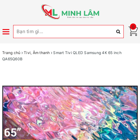
0
Toggle
navigation
Trang chủ
Tivi, Âm thanh
Smart Tivi QLED Samsung 4K 65 inch
QA65Q60B