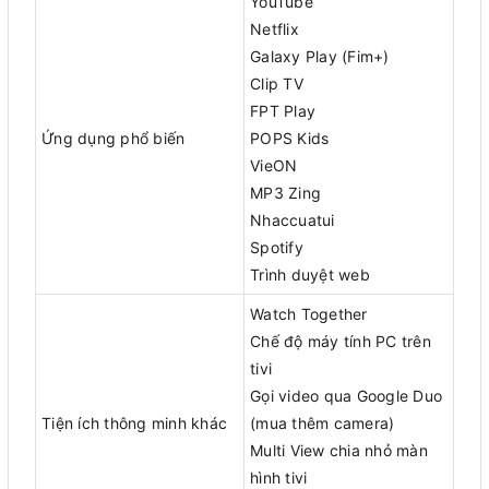
YouTube
Netflix
Galaxy Play (Fim+)
Clip TV
FPT Play
Ứng dụng phổ biến
POPS Kids
VieON
MP3 Zing
Nhaccuatui
Spotify
Trình duyệt web
Watch Together
Chế độ máy tính PC trên
tivi
Gọi video qua Google Duo
Tiện ích thông minh khác
(mua thêm camera)
Multi View chia nhỏ màn
hình tivi