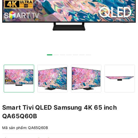
Smart Tivi QLED Samsung 4K 65 inch
QA65Q60B
Mã sản phẩm:
QA65Q60B