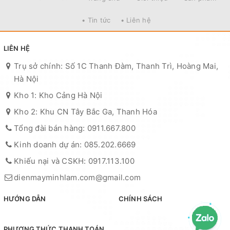
• Tin tức
• Liên hệ
LIÊN HỆ
Trụ sở chính: Số 1C Thanh Đàm, Thanh Trì, Hoàng Mai,
Hà Nội
Kho 1: Kho Cảng Hà Nội
Kho 2: Khu CN Tây Bắc Ga, Thanh Hóa
Tổng đài bán hàng: 0911.667.800
Kinh doanh dự án: 085.202.6669
Khiếu nại và CSKH: 0917.113.100
dienmayminhlam.com@gmail.com
HƯỚNG DẪN
CHÍNH SÁCH
PHƯƠNG THỨC THANH TOÁN