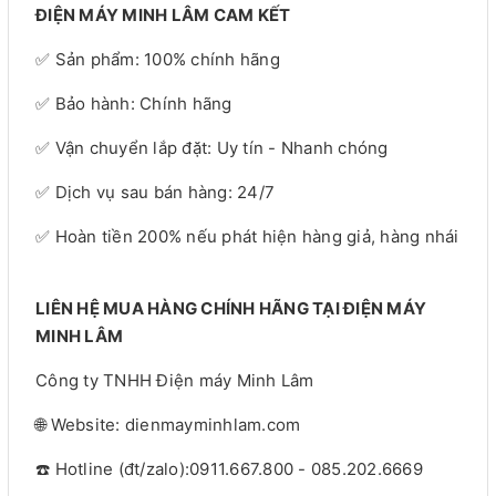
ĐIỆN MÁY MINH LÂM CAM KẾT
✅ Sản phẩm: 100% chính hãng
✅ Bảo hành: Chính hãng
✅ Vận chuyển lắp đặt: Uy tín - Nhanh chóng
✅ Dịch vụ sau bán hàng: 24/7
✅ Hoàn tiền 200% nếu phát hiện hàng giả, hàng nhái
LIÊN HỆ MUA HÀNG CHÍNH HÃNG TẠI ĐIỆN MÁY
MINH LÂM
Công ty TNHH Điện máy Minh Lâm
🌐 Website: dienmayminhlam.com
☎️ Hotline (đt/zalo):0911.667.800 - 085.202.6669