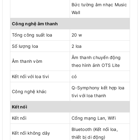
Bức tường âm nhạc Music
Wall
Công nghệ âm thanh
Tổng công suất loa
20 w
Số lượng loa
2 loa
Âm thanh chuyển động
Âm thanh vòm
theo hình ảnh OTS Lite
Kết nối với loa tivi
có
Q-Symphony kết hợp loa
Công nghệ khác
tivi với loa thanh
Kết nối
Kết nối
Cổng mạng Lan, Wifi
Bluetooth (Kết nối loa,
Kết nối không dây
thiết bị di động)