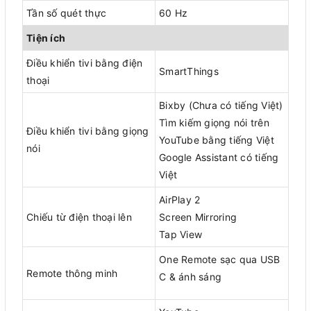
Tần số quét thực
60 Hz
Tiện ích
Điều khiển tivi bằng điện
SmartThings
thoại
Bixby (Chưa có tiếng Việt)
Tìm kiếm giọng nói trên
Điều khiển tivi bằng giọng
YouTube bằng tiếng Việt
nói
Google Assistant có tiếng
Việt
AirPlay 2
Chiếu từ điện thoại lên
Screen Mirroring
Tap View
One Remote sạc qua USB
Remote thông minh
C & ánh sáng