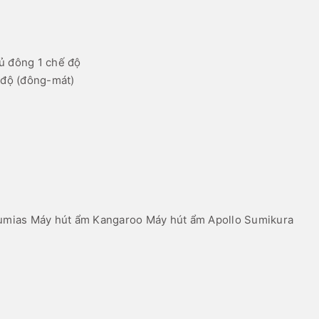
ủ đông 1 chế độ
 độ (đông-mát)
umias
Máy hút ẩm Kangaroo
Máy hút ẩm Apollo Sumikura