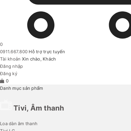
0
0911.667.800
Hỗ trợ trực tuyến
Tài khoản
Xin chào, Khách
Đăng nhập
Đăng ký
0
Danh mục sản phẩm
Tivi, Âm thanh
Loa dàn âm thanh
Tivi LG