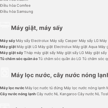
Điều hòa Comfee
Điều hòa Samsung
Máy giặt, máy sấy
Máy sấy
Máy sấy Electrolux
Máy sấy Casper
Máy sấy LG
Máy 
Máy giặt
Máy giặt LG
Máy giặt Electrolux
Máy giặt Aqua
Máy g
Máy giặt sấy
Tháp máy giặt sấy
Máy giặt sấy LG
Máy giặt sấy 
Tủ chăm sóc quần áo
Tủ chăm sóc quần áo LG
Tủ chăm sóc 
Máy lọc nước, cây nước nóng lạn
Máy lọc nước
Máy lọc nước tủ đứng
Máy lọc nước nóng lạnh
Cây nước nóng lạnh
Cây nước NL Kangaroo
Cây nước NL Tos