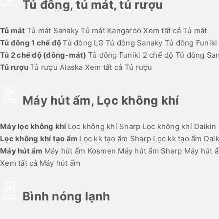
Tủ đông, tủ mát, tủ rượu
Tủ mát
Tủ mát Sanaky
Tủ mát Kangaroo
Xem tất cả Tủ mát
Tủ đông 1 chế độ
Tủ đông LG
Tủ đông Sanaky
Tủ đông Funiki
Tủ 2 chế độ (đông-mát)
Tủ đông Funiki 2 chế độ
Tủ đông San
Tủ rượu
Tủ rượu Alaska
Xem tất cả Tủ rượu
Máy hút ẩm, Lọc không khí
Máy lọc không khí
Lọc không khí Sharp
Lọc không khí Daikin
Lọc không khí tạo ẩm
Lọc kk tạo ẩm Sharp
Lọc kk tạo ẩm Daik
Máy hút ẩm
Máy hút ẩm Kosmen
Máy hút ẩm Sharp
Máy hút 
Xem tất cả Máy hút ẩm
Bình nóng lạnh