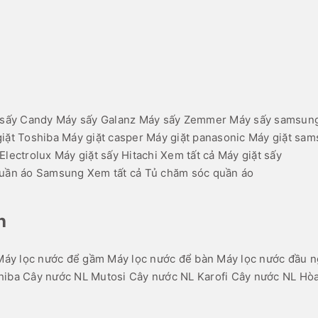
sấy Candy
Máy sấy Galanz
Máy sấy Zemmer
Máy sấy samsun
iặt Toshiba
Máy giặt casper
Máy giặt panasonic
Máy giặt sam
Electrolux
Máy giặt sấy Hitachi
Xem tất cả Máy giặt sấy
quần áo Samsung
Xem tất cả Tủ chăm sóc quần áo
h
Máy lọc nước để gầm
Máy lọc nước để bàn
Máy lọc nước đầu 
hiba
Cây nước NL Mutosi
Cây nước NL Karofi
Cây nước NL Hòa