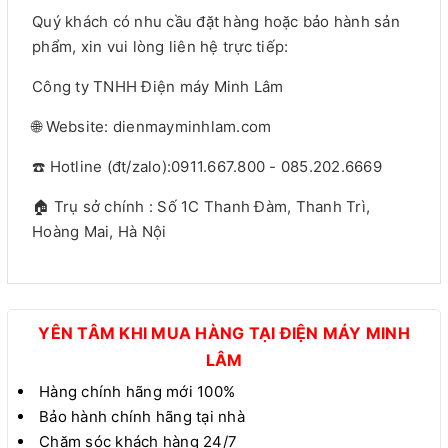
Quý khách có nhu cầu đặt hàng hoặc bảo hành sản
phẩm, xin vui lòng liên hệ trực tiếp:
Công ty TNHH Điện máy Minh Lâm
🌐 Website: dienmayminhlam.com
☎️ Hotline (đt/zalo):0911.667.800 - 085.202.6669
🏠 Trụ sở chính : Số 1C Thanh Đàm, Thanh Trì,
Hoàng Mai, Hà Nội
YÊN TÂM KHI MUA HÀNG TẠI ĐIỆN MÁY MINH
LÂM
Hàng chính hãng mới 100%
Bảo hành chính hãng tại nhà
Chăm sóc khách hàng 24/7