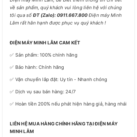
về sản phẩm, quý khách vui lòng liên hệ với chúng
tôi qua số
ĐT (Zalo): 0911.667.800
Điện máy Minh
Lâm rất hân hạnh được phục vụ quý khách !
ĐIỆN MÁY MINH LÂM CAM KẾT
✅ Sản phẩm: 100% chính hãng
✅ Bảo hành: Chính hãng
✅ Vận chuyển lắp đặt: Uy tín - Nhanh chóng
✅ Dịch vụ sau bán hàng: 24/7
✅ Hoàn tiền 200% nếu phát hiện hàng giả, hàng nhái
LIÊN HỆ MUA HÀNG CHÍNH HÃNG TẠI ĐIỆN MÁY
MINH LÂM