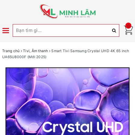
0
Toggle
navigation
Trang chủ
Tivi, Âm thanh
Smart Tivi Samsung Crystal UHD 4K 65 inch
UA65U8000F (Mới 2025)