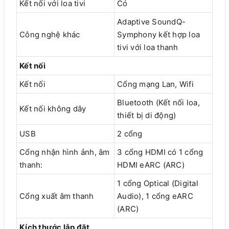
Kết nối với loa tivi
Có
Adaptive SoundQ-
Công nghệ khác
Symphony kết hợp loa
tivi với loa thanh
Kết nối
Kết nối
Cổng mạng Lan, Wifi
Bluetooth (Kết nối loa,
Kết nối không dây
thiết bị di động)
USB
2 cổng
Cổng nhận hình ảnh, âm
3 cổng HDMI có 1 cổng
thanh:
HDMI eARC (ARC)
1 cổng Optical (Digital
Cổng xuất âm thanh
Audio), 1 cổng eARC
(ARC)
Kích thước lắp đặt