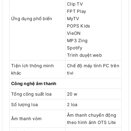
Clip TV
FPT Play
Ứng dụng phổ biến
MyTV
POPS Kids
VieON
MP3 Zing
Spotify
Trình duyệt web
Tiện ích thông minh
Chế độ máy tính PC trên
khác
tivi
Công nghệ âm thanh
Tổng công suất loa
20 w
Số lượng loa
2 loa
Âm thanh chuyển động
Âm thanh vòm
theo hình ảnh OTS Lite