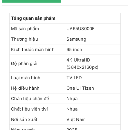
Tổng quan sản phẩm
Mã sản phẩm
UA65U8000F
Thương hiệu
Samsung
Kích thước màn hình
65 inch
4K UltraHD
Độ phân giải
(3840x2160px)
Loại màn hình
TV LED
Hệ điều hành
One UI Tizen
Chân liệu chân đế
Nhựa
Chất liệu viền tivi
Nhựa
Nơi sản xuất
Việt Nam
Năm ra mắt
2025