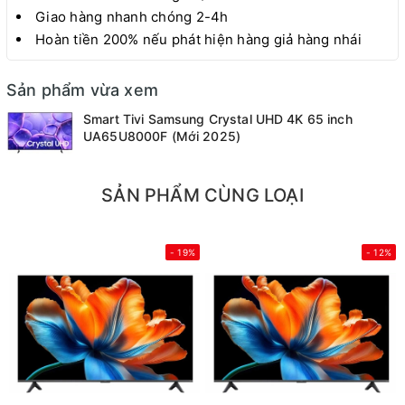
Giao hàng nhanh chóng 2-4h
Hoàn tiền 200% nếu phát hiện hàng giả hàng nhái
Sản phẩm vừa xem
Smart Tivi Samsung Crystal UHD 4K 65 inch
UA65U8000F (Mới 2025)
SẢN PHẨM CÙNG LOẠI
- 19%
- 12%