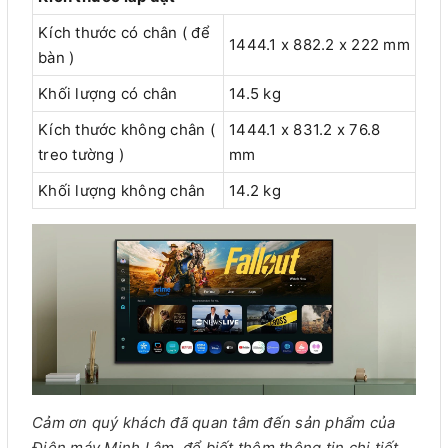
Kích thước có chân ( để
1444.1 x 882.2 x 222 mm
bàn )
Khối lượng có chân
14.5 kg
Kích thước không chân (
1444.1 x 831.2 x 76.8
treo tường )
mm
Khối lượng không chân
14.2 kg
Cảm ơn quý khách đã quan tâm đến sản phẩm của
Điện máy Minh Lâm, để biết thêm thông tin chi tiết