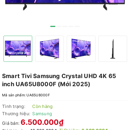
Smart Tivi Samsung Crystal UHD 4K 65
inch UA65U8000F (Mới 2025)
Mã sản phẩm:
UA65U8000F
Tình trạng:
Còn hàng
Thương hiệu:
Samsung
6.500.000₫
Giá bán: