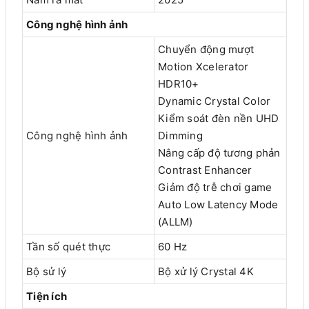
Công nghệ hình ảnh
Chuyển động mượt
Motion Xcelerator
HDR10+
Dynamic Crystal Color
Kiểm soát đèn nền UHD
Công nghệ hình ảnh
Dimming
Nâng cấp độ tương phản
Contrast Enhancer
Giảm độ trễ chơi game
Auto Low Latency Mode
(ALLM)
Tần số quét thực
60 Hz
Bộ sử lý
Bộ xử lý Crystal 4K
Tiện ích