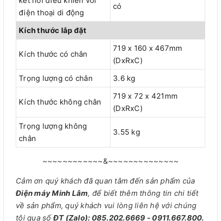
kết nối điều khiển với
có
điện thoại di động
Kích thước lắp đặt
719 x 160 x 467mm
Kích thước có chân
(DxRxC)
Trọng lượng có chân
3.6 kg
719 x 72 x 421mm
Kích thước không chân
(DxRxC)
Trọng lượng không
3.55 kg
chân
~~~~~~~~~~~~&~~~~~~~~~~~~~~
Cảm ơn quý khách đã quan tâm đến sản phẩm của
Điện máy Minh Lâm
, để biết thêm thông tin chi tiết
về sản phẩm, quý khách vui lòng liên hệ với chúng
tôi qua số
ĐT (Zalo): 085.202.6669 - 0911.667.800.