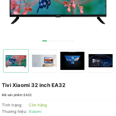
Tivi Xiaomi 32 inch EA32
Mã sản phẩm:
EA32
Tình trạng:
Còn hàng
Thương hiệu:
Xiaomi