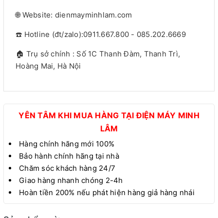
🌐 Website: dienmayminhlam.com
☎️ Hotline (đt/zalo):0911.667.800 - 085.202.6669
🏠 Trụ sở chính : Số 1C Thanh Đàm, Thanh Trì,
Hoàng Mai, Hà Nội
YÊN TÂM KHI MUA HÀNG TẠI ĐIỆN MÁY MINH
LÂM
Hàng chính hãng mới 100%
Bảo hành chính hãng tại nhà
Chăm sóc khách hàng 24/7
Giao hàng nhanh chóng 2-4h
Hoàn tiền 200% nếu phát hiện hàng giả hàng nhái