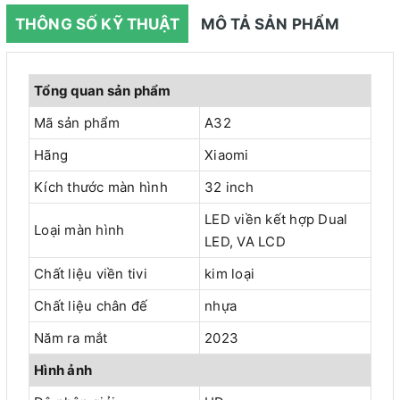
THÔNG SỐ KỸ THUẬT
MÔ TẢ SẢN PHẨM
Tổng quan sản phẩm
Mã sản phẩm
A32
Hãng
Xiaomi
Kích thước màn hình
32 inch
LED viền kết hợp Dual
Loại màn hình
LED, VA LCD
Chất liệu viền tivi
kim loại
Chất liệu chân đế
nhựa
Năm ra mắt
2023
Hình ảnh