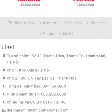
32.000.000₫
19.800.000₫
Tìm kiếm nhiều:
• Trang chủ
• Giới thiệu
• Sản phẩm
• Tin tức
• Liên hệ
LIÊN HỆ
Trụ sở chính: Số 1C Thanh Đàm, Thanh Trì, Hoàng Mai,
Hà Nội
Kho 1: Kho Cảng Hà Nội
Kho 2: Khu CN Tây Bắc Ga, Thanh Hóa
Tổng đài bán hàng: 0911.667.800
Kinh doanh dự án: 085.202.6669
Khiếu nại và CSKH: 0917.113.100
dienmayminhlam.com@gmail.com