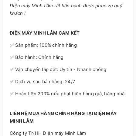
Điện máy Minh Lâm rất hân hạnh được phục vụ quý
khách !
ĐIỆN MÁY MINH LÂM CAM KẾT
✅ Sản phẩm: 100% chính hãng
✅ Bảo hành: Chính hãng
✅ Vận chuyển lắp đặt: Uy tín - Nhanh chóng
✅ Dịch vụ sau bán hàng: 24/7
✅ Hoàn tiền 200% nếu phát hiện hàng giả, hàng nhái
LIÊN HỆ MUA HÀNG CHÍNH HÃNG TẠI ĐIỆN MÁY
MINH LÂM
Công ty TNHH Điện máy Minh Lâm