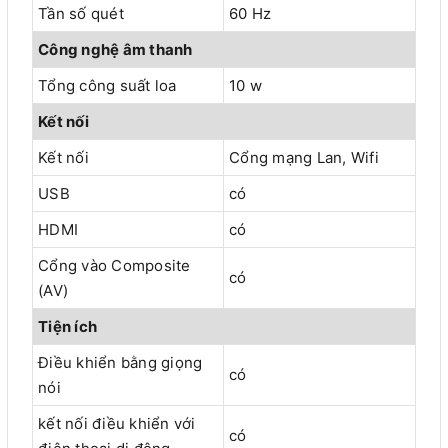
Tần số quét
60 Hz
Công nghệ âm thanh
Tổng công suất loa
10 w
Kết nối
Kết nối
Cổng mạng Lan, Wifi
USB
có
HDMI
có
Cổng vào Composite
có
(AV)
Tiện ích
Điều khiển bằng giọng
có
nói
kết nối điều khiển với
có