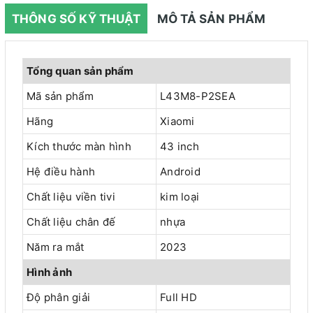
THÔNG SỐ KỸ THUẬT
MÔ TẢ SẢN PHẨM
Tổng quan sản phẩm
Mã sản phẩm
L43M8-P2SEA
Hãng
Xiaomi
Kích thước màn hình
43 inch
Hệ điều hành
Android
Chất liệu viền tivi
kim loại
Chất liệu chân đế
nhựa
Năm ra mắt
2023
Hình ảnh
Độ phân giải
Full HD