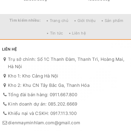
Tìm kiếm nhiều:
• Trang chủ
• Giới thiệu
• Sản phẩm
• Tin tức
• Liên hệ
LIÊN HỆ
Trụ sở chính: Số 1C Thanh Đàm, Thanh Trì, Hoàng Mai,
Hà Nội
Kho 1: Kho Cảng Hà Nội
Kho 2: Khu CN Tây Bắc Ga, Thanh Hóa
Tổng đài bán hàng: 0911.667.800
Kinh doanh dự án: 085.202.6669
Khiếu nại và CSKH: 0917.113.100
dienmayminhlam.com@gmail.com