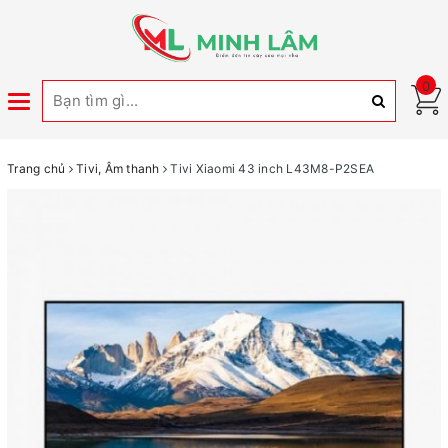
0
Toggle
navigation
Trang chủ
Tivi, Âm thanh
Tivi Xiaomi 43 inch L43M8-P2SEA