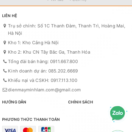
LIÊN HỆ
Trụ sở chính: Số 1C Thanh Đàm, Thanh Trì, Hoàng Mai,
Hà Nội
Kho 1: Kho Cảng Hà Nội
Kho 2: Khu CN Tây Bắc Ga, Thanh Hóa
Tổng đài bán hàng: 0911.667.800
Kinh doanh dự án: 085.202.6669
Khiếu nại và CSKH: 0917.113.100
dienmayminhlam.com@gmail.com
HƯỚNG DẪN
CHÍNH SÁCH
PHƯƠNG THỨC THANH TOÁN