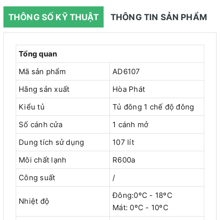
THÔNG SỐ KỸ THUẬT
THÔNG TIN SẢN PHẨM
Tổng quan
Mã sản phẩm
AD6107
Hãng sản xuất
Hòa Phát
Kiểu tủ
Tủ đông 1 chế độ đông
Số cánh cửa
1 cánh mở
Dung tích sử dụng
107 lít
Môi chất lạnh
R600a
Công suất
/
Đông:0ºC - 18ºC
Nhiệt độ
Mát: 0ºC - 10ºC