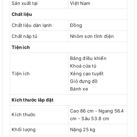
Sản xuất tại
Việt Nam
Chất liệu
Chất liệu dàn lạnh
Đồng
Chất nắp tủ
Nhôm sơn tĩnh điện
Tiện ích
Bảng điều khiển
Khoá cửa tủ
Tiện ích
Xẻng cạo tuyết
Giỏ đựng đồ
Bánh xe
Kích thước lắp đặt
Cao 86 cm - Ngang 56.4
Kích thước
cm - Sâu 53.8 cm
Khối lượng
Nặng 25 kg