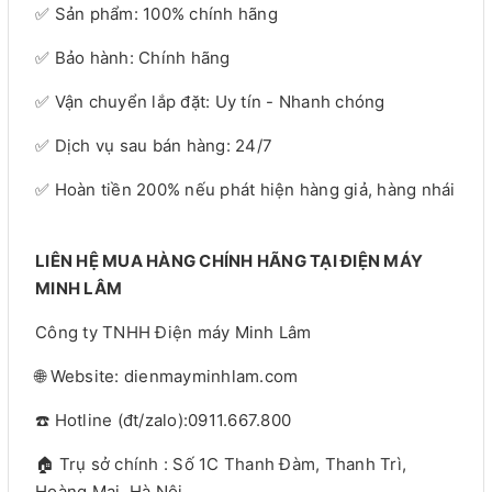
✅ Sản phẩm: 100% chính hãng
✅ Bảo hành: Chính hãng
✅ Vận chuyển lắp đặt: Uy tín - Nhanh chóng
✅ Dịch vụ sau bán hàng: 24/7
✅ Hoàn tiền 200% nếu phát hiện hàng giả, hàng nhái
LIÊN HỆ MUA HÀNG CHÍNH HÃNG TẠI ĐIỆN MÁY
MINH LÂM
Công ty TNHH Điện máy Minh Lâm
🌐 Website: dienmayminhlam.com
☎️ Hotline (đt/zalo):0911.667.800
🏠 Trụ sở chính : Số 1C Thanh Đàm, Thanh Trì,
Hoàng Mai, Hà Nội