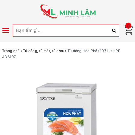
0
Toggle
navigation
Trang chủ
Tủ đông, tủ mát, tủ rượu
Tủ đông Hòa Phát 107 Lít HPF
AD6107