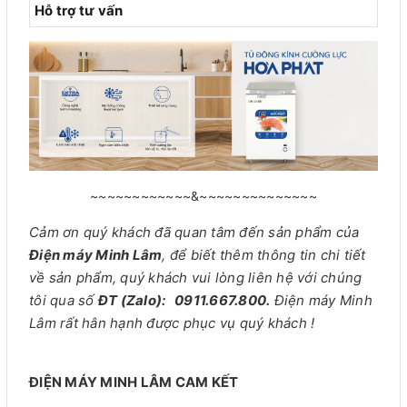
Hỗ trợ tư vấn
~~~~~~~~~~~~&~~~~~~~~~~~~~~
Cảm ơn quý khách đã quan tâm đến sản phẩm của
Điện máy Minh Lâm
, để biết thêm thông tin chi tiết
về sản phẩm, quý khách vui lòng liên hệ với chúng
tôi qua số
ĐT (Zalo): 0911.667.800.
Điện máy Minh
Lâm rất hân hạnh được phục vụ quý khách !
ĐIỆN MÁY MINH LÂM CAM KẾT