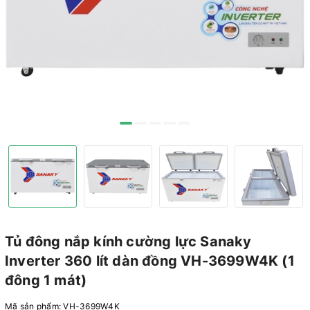
Tủ đông nắp kính cường lực Sanaky
Inverter 360 lít dàn đồng VH-3699W4K (1
đông 1 mát)
Mã sản phẩm:
VH-3699W4K