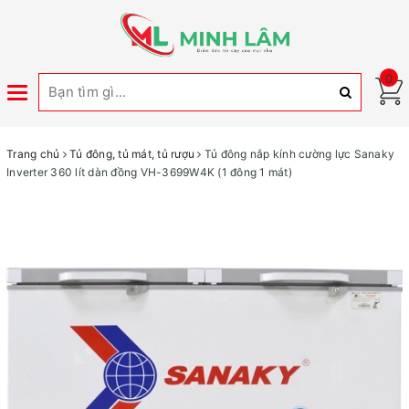
0
Toggle
navigation
Trang chủ
Tủ đông, tủ mát, tủ rượu
Tủ đông nắp kính cường lực Sanaky
Inverter 360 lít dàn đồng VH-3699W4K (1 đông 1 mát)