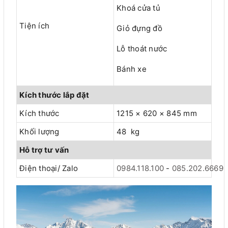
Khoá cửa tủ
Tiện ích
Giỏ đựng đồ
Lỗ thoát nước
Bánh xe
Kích thước lắp đặt
Kích thước
1215 × 620 × 845 mm
Khối lượng
48 kg
Hỗ trợ tư vấn
Điện thoại/ Zalo
0984.118.100
-
085.202.6669