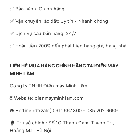
✅ Bảo hành: Chính hãng
✅ Vận chuyển lắp đặt: Uy tín - Nhanh chóng
✅ Dịch vụ sau bán hàng: 24/7
✅ Hoàn tiền 200% nếu phát hiện hàng giả, hàng nhái
LIÊN HỆ MUA HÀNG CHÍNH HÃNG TẠI ĐIỆN MÁY
MINH LÂM
Công ty TNHH Điện máy Minh Lâm
🌐 Website: dienmayminhlam.com
☎️ Hotline (đt/zalo):0911.667.800 - 085.202.6669
🏠 Trụ sở chính : Số 1C Thanh Đàm, Thanh Trì,
Hoàng Mai, Hà Nội