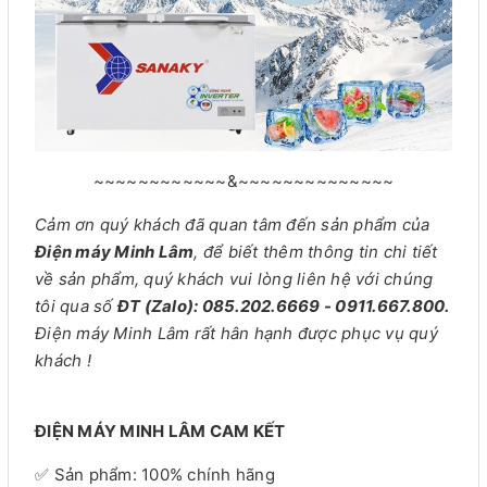
~~~~~~~~~~~~&~~~~~~~~~~~~~~
Cảm ơn quý khách đã quan tâm đến sản phẩm của
Điện máy Minh Lâm
, để biết thêm thông tin chi tiết
về sản phẩm, quý khách vui lòng liên hệ với chúng
tôi qua số
ĐT (Zalo): 085.202.6669 - 0911.667.800.
Điện máy Minh Lâm rất hân hạnh được phục vụ quý
khách !
ĐIỆN MÁY MINH LÂM CAM KẾT
✅ Sản phẩm: 100% chính hãng