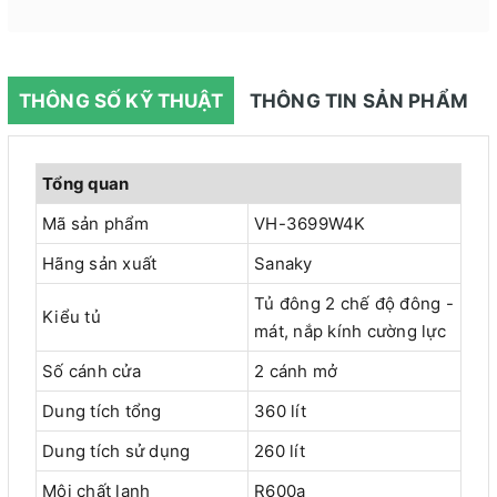
THÔNG SỐ KỸ THUẬT
THÔNG TIN SẢN PHẨM
Tổng quan
Mã sản phẩm
VH-3699W4K
Hãng sản xuất
Sanaky
Tủ đông 2 chế độ đông -
Kiểu tủ
mát, nắp kính cường lực
Số cánh cửa
2 cánh mở
Dung tích tổng
360 lít
Dung tích sử dụng
260 lít
Môi chất lạnh
R600a