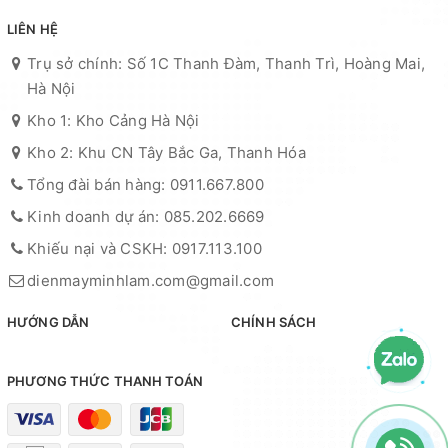
LIÊN HỆ
Trụ sở chính: Số 1C Thanh Đàm, Thanh Trì, Hoàng Mai,
Hà Nội
Kho 1: Kho Cảng Hà Nội
Kho 2: Khu CN Tây Bắc Ga, Thanh Hóa
Tổng đài bán hàng: 0911.667.800
Kinh doanh dự án: 085.202.6669
Khiếu nại và CSKH: 0917.113.100
dienmayminhlam.com@gmail.com
HƯỚNG DẪN
CHÍNH SÁCH
PHƯƠNG THỨC THANH TOÁN