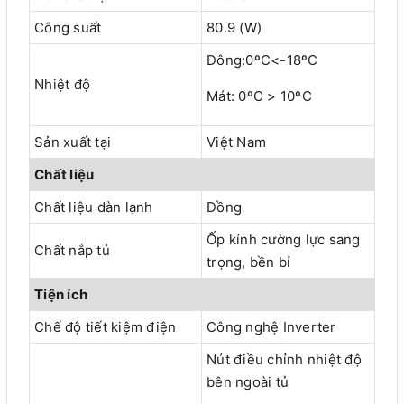
Công suất
80.9 (W)
Đông:0ºC<-18ºC
Nhiệt độ
Mát: 0ºC > 10ºC
Sản xuất tại
Việt Nam
Chất liệu
Chất liệu dàn lạnh
Đồng
Ốp kính cường lực sang
Chất nắp tủ
trọng, bền bỉ
Tiện ích
Chế độ tiết kiệm điện
Công nghệ Inverter
Nút điều chỉnh nhiệt độ
bên ngoài tủ