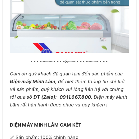
~~~~~~~~~~~~&~~~~~~~~~~~~~~
Cảm ơn quý khách đã quan tâm đến sản phẩm của
Điện máy Minh Lâm
, để biết thêm thông tin chi tiết
về sản phẩm, quý khách vui lòng liên hệ với chúng
tôi qua số
ĐT (Zalo): 0911.667.800.
Điện máy Minh
Lâm rất hân hạnh được phục vụ quý khách !
ĐIỆN MÁY MINH LÂM CAM KẾT
✅ Sản phẩm: 100% chính hãng