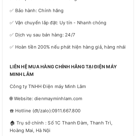
✅ Bảo hành: Chính hãng
✅ Vận chuyển lắp đặt: Uy tín - Nhanh chóng
✅ Dịch vụ sau bán hàng: 24/7
✅ Hoàn tiền 200% nếu phát hiện hàng giả, hàng nhái
LIÊN HỆ MUA HÀNG CHÍNH HÃNG TẠI ĐIỆN MÁY
MINH LÂM
Công ty TNHH Điện máy Minh Lâm
🌐 Website: dienmayminhlam.com
☎️ Hotline (đt/zalo):0911.667.800
🏠 Trụ sở chính : Số 1C Thanh Đàm, Thanh Trì,
Hoàng Mai, Hà Nội