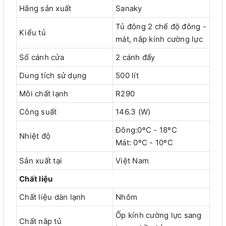
Hãng sản xuất
Sanaky
Tủ đông 2 chế độ đông -
Kiểu tủ
mát, nắp kính cường lực
Số cánh cửa
2 cánh đẩy
Dung tích sử dụng
500 lít
Môi chất lạnh
R290
Công suất
146.3 (W)
Đông:0ºC - 18ºC
Nhiệt độ
Mát: 0ºC - 10ºC
Sản xuất tại
Việt Nam
Chất liệu
Chất liệu dàn lạnh
Nhôm
Ốp kính cường lực sang
Chất nắp tủ