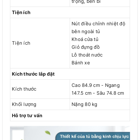
trọng, bền bỉ
Tiện ích
Nút điều chỉnh nhiệt độ
bên ngoài tủ
Khoá cửa tủ
Tiện ích
Giỏ đựng đồ
Lỗ thoát nước
Bánh xe
Kích thước lắp đặt
Cao 84.9 cm - Ngang
Kích thước
147.5 cm - Sâu 74.8 cm
Khối lượng
Nặng 80 kg
Hỗ trợ tư vấn