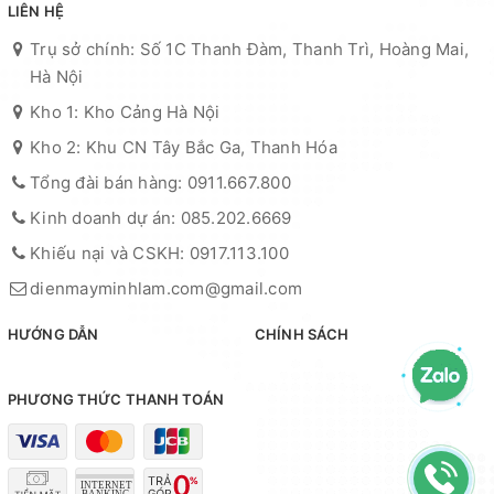
LIÊN HỆ
Trụ sở chính: Số 1C Thanh Đàm, Thanh Trì, Hoàng Mai,
Hà Nội
Kho 1: Kho Cảng Hà Nội
Kho 2: Khu CN Tây Bắc Ga, Thanh Hóa
Tổng đài bán hàng: 0911.667.800
Kinh doanh dự án: 085.202.6669
Khiếu nại và CSKH: 0917.113.100
dienmayminhlam.com@gmail.com
HƯỚNG DẪN
CHÍNH SÁCH
PHƯƠNG THỨC THANH TOÁN