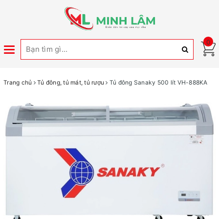
0
Toggle
navigation
Trang chủ
Tủ đông, tủ mát, tủ rượu
Tủ đông Sanaky 500 lít VH-888KA