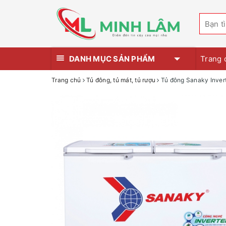
DANH MỤC SẢN PHẨM
Trang 
Trang chủ
Tủ đông, tủ mát, tủ rượu
Tủ đông Sanaky Inver