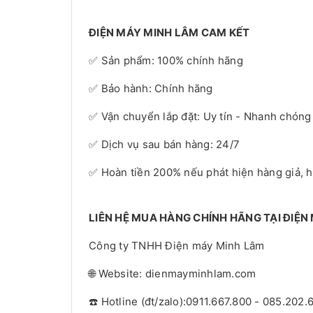
ĐIỆN MÁY MINH LÂM CAM KẾT
✅ Sản phẩm: 100% chính hãng
✅ Bảo hành: Chính hãng
✅ Vận chuyển lắp đặt: Uy tín - Nhanh chóng
✅ Dịch vụ sau bán hàng: 24/7
✅ Hoàn tiền 200% nếu phát hiện hàng giả, 
LIÊN HỆ MUA HÀNG CHÍNH HÃNG TẠI ĐIỆN
Công ty TNHH Điện máy Minh Lâm
🌐 Website: dienmayminhlam.com
☎️ Hotline (đt/zalo):0911.667.800 - 085.202.