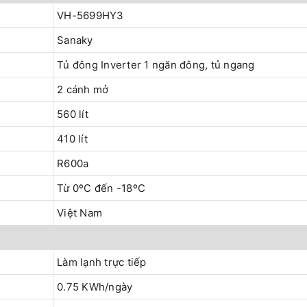
VH-5699HY3
Sanaky
Tủ đông Inverter 1 ngăn đông, tủ ngang
2 cánh mở
560 lít
410 lít
R600a
Từ 0ºC đến -18ºC
Việt Nam
Làm lạnh trực tiếp
0.75 KWh/ngày