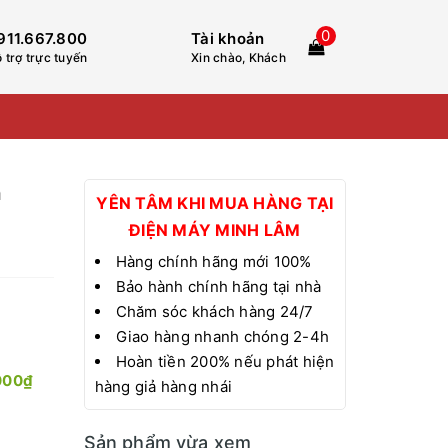
0
911.667.800
Tài khoản
 trợ trực tuyến
Xin chào, Khách
n
YÊN TÂM KHI MUA HÀNG TẠI
ĐIỆN MÁY MINH LÂM
Hàng chính hãng mới 100%
Bảo hành chính hãng tại nhà
Chăm sóc khách hàng 24/7
Giao hàng nhanh chóng 2-4h
Hoàn tiền 200% nếu phát hiện
000₫
hàng giả hàng nhái
Sản phẩm vừa xem