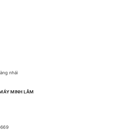
hàng nhái
 MÁY MINH LÂM
6669