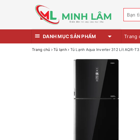
DANH MỤC SẢN PHẨM
Trang 
Trang chủ
Tủ lạnh
Tủ Lạnh Aqua Inverter 312 Lít AQR-