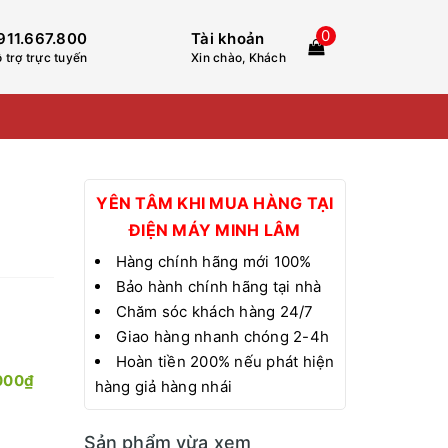
0
911.667.800
Tài khoản
 trợ trực tuyến
Xin chào, Khách
YÊN TÂM KHI MUA HÀNG TẠI
ĐIỆN MÁY MINH LÂM
Hàng chính hãng mới 100%
Bảo hành chính hãng tại nhà
Chăm sóc khách hàng 24/7
Giao hàng nhanh chóng 2-4h
Hoàn tiền 200% nếu phát hiện
000₫
hàng giả hàng nhái
Sản phẩm vừa xem