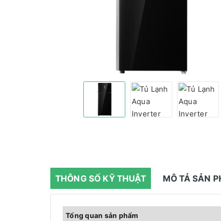
THÔNG SỐ KỸ THUẬT
MÔ TẢ SẢN 
Tổng quan sản phẩm