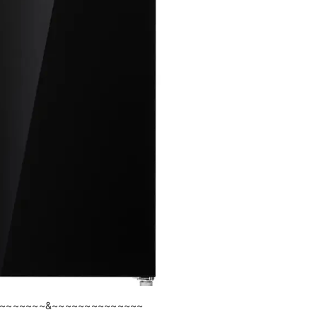
~~~~~~~&~~~~~~~~~~~~~~