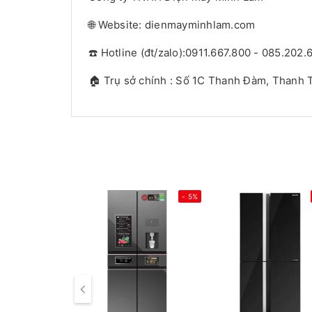
🌐 Website: dienmayminhlam.com
☎️ Hotline (đt/zalo):0911.667.800 - 085.202.
🏠 Trụ sở chính : Số 1C Thanh Đàm, Thanh T
- 5%