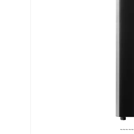
~~~~~