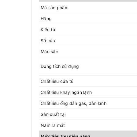
Mã sản phẩm
Hãng
Kiểu tủ
Số cửa
Màu sắc
Dung tích sử dụng
Chất liệu cửa tủ
Chất liệu khay ngăn lạnh
Chất liệu ống dẫn gas, dàn lạnh
Sản xuất tại
Năm ra mắt
Mức tiêu thụ điện năng