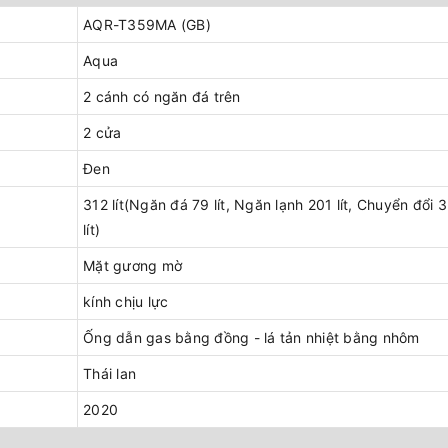
AQR-T359MA (GB)
Aqua
2 cánh có ngăn đá trên
2 cửa
Đen
312 lít(Ngăn đá 79 lít, Ngăn lạnh 201 lít, Chuyển đổi 
lít)
Mặt gương mờ
kính chịu lực
Ống dẫn gas bằng đồng - lá tản nhiệt bằng nhôm
Thái lan
2020