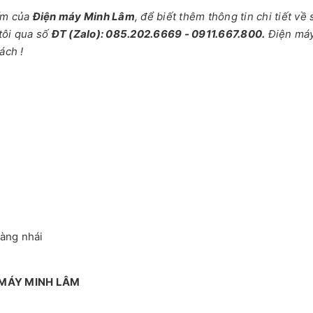
ẩm của
Điện máy Minh Lâm
, để biết thêm thông tin chi tiết về
tôi qua số
ĐT (Zalo): 085.202.6669 - 0911.667.800.
Điện má
ách !
hàng nhái
 MÁY MINH LÂM