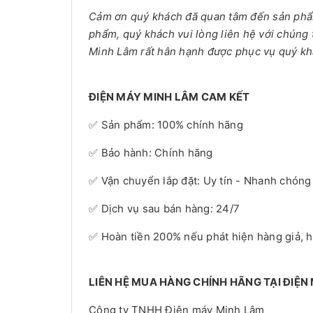
Cảm ơn quý khách đã quan tâm đến sản ph
phẩm, quý khách vui lòng liên hệ với chúng 
Minh Lâm rất hân hạnh được phục vụ quý kh
ĐIỆN MÁY MINH LÂM CAM KẾT
✅ Sản phẩm: 100% chính hãng
✅ Bảo hành: Chính hãng
✅ Vận chuyển lắp đặt: Uy tín - Nhanh chóng
✅ Dịch vụ sau bán hàng: 24/7
✅ Hoàn tiền 200% nếu phát hiện hàng giả, 
LIÊN HỆ MUA HÀNG CHÍNH HÃNG TẠI ĐIỆN
Công ty TNHH Điện máy Minh Lâm