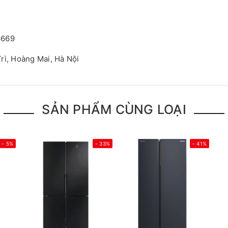
6669
rì, Hoàng Mai, Hà Nội
SẢN PHẨM CÙNG LOẠI
- 5%
- 33%
- 41%