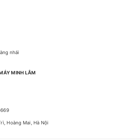
hàng nhái
 MÁY MINH LÂM
6669
rì, Hoàng Mai, Hà Nội