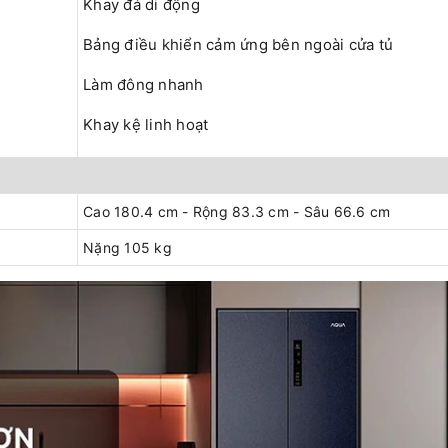
Khay đá di động
Bảng điều khiển cảm ứng bên ngoài cửa tủ
Làm đông nhanh
Khay kệ linh hoạt
Cao 180.4 cm - Rộng 83.3 cm - Sâu 66.6 cm
Nặng 105 kg