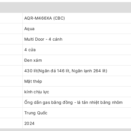
AQR-M466XA (CBC)
Aqua
Multi Door - 4 cánh
4 cửa
Đen xám
430 lít(Ngăn đá 146 lít, Ngăn lạnh 264 lít)
Mặt thép
kính chịu lực
Ống dẫn gas bằng đồng - lá tản nhiệt bằng nhôm
Trung Quốc
2024