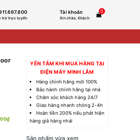
0
911.667.800
Tài khoản
 trợ trực tuyến
Xin chào, Khách
Door
YÊN TÂM KHI MUA HÀNG TẠI
ĐIỆN MÁY MINH LÂM
Hàng chính hãng mới 100%
Bảo hành chính hãng tại nhà
Chăm sóc khách hàng 24/7
Giao hàng nhanh chóng 2-4h
Hoàn tiền 200% nếu phát hiện
000₫
hàng giả hàng nhái
Sản phẩm vừa xem