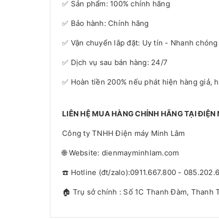
✅ Sản phẩm: 100% chính hãng
✅ Bảo hành: Chính hãng
✅ Vận chuyển lắp đặt: Uy tín - Nhanh chóng
✅ Dịch vụ sau bán hàng: 24/7
✅ Hoàn tiền 200% nếu phát hiện hàng giả, 
LIÊN HỆ MUA HÀNG CHÍNH HÃNG TẠI ĐIỆN
Công ty TNHH Điện máy Minh Lâm
🌐 Website: dienmayminhlam.com
☎️ Hotline (đt/zalo):0911.667.800 - 085.202.
🏠 Trụ sở chính : Số 1C Thanh Đàm, Thanh T