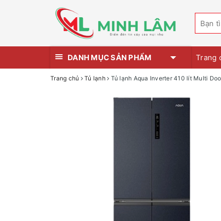
DANH MỤC SẢN PHẨM
Trang 
Trang chủ
Tủ lạnh
Tủ lạnh Aqua Inverter 410 lít Multi