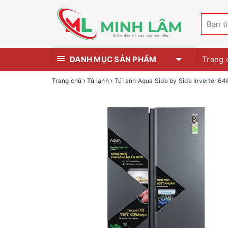
DANH MỤC SẢN PHẨM
Trang 
Trang chủ
Tủ lạnh
Tủ lạnh Aqua Side by Side Inverter 6