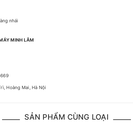
hàng nhái
 MÁY MINH LÂM
6669
rì, Hoàng Mai, Hà Nội
SẢN PHẨM CÙNG LOẠI