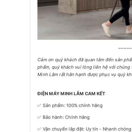
~~~~~
Cảm ơn quý khách đã quan tâm đến sản ph
phẩm, quý khách vui lòng liên hệ với chúng 
Minh Lâm rất hân hạnh được phục vụ quý kh
ĐIỆN MÁY MINH LÂM CAM KẾT
✅ Sản phẩm: 100% chính hãng
✅ Bảo hành: Chính hãng
✅ Vận chuyển lắp đặt: Uy tín - Nhanh chóng