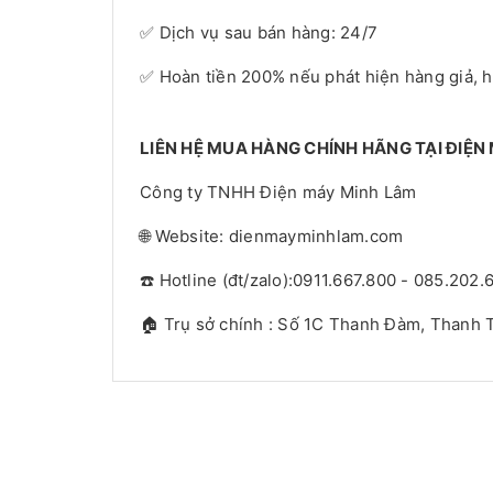
✅ Dịch vụ sau bán hàng: 24/7
✅ Hoàn tiền 200% nếu phát hiện hàng giả, 
LIÊN HỆ MUA HÀNG CHÍNH HÃNG TẠI ĐIỆN
Công ty TNHH Điện máy Minh Lâm
🌐 Website: dienmayminhlam.com
☎️ Hotline (đt/zalo):0911.667.800 - 085.202.
🏠 Trụ sở chính : Số 1C Thanh Đàm, Thanh T