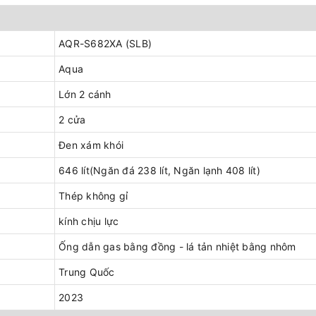
AQR-S682XA (SLB)
Aqua
Lớn 2 cánh
2 cửa
Đen xám khói
646 lít(Ngăn đá 238 lít, Ngăn lạnh 408 lít)
Thép không gỉ
kính chịu lực
Ống dẫn gas bằng đồng - lá tản nhiệt bằng nhôm
Trung Quốc
2023