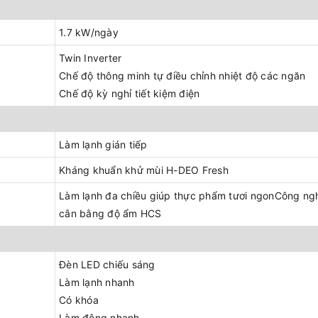
1.7 kW/ngày
Twin Inverter
Chế độ thông minh tự điều chỉnh nhiệt độ các ngăn
Chế độ kỳ nghỉ tiết kiệm điện
Làm lạnh gián tiếp
Kháng khuẩn khử mùi H-DEO Fresh
Làm lạnh đa chiều giúp thực phẩm tươi ngonCông ng
cân bằng độ ẩm HCS
Đèn LED chiếu sáng
Làm lạnh nhanh
Có khóa
Làm đông nhanh