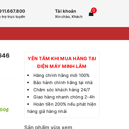
0
911.667.800
Tài khoản
 trợ trực tuyến
Xin chào, Khách
 646
YÊN TÂM KHI MUA HÀNG TẠI
ĐIỆN MÁY MINH LÂM
Hàng chính hãng mới 100%
Bảo hành chính hãng tại nhà
Chăm sóc khách hàng 24/7
Giao hàng nhanh chóng 2-4h
Hoàn tiền 200% nếu phát hiện
000₫
hàng giả hàng nhái
Sản phẩm vừa xem