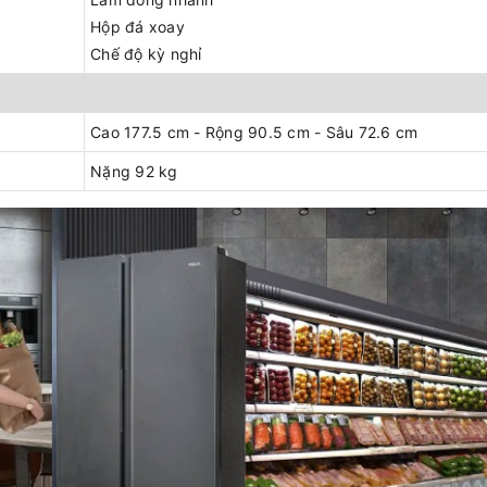
Hộp đá xoay
Chế độ kỳ nghỉ
Cao 177.5 cm - Rộng 90.5 cm - Sâu 72.6 cm
Nặng 92 kg