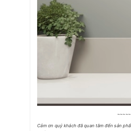
~~~~~
Cảm ơn quý khách đã quan tâm đến sản ph