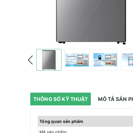
THÔNG SỐ KỸ THUẬT
MÔ TẢ SẢN 
Tổng quan sản phẩm
Mã sản phẩm