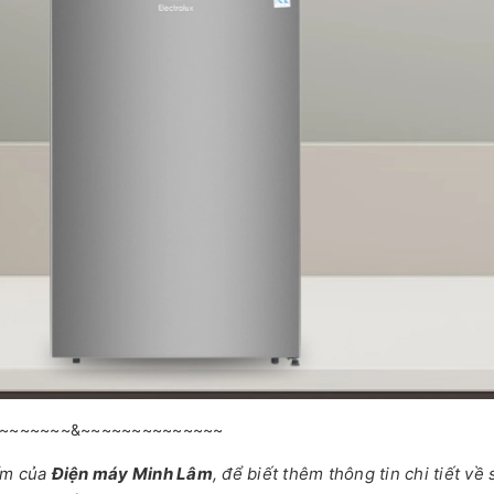
~~~~~~~&~~~~~~~~~~~~~~
ẩm của
Điện máy Minh Lâm
, để biết thêm thông tin chi tiết về