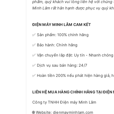
phẩm, quý khách vui lòng liên hệ với chúng 
Minh Lâm rất hân hạnh được phục vụ quý kh
ĐIỆN MÁY MINH LÂM CAM KẾT
✅ Sản phẩm: 100% chính hãng
✅ Bảo hành: Chính hãng
✅ Vận chuyển lắp đặt: Uy tín - Nhanh chóng
✅ Dịch vụ sau bán hàng: 24/7
✅ Hoàn tiền 200% nếu phát hiện hàng giả, 
LIÊN HỆ MUA HÀNG CHÍNH HÃNG TẠI ĐIỆN
Công ty TNHH Điện máy Minh Lâm
🌐 Website: dienmayminhlam.com