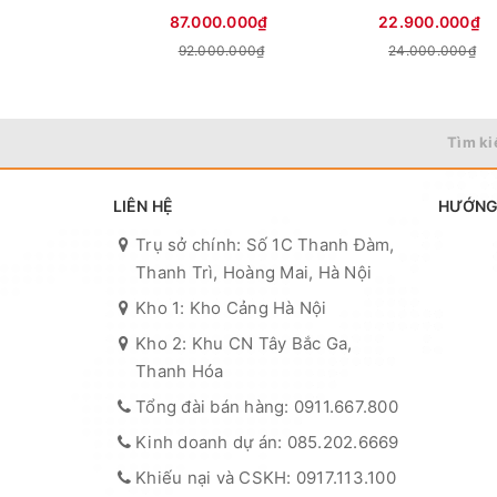
87.000.000₫
22.900.000₫
92.000.000₫
24.000.000₫
Tìm ki
LIÊN HỆ
HƯỚNG
Trụ sở chính: Số 1C Thanh Đàm,
Thanh Trì, Hoàng Mai, Hà Nội
Kho 1: Kho Cảng Hà Nội
Kho 2: Khu CN Tây Bắc Ga,
Thanh Hóa
Tổng đài bán hàng: 0911.667.800
Kinh doanh dự án: 085.202.6669
Khiếu nại và CSKH: 0917.113.100