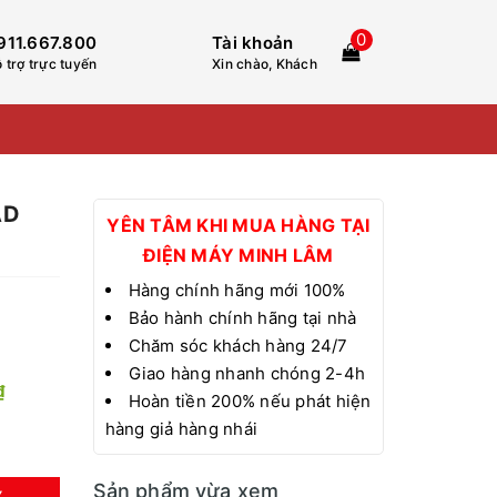
0
911.667.800
Tài khoản
 trợ trực tuyến
Xin chào, Khách
AD
YÊN TÂM KHI MUA HÀNG TẠI
ĐIỆN MÁY MINH LÂM
Hàng chính hãng mới 100%
Bảo hành chính hãng tại nhà
Chăm sóc khách hàng 24/7
Giao hàng nhanh chóng 2-4h
₫
Hoàn tiền 200% nếu phát hiện
hàng giả hàng nhái
Sản phẩm vừa xem