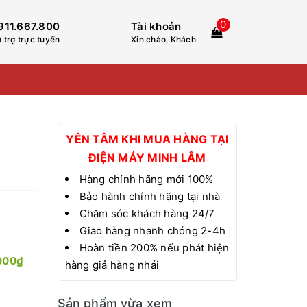
0
911.667.800
Tài khoản
 trợ trực tuyến
Xin chào, Khách
YÊN TÂM KHI MUA HÀNG TẠI
ĐIỆN MÁY MINH LÂM
Hàng chính hãng mới 100%
Bảo hành chính hãng tại nhà
Chăm sóc khách hàng 24/7
Giao hàng nhanh chóng 2-4h
Hoàn tiền 200% nếu phát hiện
000₫
hàng giả hàng nhái
Sản phẩm vừa xem