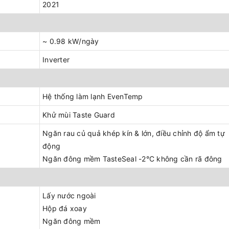
2021
~ 0.98 kW/ngày
Inverter
Hệ thống làm lạnh EvenTemp
Khử mùi Taste Guard
Ngăn rau củ quả khép kín & lớn, điều chỉnh độ ẩm tự
động
Ngăn đông mềm TasteSeal -2°C không cần rã đông
Lấy nước ngoài
Hộp đá xoay
Ngăn đông mềm