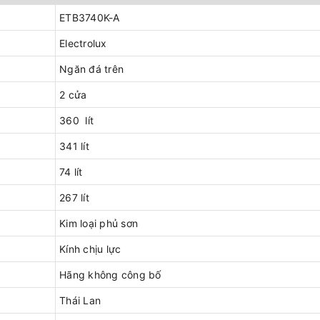
ETB3740K-A
Electrolux
Ngăn đá trên
2 cửa
360 lít
341 lít
74 lít
267 lít
Kim loại phủ sơn
Kính chịu lực
Hãng không công bố
Thái Lan