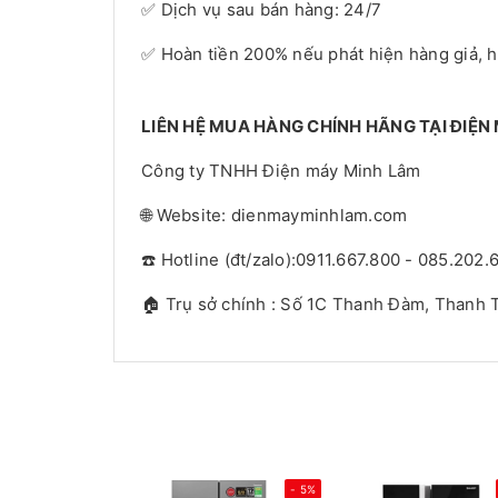
✅ Dịch vụ sau bán hàng: 24/7
✅ Hoàn tiền 200% nếu phát hiện hàng giả, 
LIÊN HỆ MUA HÀNG CHÍNH HÃNG TẠI ĐIỆN
Công ty TNHH Điện máy Minh Lâm
🌐 Website: dienmayminhlam.com
☎️ Hotline (đt/zalo):0911.667.800 - 085.202.
🏠 Trụ sở chính : Số 1C Thanh Đàm, Thanh T
- 5%