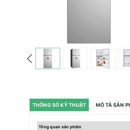
THÔNG SỐ KỸ THUẬT
MÔ TẢ SẢN 
Tổng quan sản phẩm