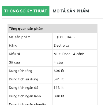
THÔNG SỐ KỸ THUẬT
MÔ TẢ SẢN PHẨM
Tổng quan sản phẩm
Mã sản phẩm
EQE6000A-B
Hãng
Electrolux
Kiểu tủ
Multi Door - 4 cánh
Số cửa
4 cửa
Dung tích tổng
600 lít
Dung tích sử dụng
541 lít
Dung tích ngăn đá
143 lít
Dung tích ngăn lạnh
398 lít
Dung tích ngăn chuyển