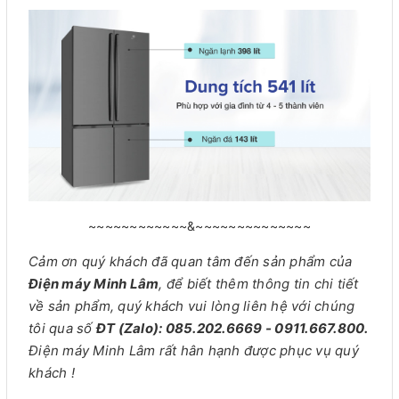
~~~~~~~~~~~~&~~~~~~~~~~~~~~
Cảm ơn quý khách đã quan tâm đến sản phẩm của
Điện máy Minh Lâm
, để biết thêm thông tin chi tiết
về sản phẩm, quý khách vui lòng liên hệ với chúng
tôi qua số
ĐT (Zalo): 085.202.6669 - 0911.667.800.
Điện máy Minh Lâm rất hân hạnh được phục vụ quý
khách !