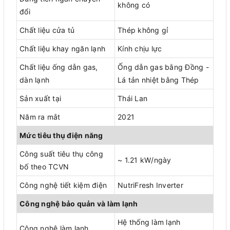
không có
đổi
Chất liệu cửa tủ
Thép không gỉ
Chất liệu khay ngăn lạnh
Kính chịu lực
Chất liệu ống dẫn gas,
Ống dẫn gas bằng Đồng -
dàn lạnh
Lá tản nhiệt bằng Thép
Sản xuất tại
Thái Lan
Năm ra mắt
2021
Mức tiêu thụ điện năng
Công suất tiêu thụ công
~ 1.21 kW/ngày
bố theo TCVN
Công nghệ tiết kiệm điện
NutriFresh Inverter
Công nghệ bảo quản và làm lạnh
Hệ thống làm lạnh
Công nghệ làm lạnh