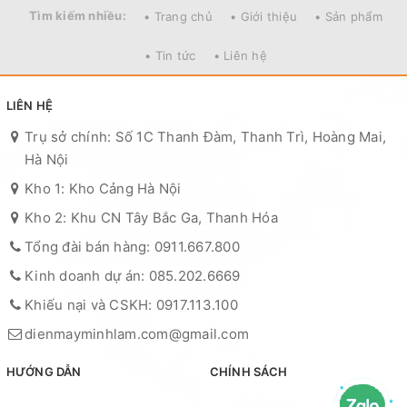
Tìm kiếm nhiều:
• Trang chủ
• Giới thiệu
• Sản phẩm
• Tin tức
• Liên hệ
LIÊN HỆ
Trụ sở chính: Số 1C Thanh Đàm, Thanh Trì, Hoàng Mai,
Hà Nội
Kho 1: Kho Cảng Hà Nội
Kho 2: Khu CN Tây Bắc Ga, Thanh Hóa
Tổng đài bán hàng: 0911.667.800
Kinh doanh dự án: 085.202.6669
Khiếu nại và CSKH: 0917.113.100
dienmayminhlam.com@gmail.com
HƯỚNG DẪN
CHÍNH SÁCH