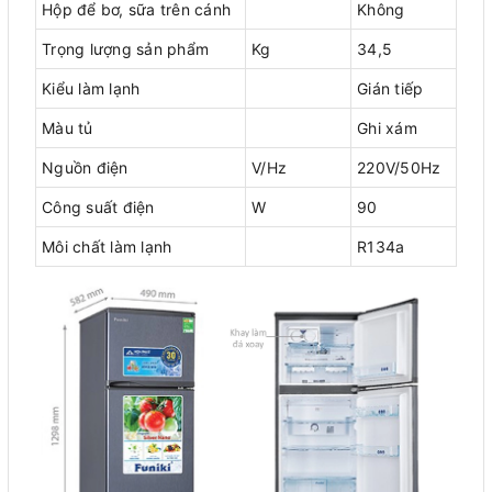
Hộp để bơ, sữa trên cánh
Không
Trọng lượng sản phẩm
Kg
34,5
Kiểu làm lạnh
Gián tiếp
Màu tủ
Ghi xám
Nguồn điện
V/Hz
220V/50Hz
Công suất điện
W
90
Môi chất làm lạnh
R134a