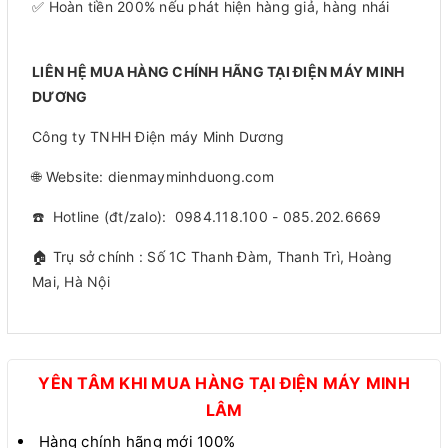
✅ Hoàn tiền 200% nếu phát hiện hàng giả, hàng nhái
LIÊN HỆ MUA HÀNG CHÍNH HÃNG TẠI ĐIỆN MÁY MINH
DƯƠNG
Công ty TNHH Điện máy Minh Dương
🌐 Website: dienmayminhduong.com
☎️ Hotline (đt/zalo): 0984.118.100 - 085.202.6669
🏠 Trụ sở chính : Số 1C Thanh Đàm, Thanh Trì, Hoàng
Mai, Hà Nội
YÊN TÂM KHI MUA HÀNG TẠI ĐIỆN MÁY MINH
LÂM
Hàng chính hãng mới 100%