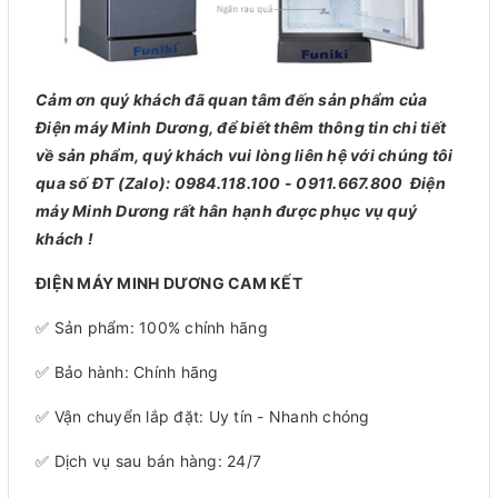
Cảm ơn quý khách đã quan tâm đến sản phẩm của
Điện máy Minh Dương, để biết thêm thông tin chi tiết
về sản phẩm, quý khách vui lòng liên hệ với chúng tôi
qua số ĐT (Zalo): 0984.118.100 - 0911.667.800 Điện
máy Minh Dương rất hân hạnh được phục vụ quý
khách !
ĐIỆN MÁY MINH DƯƠNG CAM KẾT
✅ Sản phẩm: 100% chính hãng
✅ Bảo hành: Chính hãng
✅ Vận chuyển lắp đặt: Uy tín - Nhanh chóng
✅ Dịch vụ sau bán hàng: 24/7