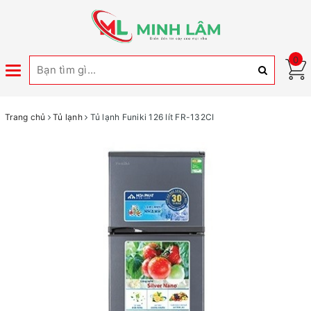
0
Toggle
navigation
Trang chủ
Tủ lạnh
Tủ lạnh Funiki 126 lít FR-132CI