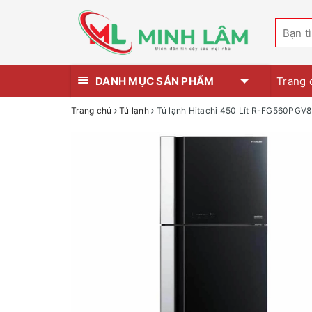
DANH MỤC SẢN PHẨM
Trang 
Trang chủ
Tủ lạnh
Tủ lạnh Hitachi 450 Lít R-FG560PGV8