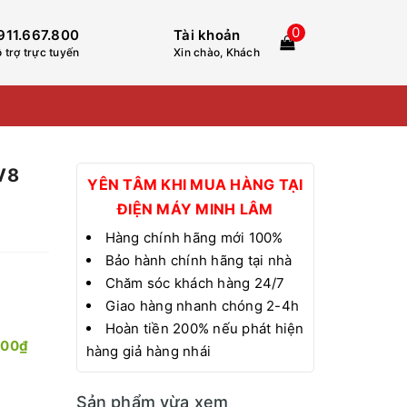
0
911.667.800
Tài khoản
 trợ trực tuyến
Xin chào, Khách
V8
YÊN TÂM KHI MUA HÀNG TẠI
ĐIỆN MÁY MINH LÂM
Hàng chính hãng mới 100%
Bảo hành chính hãng tại nhà
Chăm sóc khách hàng 24/7
Giao hàng nhanh chóng 2-4h
Hoàn tiền 200% nếu phát hiện
000₫
hàng giả hàng nhái
Sản phẩm vừa xem