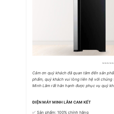
~~~~~
Cảm ơn quý khách đã quan tâm đến sản ph
phẩm, quý khách vui lòng liên hệ với chúng 
Minh Lâm rất hân hạnh được phục vụ quý kh
ĐIỆN MÁY MINH LÂM CAM KẾT
✅ Sản phẩm: 100% chính hãng