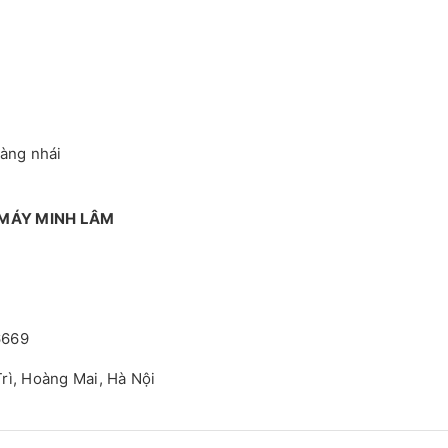
hàng nhái
 MÁY MINH LÂM
6669
rì, Hoàng Mai, Hà Nội