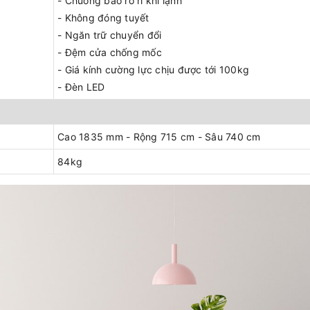
- Chuông báo rò rỉ khí lạnh
- Không đóng tuyết
- Ngăn trữ chuyển đổi
- Đệm cửa chống mốc
- Giá kính cường lực chịu được tới 100kg
- Đèn LED
Cao 1835 mm - Rộng 715 cm - Sâu 740 cm
84kg