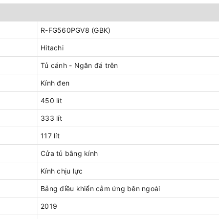
R-FG560PGV8 (GBK)
Hitachi
Tủ cánh - Ngăn đá trên
Kính đen
450 lít
333 lít
117 lít
Cửa tủ bằng kính
Kính chịu lực
Bảng điều khiển cảm ứng bên ngoài
2019