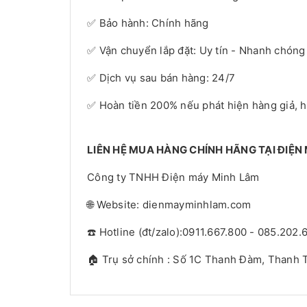
✅ Bảo hành: Chính hãng
✅ Vận chuyển lắp đặt: Uy tín - Nhanh chóng
✅ Dịch vụ sau bán hàng: 24/7
✅ Hoàn tiền 200% nếu phát hiện hàng giả, 
LIÊN HỆ MUA HÀNG CHÍNH HÃNG TẠI ĐIỆN
Công ty TNHH Điện máy Minh Lâm
🌐 Website: dienmayminhlam.com
☎️ Hotline (đt/zalo):0911.667.800 - 085.202.
🏠 Trụ sở chính : Số 1C Thanh Đàm, Thanh T