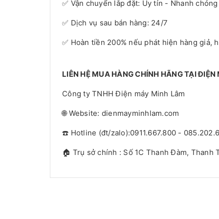
✅ Vận chuyển lắp đặt: Uy tín - Nhanh chóng
✅ Dịch vụ sau bán hàng: 24/7
✅ Hoàn tiền 200% nếu phát hiện hàng giả, 
LIÊN HỆ MUA HÀNG CHÍNH HÃNG TẠI ĐIỆN
Công ty TNHH Điện máy Minh Lâm
🌐 Website: dienmayminhlam.com
☎️ Hotline (đt/zalo):0911.667.800 - 085.202.
🏠 Trụ sở chính : Số 1C Thanh Đàm, Thanh T