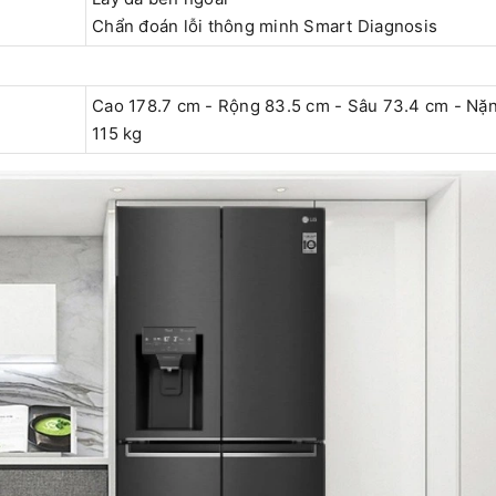
Chẩn đoán lỗi thông minh Smart Diagnosis
Cao 178.7 cm - Rộng 83.5 cm - Sâu 73.4 cm - Nặ
115 kg