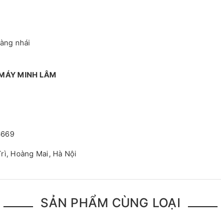
hàng nhái
 MÁY MINH LÂM
6669
rì, Hoàng Mai, Hà Nội
SẢN PHẨM CÙNG LOẠI