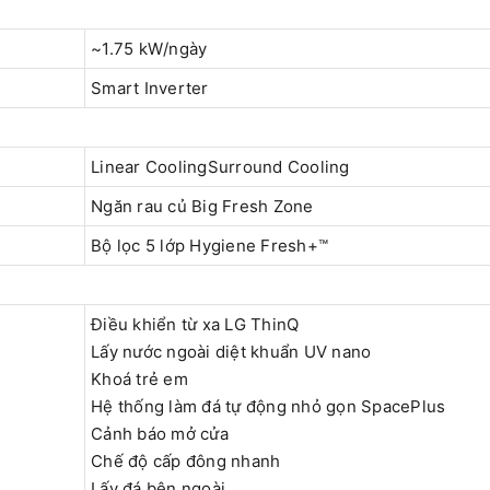
~1.75 kW/ngày
Smart Inverter
Linear CoolingSurround Cooling
Ngăn rau củ Big Fresh Zone
Bộ lọc 5 lớp Hygiene Fresh+™
Điều khiển từ xa LG ThinQ
Lấy nước ngoài diệt khuẩn UV nano
Khoá trẻ em
Hệ thống làm đá tự động nhỏ gọn SpacePlus
Cảnh báo mở cửa
Chế độ cấp đông nhanh
Lấy đá bên ngoài