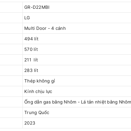
GR-D22MBI
LG
Multi Door - 4 cánh
494 lít
570 lít
211 lít
283 lít
Thép không gỉ
Kính chịu lực
Ống dẫn gas bằng Nhôm - Lá tản nhiệt bằng Nhô
Trung Quốc
2023