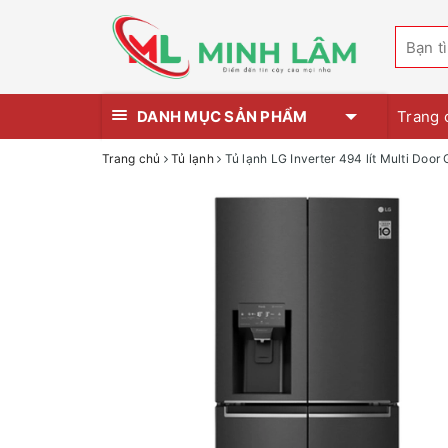
DANH MỤC SẢN PHẨM
Trang 
Trang chủ
Tủ lạnh
Tủ lạnh LG Inverter 494 lít Multi Doo