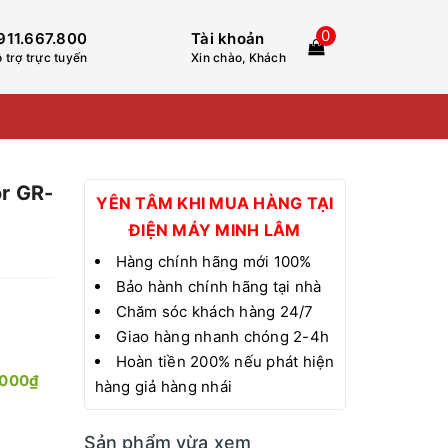
0
911.667.800
Tài khoản
 trợ trực tuyến
Xin chào, Khách
or GR-
YÊN TÂM KHI MUA HÀNG TẠI
ĐIỆN MÁY MINH LÂM
Hàng chính hãng mới 100%
Bảo hành chính hãng tại nhà
Chăm sóc khách hàng 24/7
Giao hàng nhanh chóng 2-4h
Hoàn tiền 200% nếu phát hiện
.000₫
hàng giả hàng nhái
Sản phẩm vừa xem