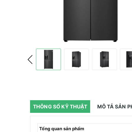
THÔNG SỐ KỸ THUẬT
MÔ TẢ SẢN 
Tổng quan sản phẩm