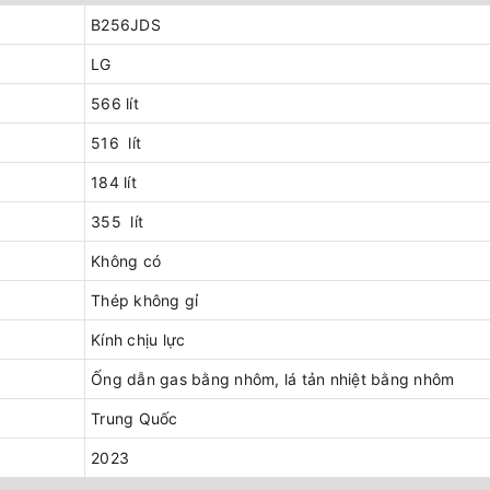
B256JDS
LG
566 lít
516 lít
184 lít
355 lít
Không có
Thép không gỉ
Kính chịu lực
Ống dẫn gas bằng nhôm, lá tản nhiệt bằng nhôm
Trung Quốc
2023