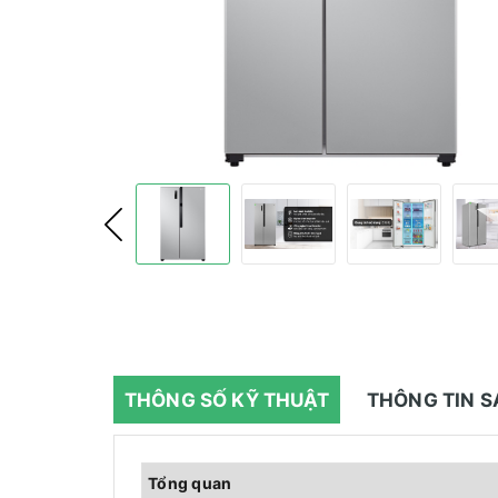
THÔNG SỐ KỸ THUẬT
THÔNG TIN 
Tổng quan