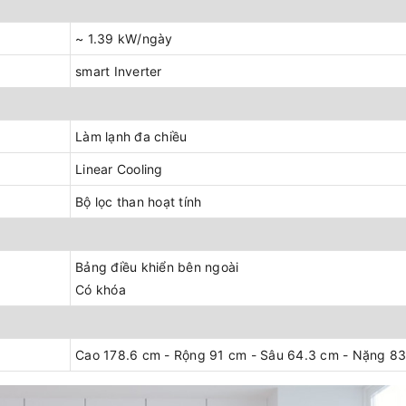
~ 1.39 kW/ngày
smart Inverter
Làm lạnh đa chiều
Linear Cooling
Bộ lọc than hoạt tính
Bảng điều khiển bên ngoài
Có khóa
Cao 178.6 cm - Rộng 91 cm - Sâu 64.3 cm - Nặng 83