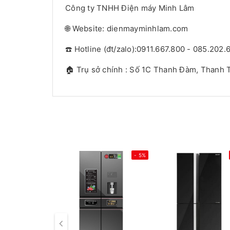
Công ty TNHH Điện máy Minh Lâm
🌐 Website: dienmayminhlam.com
☎️ Hotline (đt/zalo):0911.667.800 - 085.202.
🏠 Trụ sở chính : Số 1C Thanh Đàm, Thanh T
- 5%