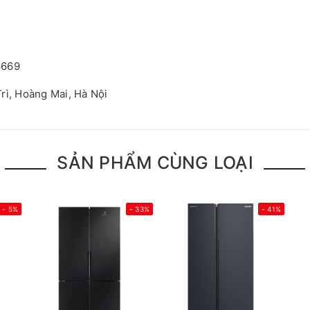
6669
rì, Hoàng Mai, Hà Nội
SẢN PHẨM CÙNG LOẠI
- 5%
- 33%
- 41%