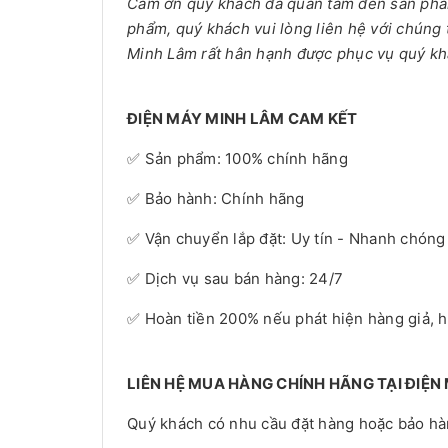
Cảm ơn quý khách đã quan tâm đến sản phẩm 
phẩm, quý khách vui lòng liên hệ với chúng 
Minh Lâm rất hân hạnh được phục vụ quý kh
ĐIỆN MÁY MINH LÂM CAM KẾT
✅ Sản phẩm: 100% chính hãng
✅ Bảo hành: Chính hãng
✅ Vận chuyển lắp đặt: Uy tín - Nhanh chóng
✅ Dịch vụ sau bán hàng: 24/7
✅ Hoàn tiền 200% nếu phát hiện hàng giả, 
LIÊN HỆ MUA HÀNG CHÍNH HÃNG TẠI ĐIỆN
Quý khách có nhu cầu đặt hàng hoặc bảo hành