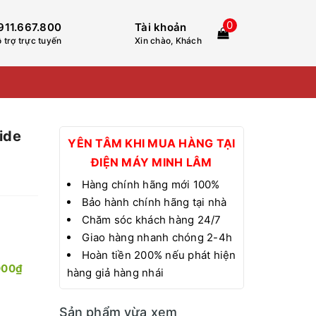
0
911.667.800
Tài khoản
 trợ trực tuyến
Xin chào, Khách
Side
YÊN TÂM KHI MUA HÀNG TẠI
ĐIỆN MÁY MINH LÂM
Hàng chính hãng mới 100%
Bảo hành chính hãng tại nhà
Chăm sóc khách hàng 24/7
Giao hàng nhanh chóng 2-4h
Hoàn tiền 200% nếu phát hiện
000₫
hàng giả hàng nhái
Sản phẩm vừa xem