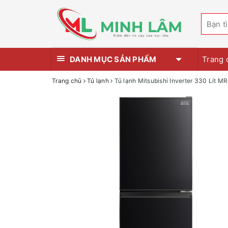
DANH MỤC SẢN PHẨM
Trang 
Trang chủ
Tủ lạnh
Tủ lạnh Mitsubishi Inverter 330 Lít