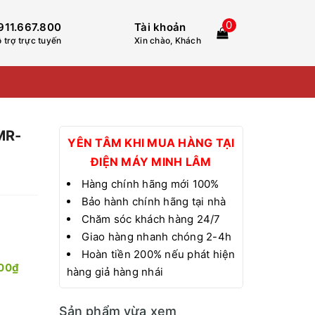
0
911.667.800
Tài khoản
 trợ trực tuyến
Xin chào, Khách
 MR-
YÊN TÂM KHI MUA HÀNG TẠI
ĐIỆN MÁY MINH LÂM
Hàng chính hãng mới 100%
Bảo hành chính hãng tại nhà
Chăm sóc khách hàng 24/7
Giao hàng nhanh chóng 2-4h
Hoàn tiền 200% nếu phát hiện
000₫
hàng giả hàng nhái
Sản phẩm vừa xem