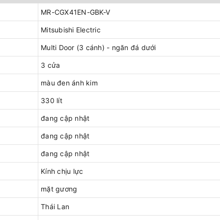
MR-CGX41EN-GBK-V
Mitsubishi Electric
Multi Door (3 cánh) - ngăn đá dưới
3 cửa
màu đen ánh kim
330 lít
đang cập nhật
đang cập nhật
đang cập nhật
Kính chịu lực
mặt gương
Thái Lan