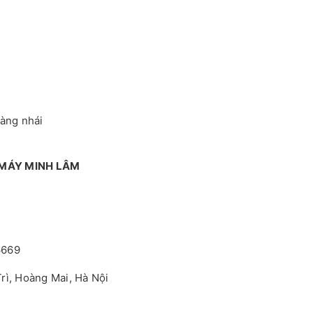
hàng nhái
 MÁY MINH LÂM
6669
rì, Hoàng Mai, Hà Nội