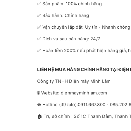
✅ Sản phẩm: 100% chính hãng
✅ Bảo hành: Chính hãng
✅ Vận chuyển lắp đặt: Uy tín - Nhanh chóng
✅ Dịch vụ sau bán hàng: 24/7
✅ Hoàn tiền 200% nếu phát hiện hàng giả, 
LIÊN HỆ MUA HÀNG CHÍNH HÃNG TẠI ĐIỆN
Công ty TNHH Điện máy Minh Lâm
🌐 Website: dienmayminhlam.com
☎️ Hotline (đt/zalo):0911.667.800 - 085.202.
🏠 Trụ sở chính : Số 1C Thanh Đàm, Thanh T