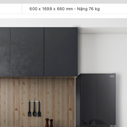
600 x 1698 x 660 mm - Nặng 76 kg