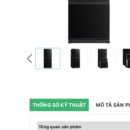
THÔNG SỐ KỸ THUẬT
MÔ TẢ SẢN 
Tổng quan sản phẩm