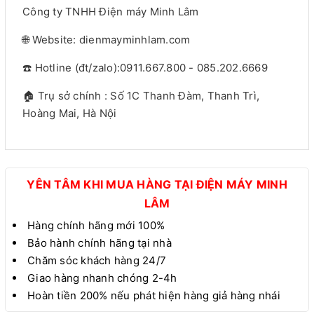
Công ty TNHH Điện máy Minh Lâm
🌐 Website: dienmayminhlam.com
☎️ Hotline (đt/zalo):0911.667.800 - 085.202.6669
🏠 Trụ sở chính : Số 1C Thanh Đàm, Thanh Trì,
Hoàng Mai, Hà Nội
YÊN TÂM KHI MUA HÀNG TẠI ĐIỆN MÁY MINH
LÂM
Hàng chính hãng mới 100%
Bảo hành chính hãng tại nhà
Chăm sóc khách hàng 24/7
Giao hàng nhanh chóng 2-4h
Hoàn tiền 200% nếu phát hiện hàng giả hàng nhái