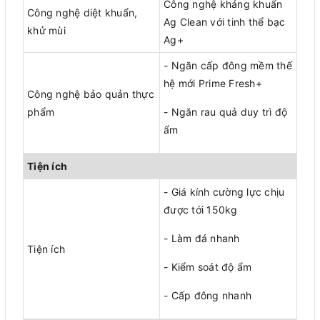
Công nghệ kháng khuẩn
Công nghệ diệt khuẩn,
Ag Clean với tinh thể bạc
khử mùi
Ag+
- Ngăn cấp đông mềm thế
hệ mới Prime Fresh+
Công nghệ bảo quản thực
phẩm
- Ngăn rau quả duy trì độ
ẩm
Tiện ích
- Giá kính cường lực chịu
được tới 150kg
- Làm đá nhanh
Tiện ích
- Kiểm soát độ ẩm
- Cấp đông nhanh