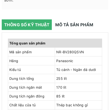
THÔNG SỐ KỸ THUẬT
MÔ TẢ SẢN PHẨM
Tổng quan sản phẩm
Mã sản phẩm
NR-BV280QSVN
Hãng
Panasonic
Kiểu tủ
Tủ cánh - Ngăn đá dưới
Dung tích tổng
255 lít
Dung tích ngăn mát
170 lít
Dung tích ngăn đông
85 lít
Chất liệu cửa tủ
Thép bạc không gỉ