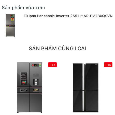
Sản phẩm vừa xem
Tủ lạnh Panasonic Inverter 255 Lít NR-BV280QSVN
SẢN PHẨM CÙNG LOẠI
- 5%
- 5%