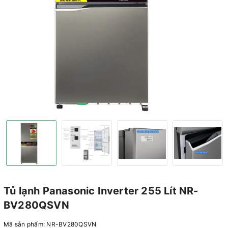
Tủ lạnh Panasonic Inverter 255 Lít NR-
BV280QSVN
Mã sản phẩm:
NR-BV280QSVN