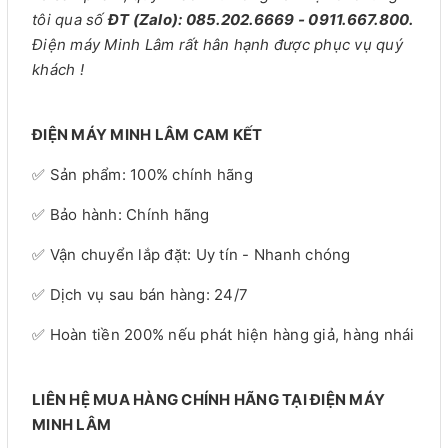
tôi qua số
ĐT (Zalo): 085.202.6669 - 0911.667.800.
Điện máy Minh Lâm rất hân hạnh được phục vụ quý
khách !
ĐIỆN MÁY MINH LÂM CAM KẾT
✅ Sản phẩm: 100% chính hãng
✅ Bảo hành: Chính hãng
✅ Vận chuyển lắp đặt: Uy tín - Nhanh chóng
✅ Dịch vụ sau bán hàng: 24/7
✅ Hoàn tiền 200% nếu phát hiện hàng giả, hàng nhái
LIÊN HỆ MUA HÀNG CHÍNH HÃNG TẠI ĐIỆN MÁY
MINH LÂM