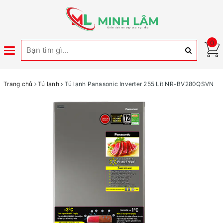
0
Toggle
navigation
Trang chủ
Tủ lạnh
Tủ lạnh Panasonic Inverter 255 Lít NR-BV280QSVN