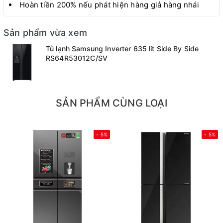
Hoàn tiền 200% nếu phát hiện hàng giả hàng nhái
Sản phẩm vừa xem
Tủ lạnh Samsung Inverter 635 lít Side By Side
RS64R53012C/SV
SẢN PHẨM CÙNG LOẠI
- 5%
- 5%