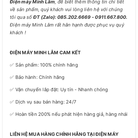
Điện máy Minh Lâm
, để biết thêm thông tin chi tiết
về sản phẩm, quý khách vui lòng liên hệ với chúng
tôi qua số
ĐT (Zalo): 085.202.6669 - 0911.667.800.
Điện máy Minh Lâm rất hân hạnh được phục vụ quý
khách !
ĐIỆN MÁY MINH LÂM CAM KẾT
✅ Sản phẩm: 100% chính hãng
✅ Bảo hành: Chính hãng
✅ Vận chuyển lắp đặt: Uy tín - Nhanh chóng
✅ Dịch vụ sau bán hàng: 24/7
✅ Hoàn tiền 200% nếu phát hiện hàng giả, hàng nhái
LIÊN HỆ MUA HÀNG CHÍNH HÃNG TẠI ĐIỆN MÁY