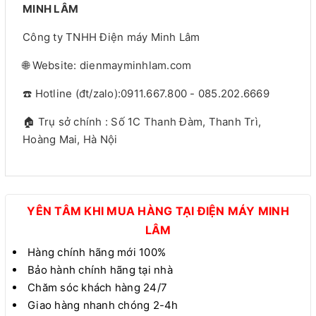
MINH LÂM
Công ty TNHH Điện máy Minh Lâm
🌐 Website: dienmayminhlam.com
☎️ Hotline (đt/zalo):0911.667.800 - 085.202.6669
🏠 Trụ sở chính : Số 1C Thanh Đàm, Thanh Trì,
Hoàng Mai, Hà Nội
YÊN TÂM KHI MUA HÀNG TẠI ĐIỆN MÁY MINH
LÂM
Hàng chính hãng mới 100%
Bảo hành chính hãng tại nhà
Chăm sóc khách hàng 24/7
Giao hàng nhanh chóng 2-4h