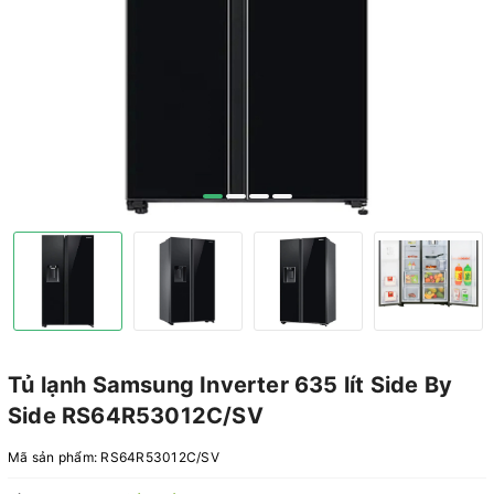
Tủ lạnh Samsung Inverter 635 lít Side By
Side RS64R53012C/SV
Mã sản phẩm:
RS64R53012C/SV