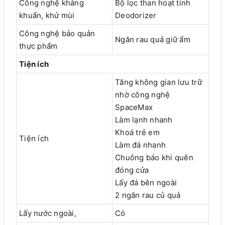
Công nghệ kháng
Bộ lọc than hoạt tính
khuẩn, khử mùi
Deodorizer
Công nghệ bảo quản
Ngăn rau quả giữ ẩm
thực phẩm
Tiện ích
Tăng không gian lưu trữ
nhờ công nghệ
SpaceMax
Làm lạnh nhanh
Khoá trẻ em
Tiện ích
Làm đá nhanh
Chuông báo khi quên
đóng cửa
Lấy đá bên ngoài
2 ngăn rau củ quả
Lấy nước ngoài,
Có