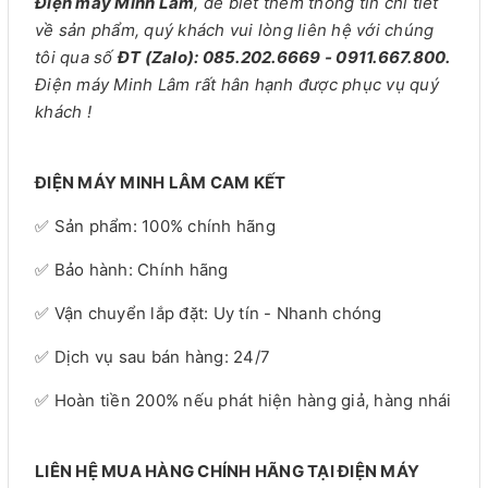
Điện máy Minh Lâm
, để biết thêm thông tin chi tiết
về sản phẩm, quý khách vui lòng liên hệ với chúng
tôi qua số
ĐT (Zalo): 085.202.6669 - 0911.667.800.
Điện máy Minh Lâm rất hân hạnh được phục vụ quý
khách !
ĐIỆN MÁY MINH LÂM CAM KẾT
✅ Sản phẩm: 100% chính hãng
✅ Bảo hành: Chính hãng
✅ Vận chuyển lắp đặt: Uy tín - Nhanh chóng
✅ Dịch vụ sau bán hàng: 24/7
✅ Hoàn tiền 200% nếu phát hiện hàng giả, hàng nhái
LIÊN HỆ MUA HÀNG CHÍNH HÃNG TẠI ĐIỆN MÁY