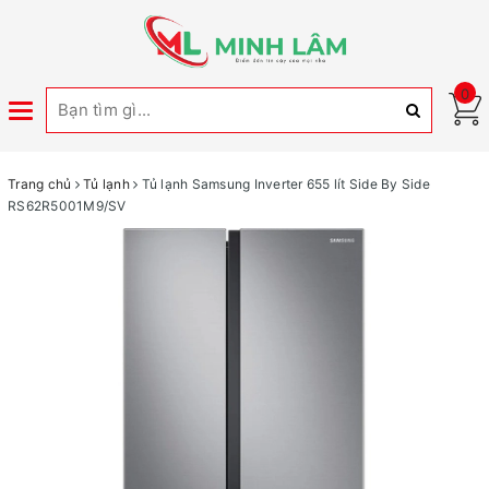
0
Toggle
navigation
Trang chủ
Tủ lạnh
Tủ lạnh Samsung Inverter 655 lít Side By Side
RS62R5001M9/SV