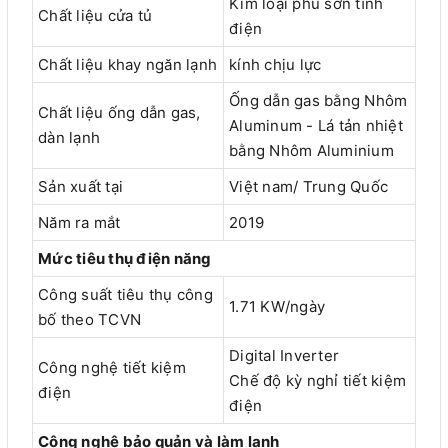
Kim loại phủ sơn tĩnh
Chất liệu cửa tủ
điện
Chất liệu khay ngăn lạnh
kính chịu lực
Ống dẫn gas bằng Nhôm
Chất liệu ống dẫn gas,
Aluminum - Lá tản nhiệt
dàn lạnh
bằng Nhôm Aluminium
Sản xuất tại
Việt nam/ Trung Quốc
Năm ra mắt
2019
Mức tiêu thụ điện năng
Công suất tiêu thụ công
1.71 KW/ngày
bố theo TCVN
Digital Inverter
Công nghệ tiết kiệm
Chế độ kỳ nghỉ tiết kiệm
điện
điện
Công nghệ bảo quản và làm lạnh