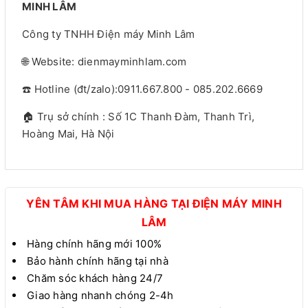
MINH LÂM
Công ty TNHH Điện máy Minh Lâm
🌐 Website: dienmayminhlam.com
☎️ Hotline (đt/zalo):0911.667.800 - 085.202.6669
🏠 Trụ sở chính : Số 1C Thanh Đàm, Thanh Trì,
Hoàng Mai, Hà Nội
YÊN TÂM KHI MUA HÀNG TẠI ĐIỆN MÁY MINH
LÂM
Hàng chính hãng mới 100%
Bảo hành chính hãng tại nhà
Chăm sóc khách hàng 24/7
Giao hàng nhanh chóng 2-4h