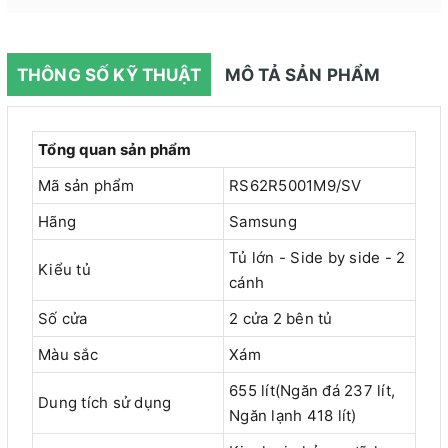
THÔNG SỐ KỸ THUẬT
MÔ TẢ SẢN PHẨM
Tổng quan sản phẩm
Mã sản phẩm
RS62R5001M9/SV
Hãng
Samsung
Tủ lớn - Side by side - 2
Kiểu tủ
cánh
Số cửa
2 cửa 2 bên tủ
Màu sắc
Xám
655 lít(Ngăn đá 237 lít,
Dung tích sử dụng
Ngăn lạnh 418 lít)