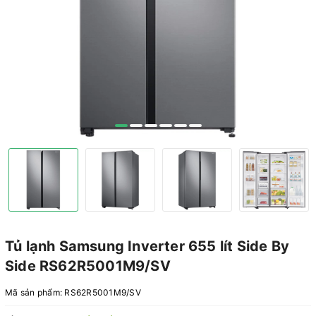
Tủ lạnh Samsung Inverter 655 lít Side By
Side RS62R5001M9/SV
Mã sản phẩm:
RS62R5001M9/SV