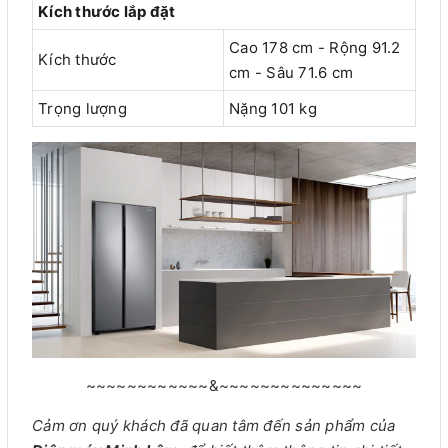
Kích thước lắp đặt
Cao 178 cm - Rộng 91.2
Kích thước
cm - Sâu 71.6 cm
Trọng lượng
Nặng 101 kg
~~~~~~~~~~~~&~~~~~~~~~~~~~~
Cảm ơn quý khách đã quan tâm đến sản phẩm của