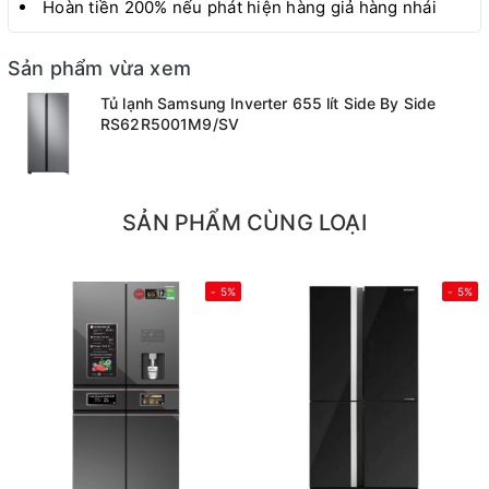
Hoàn tiền 200% nếu phát hiện hàng giả hàng nhái
Sản phẩm vừa xem
Tủ lạnh Samsung Inverter 655 lít Side By Side
RS62R5001M9/SV
SẢN PHẨM CÙNG LOẠI
- 5%
- 5%