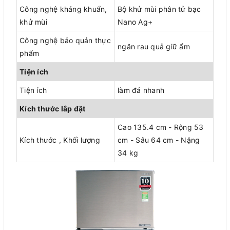
Công nghệ kháng khuẩn,
Bộ khử mùi phân tử bạc
khử mùi
Nano Ag+
Công nghệ bảo quản thực
ngăn rau quả giữ ẩm
phẩm
Tiện ích
Tiện ích
làm đá nhanh
Kích thước lắp đặt
Cao 135.4 cm - Rộng 53
Kích thước , Khối lượng
cm - Sâu 64 cm - Nặng
34 kg