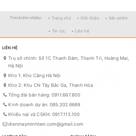
Tìm kiếm nhiều:
• Trang chủ
• Giới thiệu
• Sản phẩm
• Tin tức
• Liên hệ
LIÊN HỆ
Trụ sở chính: Số 1C Thanh Đàm, Thanh Trì, Hoàng Mai,
Hà Nội
Kho 1: Kho Cảng Hà Nội
Kho 2: Khu CN Tây Bắc Ga, Thanh Hóa
Tổng đài bán hàng: 0911.667.800
Kinh doanh dự án: 085.202.6669
Khiếu nại và CSKH: 0917.113.100
dienmayminhlam.com@gmail.com