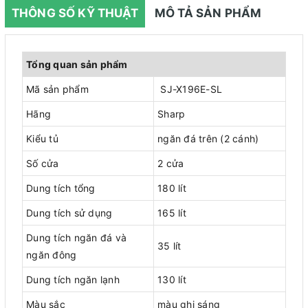
THÔNG SỐ KỸ THUẬT
MÔ TẢ SẢN PHẨM
Tổng quan sản phẩm
Mã sản phẩm
SJ-X196E-SL
Hãng
Sharp
Kiểu tủ
ngăn đá trên (2 cánh)
Số cửa
2 cửa
Dung tích tổng
180 lít
Dung tích sử dụng
165 lít
Dung tích ngăn đá và
35 lít
ngăn đông
Dung tích ngăn lạnh
130 lít
Màu sắc
màu ghi sáng