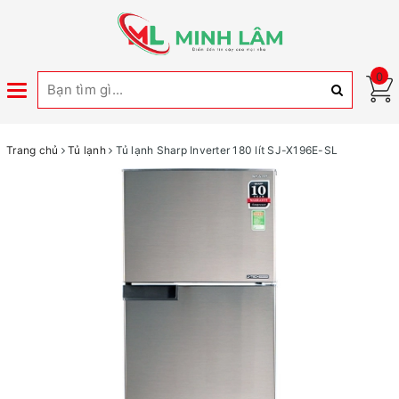
0
Toggle
navigation
Trang chủ
Tủ lạnh
Tủ lạnh Sharp Inverter 180 lít SJ-X196E-SL