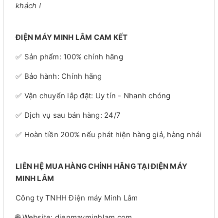
khách !
ĐIỆN MÁY MINH LÂM CAM KẾT
✅ Sản phẩm: 100% chính hãng
✅ Bảo hành: Chính hãng
✅ Vận chuyển lắp đặt: Uy tín - Nhanh chóng
✅ Dịch vụ sau bán hàng: 24/7
✅ Hoàn tiền 200% nếu phát hiện hàng giả, hàng nhái
LIÊN HỆ MUA HÀNG CHÍNH HÃNG TẠI ĐIỆN MÁY
MINH LÂM
Công ty TNHH Điện máy Minh Lâm
🌐 Website: dienmayminhlam.com