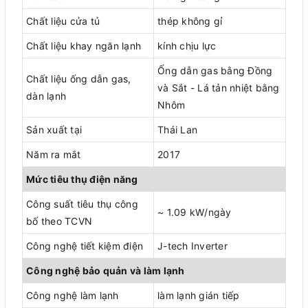
Chất liệu cửa tủ
thép không gỉ
Chất liệu khay ngăn lạnh
kính chịu lực
Ống dẫn gas bằng Đồng
Chất liệu ống dẫn gas,
và Sắt - Lá tản nhiệt bằng
dàn lạnh
Nhôm
Sản xuất tại
Thái Lan
Năm ra mắt
2017
Mức tiêu thụ điện năng
Công suất tiêu thụ công
~ 1.09 kW/ngày
bố theo TCVN
Công nghệ tiết kiệm điện
J-tech Inverter
Công nghệ bảo quản và làm lạnh
Công nghệ làm lạnh
làm lạnh gián tiếp