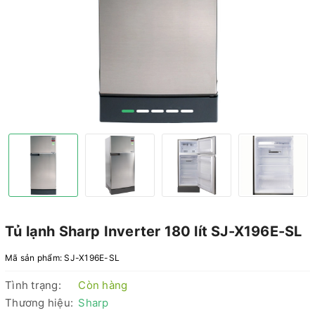
Tủ lạnh Sharp Inverter 180 lít SJ-X196E-SL
Mã sản phẩm:
SJ-X196E-SL
Tình trạng:
Còn hàng
Thương hiệu:
Sharp