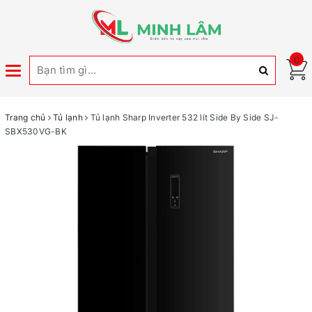
0
Toggle
navigation
Trang chủ
Tủ lạnh
Tủ lạnh Sharp Inverter 532 lít Side By Side SJ-
SBX530VG-BK