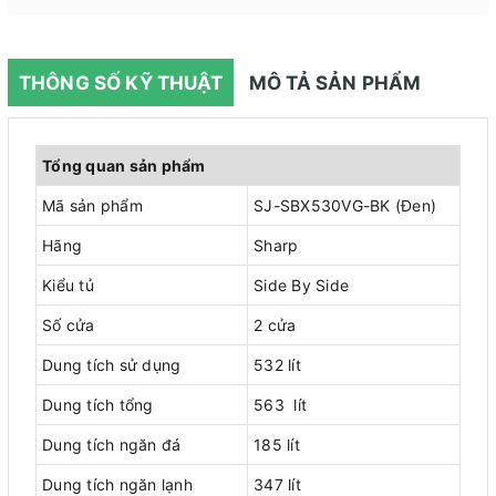
THÔNG SỐ KỸ THUẬT
MÔ TẢ SẢN PHẨM
Tổng quan sản phẩm
Mã sản phẩm
SJ-SBX530VG-BK (Đen)
Hãng
Sharp
Kiểu tủ
Side By Side
Số cửa
2 cửa
Dung tích sử dụng
532 lít
Dung tích tổng
563 lít
Dung tích ngăn đá
185 lít
Dung tích ngăn lạnh
347 lít