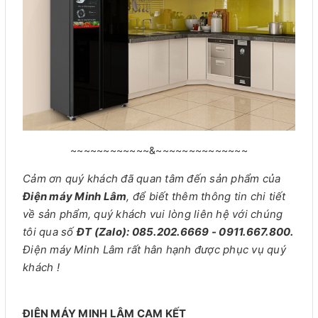
~~~~~~~~~~~~&~~~~~~~~~~~~~~
Cảm ơn quý khách đã quan tâm đến sản phẩm của
Điện máy Minh Lâm
, để biết thêm thông tin chi tiết
về sản phẩm, quý khách vui lòng liên hệ với chúng
tôi qua số
ĐT (Zalo): 085.202.6669 - 0911.667.800.
Điện máy Minh Lâm rất hân hạnh được phục vụ quý
khách !
ĐIỆN MÁY MINH LÂM CAM KẾT