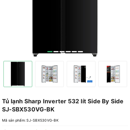
Tủ lạnh Sharp Inverter 532 lít Side By Side
SJ-SBX530VG-BK
Mã sản phẩm:
SJ-SBX530VG-BK