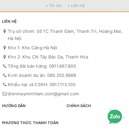
• Tin tức
• Liên hệ
LIÊN HỆ
Trụ sở chính: Số 1C Thanh Đàm, Thanh Trì, Hoàng Mai,
Hà Nội
Kho 1: Kho Cảng Hà Nội
Kho 2: Khu CN Tây Bắc Ga, Thanh Hóa
Tổng đài bán hàng: 0911.667.800
Kinh doanh dự án: 085.202.6669
Khiếu nại và CSKH: 0917.113.100
dienmayminhlam.com@gmail.com
HƯỚNG DẪN
CHÍNH SÁCH
PHƯƠNG THỨC THANH TOÁN