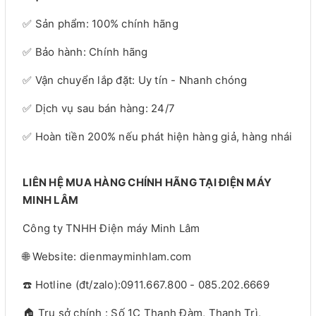
✅ Sản phẩm: 100% chính hãng
✅ Bảo hành: Chính hãng
✅ Vận chuyển lắp đặt: Uy tín - Nhanh chóng
✅ Dịch vụ sau bán hàng: 24/7
✅ Hoàn tiền 200% nếu phát hiện hàng giả, hàng nhái
LIÊN HỆ MUA HÀNG CHÍNH HÃNG TẠI ĐIỆN MÁY
MINH LÂM
Công ty TNHH Điện máy Minh Lâm
🌐 Website: dienmayminhlam.com
☎️ Hotline (đt/zalo):0911.667.800 - 085.202.6669
🏠 Trụ sở chính : Số 1C Thanh Đàm, Thanh Trì,