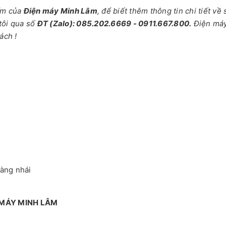
ẩm của
Điện máy Minh Lâm
, để biết thêm thông tin chi tiết về
tôi qua số
ĐT (Zalo): 085.202.6669 - 0911.667.800.
Điện má
ách !
hàng nhái
 MÁY MINH LÂM