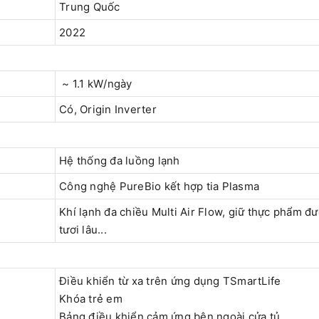
Trung Quốc
2022
~ 1.1 kW/ngày
Có, Origin Inverter
Hệ thống đa luồng lạnh
Công nghệ PureBio kết hợp tia Plasma
Khí lạnh đa chiều Multi Air Flow, giữ thực phẩm đ
tươi lâu...
Điều khiển từ xa trên ứng dụng TSmartLife
Khóa trẻ em
Bảng điều khiển cảm ứng bên ngoài cửa tủ