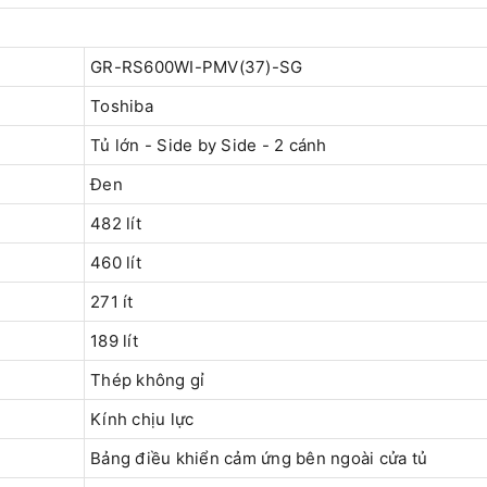
GR-RS600WI-PMV(37)-SG
Toshiba
Tủ lớn - Side by Side - 2 cánh
Đen
482 lít
460 lít
271 ít
189 lít
Thép không gỉ
Kính chịu lực
Bảng điều khiển cảm ứng bên ngoài cửa tủ