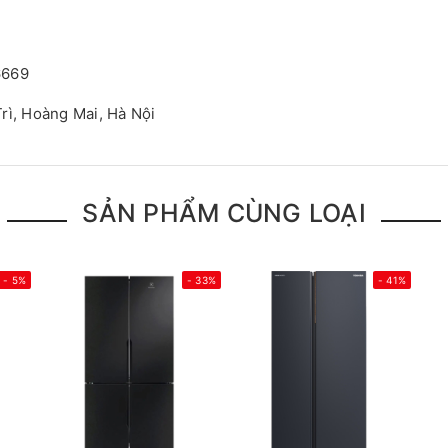
6669
rì, Hoàng Mai, Hà Nội
SẢN PHẨM CÙNG LOẠI
- 5%
- 33%
- 41%