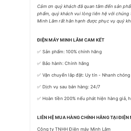
Cảm ơn quý khách đã quan tâm đến sản ph
phẩm, quý khách vui lòng liên hệ với chúng 
Minh Lâm rất hân hạnh được phục vụ quý kh
ĐIỆN MÁY MINH LÂM CAM KẾT
✅ Sản phẩm: 100% chính hãng
✅ Bảo hành: Chính hãng
✅ Vận chuyển lắp đặt: Uy tín - Nhanh chóng
✅ Dịch vụ sau bán hàng: 24/7
✅ Hoàn tiền 200% nếu phát hiện hàng giả, 
LIÊN HỆ MUA HÀNG CHÍNH HÃNG TẠI ĐIỆN
Công ty TNHH Điện máy Minh Lâm