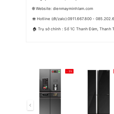
🌐 Website: dienmayminhlam.com
☎️ Hotline (đt/zalo):0911.667.800 - 085.202.
🏠 Trụ sở chính : Số 1C Thanh Đàm, Thanh T
- 5%