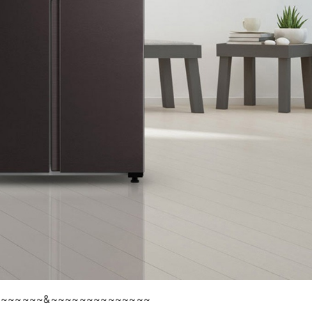
~~~~~~~&~~~~~~~~~~~~~~