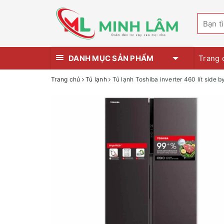
DANH MỤC SẢN PHẨM
Trang 
Trang chủ
Tủ lạnh
Tủ lạnh Toshiba inverter 460 lít si