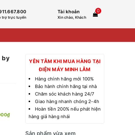
0
911.667.800
Tài khoản
 trợ trực tuyến
Xin chào, Khách
e by
YÊN TÂM KHI MUA HÀNG TẠI
ĐIỆN MÁY MINH LÂM
Hàng chính hãng mới 100%
Bảo hành chính hãng tại nhà
Chăm sóc khách hàng 24/7
Giao hàng nhanh chóng 2-4h
Hoàn tiền 200% nếu phát hiện
000₫
hàng giả hàng nhái
Sản phẩm vừa xem