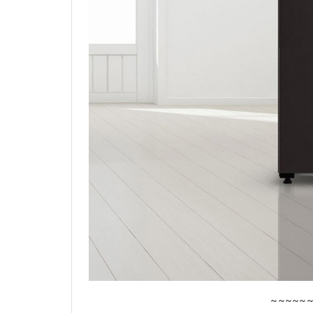
~~~~~