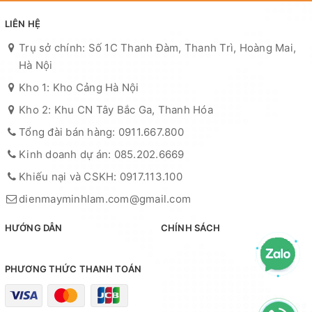
LIÊN HỆ
Trụ sở chính: Số 1C Thanh Đàm, Thanh Trì, Hoàng Mai,
Hà Nội
Kho 1: Kho Cảng Hà Nội
Kho 2: Khu CN Tây Bắc Ga, Thanh Hóa
Tổng đài bán hàng: 0911.667.800
Kinh doanh dự án: 085.202.6669
Khiếu nại và CSKH: 0917.113.100
dienmayminhlam.com@gmail.com
HƯỚNG DẪN
CHÍNH SÁCH
PHƯƠNG THỨC THANH TOÁN