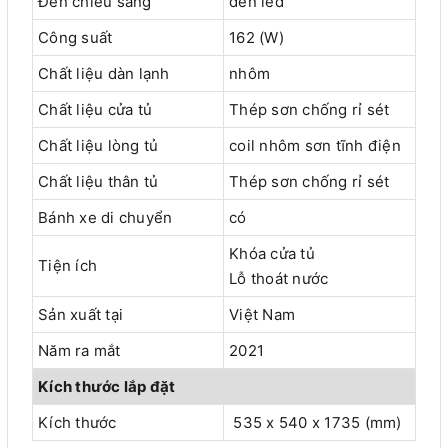
Đèn chiếu sáng
đèn led
Công suất
162 (W)
Chất liệu dàn lạnh
nhôm
Chất liệu cửa tủ
Thép sơn chống rỉ sét
Chất liệu lòng tủ
coil nhôm sơn tĩnh điện
Chất liệu thân tủ
Thép sơn chống rỉ sét
Bánh xe di chuyển
có
Khóa cửa tủ
Tiện ích
Lỗ thoát nước
Sản xuất tại
Việt Nam
Năm ra mắt
2021
Kích thước lắp đặt
Kích thước
535 x 540 x 1735 (mm)