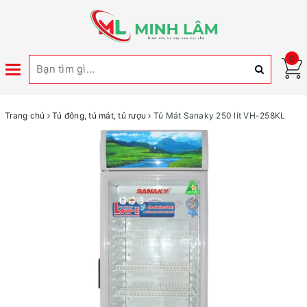
0
Toggle
navigation
Trang chủ
Tủ đông, tủ mát, tủ rượu
Tủ Mát Sanaky 250 lít VH-258KL