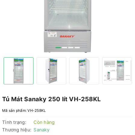
Tủ Mát Sanaky 250 lít VH-258KL
Mã sản phẩm:
VH-258KL
Tình trạng:
Còn hàng
Thương hiệu:
Sanaky