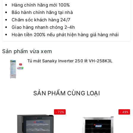
Hàng chính hãng mới 100%
Bảo hành chính hãng tại nhà
Chăm sóc khách hàng 24/7
Giao hàng nhanh chóng 2-4h
Hoàn tiền 200% nếu phát hiện hàng giả hàng nhái
Sản phẩm vừa xem
Tủ mát Sanaky Inverter 250 lít VH-258K3L
SẢN PHẨM CÙNG LOẠI
- 72%
- 49%