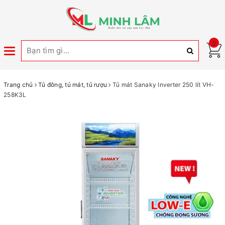
0
Toggle
navigation
Trang chủ
Tủ đông, tủ mát, tủ rượu
Tủ mát Sanaky Inverter 250 lít VH-
258K3L