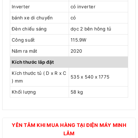
Inverter
có inverter
bánh xe di chuyển
có
Đèn chiếu sáng
dọc 2 bên hông tủ
Công suất
115.9W
Năm ra mắt
2020
Kích thước lắp đặt
Kích thước tủ ( D x R x C
535 x 540 x 1775
) mm
Khối lượng
58 kg
YÊN TÂM KHI MUA HÀNG TẠI ĐIỆN MÁY MINH
LÂM