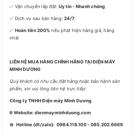
✅ Vận chuyển lắp đặt:
Uy tín - Nhanh chóng
✅ Dịch vụ sau bán hàng:
24/7
✅
Hoàn tiền 200%
nếu phát hiện hàng giả, hàng
nhái
LIÊN HỆ MUA HÀNG CHÍNH HÃNG TẠI ĐIỆN MÁY
MINH DƯƠNG
Quý khách có nhu cầu đặt hàng hoặc bảo hành sản
phẩm, xin vui lòng liên hệ trực tiếp:
Công ty TNHH Điện máy Minh Dương
🌐
Website: dienmayminhduong.com
☎️
Hotline (đt/zalo): 0984.118.100 - 085.202.6669