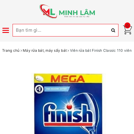
0
Toggle
navigation
Trang chủ
Máy rửa bát, máy sấy bát
Viên rửa bát Finish Classic 110 viên