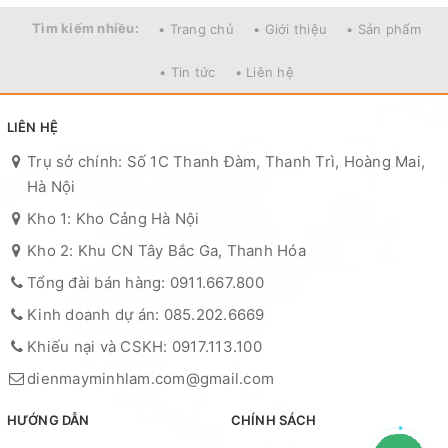
Tìm kiếm nhiều:
• Trang chủ
• Giới thiệu
• Sản phẩm
• Tin tức
• Liên hệ
LIÊN HỆ
Trụ sở chính: Số 1C Thanh Đàm, Thanh Trì, Hoàng Mai,
Hà Nội
Kho 1: Kho Cảng Hà Nội
Kho 2: Khu CN Tây Bắc Ga, Thanh Hóa
Tổng đài bán hàng: 0911.667.800
Kinh doanh dự án: 085.202.6669
Khiếu nại và CSKH: 0917.113.100
dienmayminhlam.com@gmail.com
HƯỚNG DẪN
CHÍNH SÁCH