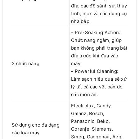
đĩa, các đồ sành sứ, thủy
tinh, inox và các dụng cụ
nhà bếp.
- Pre-Soaking Action:
Chức năng ngâm, giúp
bạn không phải tráng bát
đĩa trước khi đưa vào
2 chức năng
máy
- Powerful Cleaning:
Làm sạch hiệu quả sẽ xử
lý tất cả các vết bẩn do
các món ăn.
Electrolux, Candy,
Galanz, Bosch,
Panasonic, Beko,
Sử dụng cho đa dạng
Gorenje, Siemens,
các loại máy
Smeg, Gaggenau, Aeg,