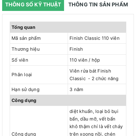
THÔNG SỐ KỸ THUẬT
THÔNG TIN SẢN PHẨM
Tổng quan
Mã sản phẩm
Finish Classic 110 viên
Thương hiệu
Finish
Số viên
110 viên / hộp
Viên rửa bát Finish
Phân loại
Classic - 2 chức năng
Hạn sử dụng
3 năm
Công dụng
diệt khuẩn, loại bỏ bụi
bẩn, dầu mỡ, vết bẩn
khô thậm chí là vết cháy
Công dụng
trên xoong nồi, chén