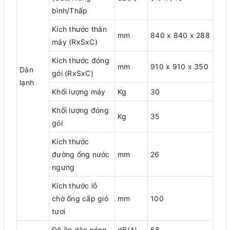
bình/Thấp
Kích thước thân
mm
840 x 840 x 288
máy (RxSxC)
Kích thước đóng
mm
910 x 910 x 350
Dàn
gói (RxSxC)
lạnh
Khối lượng máy
Kg
30
Khối lượng đóng
Kg
35
gói
Kích thước
đường ống nước
mm
26
ngưng
Kích thước lỗ
chờ ống cấp gió
mm
100
tươi
Độ ồn dàn nóng
dB(A)
58