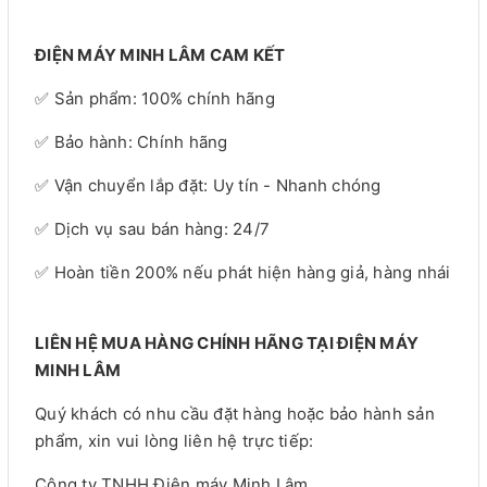
ĐIỆN MÁY MINH LÂM CAM KẾT
✅ Sản phẩm: 100% chính hãng
✅ Bảo hành: Chính hãng
✅ Vận chuyển lắp đặt: Uy tín - Nhanh chóng
✅ Dịch vụ sau bán hàng: 24/7
✅ Hoàn tiền 200% nếu phát hiện hàng giả, hàng nhái
LIÊN HỆ MUA HÀNG CHÍNH HÃNG TẠI ĐIỆN MÁY
MINH LÂM
Quý khách có nhu cầu đặt hàng hoặc bảo hành sản
phẩm, xin vui lòng liên hệ trực tiếp:
Công ty TNHH Điện máy Minh Lâm