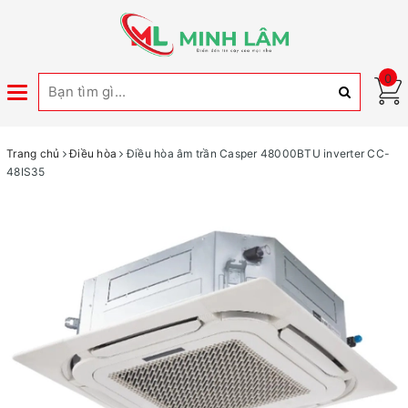
0
Toggle
navigation
Trang chủ
Điều hòa
Điều hòa âm trần Casper 48000BTU inverter CC-
48IS35