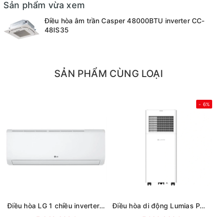
Sản phẩm vừa xem
Điều hòa âm trần Casper 48000BTU inverter CC-
48IS35
SẢN PHẨM CÙNG LOẠI
- 6%
Điều hòa LG 1 chiều inverter 9000Btu IFC09M1 (mới 2026)
Điều hòa di động Lumias PAC-26