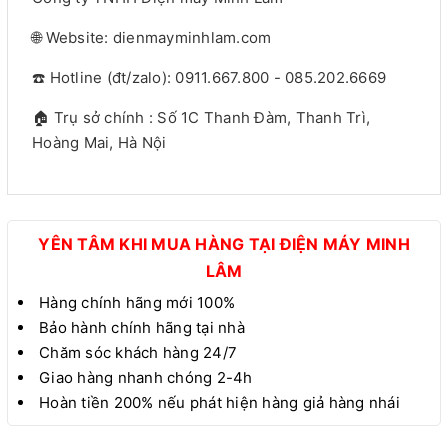
🌐 Website: dienmayminhlam.com
☎️ Hotline (đt/zalo): 0911.667.800 - 085.202.6669
🏠 Trụ sở chính : Số 1C Thanh Đàm, Thanh Trì,
Hoàng Mai, Hà Nội
YÊN TÂM KHI MUA HÀNG TẠI ĐIỆN MÁY MINH
LÂM
Hàng chính hãng mới 100%
Bảo hành chính hãng tại nhà
Chăm sóc khách hàng 24/7
Giao hàng nhanh chóng 2-4h
Hoàn tiền 200% nếu phát hiện hàng giả hàng nhái