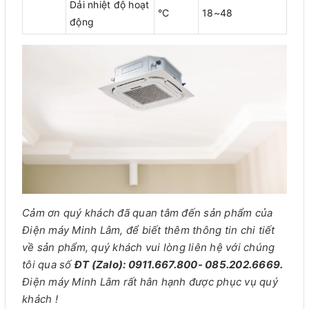
Dải nhiệt độ hoạt
°C
18~48
động
Cảm ơn quý khách đã quan tâm đến sản phẩm của
Điện máy Minh Lâm, để biết thêm thông tin chi tiết
về sản phẩm, quý khách vui lòng liên hệ với chúng
tôi qua số
ĐT (Zalo): 0911.667.800- 085.202.6669.
Điện máy Minh Lâm rất hân hạnh được phục vụ quý
khách !