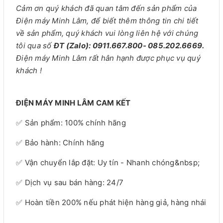
Cảm ơn quý khách đã quan tâm đến sản phẩm của
Điện máy Minh Lâm, để biết thêm thông tin chi tiết
về sản phẩm, quý khách vui lòng liên hệ với chúng
tôi qua số
ĐT (Zalo): 0911.667.800- 085.202.6669.
Điện máy Minh Lâm rất hân hạnh được phục vụ quý
khách !
ĐIỆN MÁY MINH LÂM CAM KẾT
✅ Sản phẩm: 100% chính hãng
✅ Bảo hành: Chính hãng
✅ Vận chuyển lắp đặt: Uy tín - Nhanh chóng&nbsp;
✅ Dịch vụ sau bán hàng: 24/7
✅ Hoàn tiền 200% nếu phát hiện hàng giả, hàng nhái