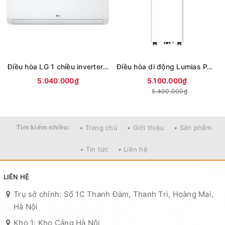
Điều hòa LG 1 chiều inverter 9000Btu IFC09M1 (mới 2026)
Điều hòa di động Lumias PAC-26
5.040.000₫
5.100.000₫
5.400.000₫
Tìm kiếm nhiều:
• Trang chủ
• Giới thiệu
• Sản phẩm
• Tin tức
• Liên hệ
LIÊN HỆ
Trụ sở chính: Số 1C Thanh Đàm, Thanh Trì, Hoàng Mai,
Hà Nội
Kho 1: Kho Cảng Hà Nội