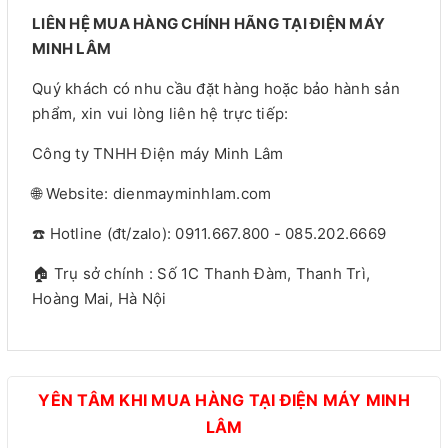
LIÊN HỆ MUA HÀNG CHÍNH HÃNG TẠI ĐIỆN MÁY
MINH LÂM
Quý khách có nhu cầu đặt hàng hoặc bảo hành sản
phẩm, xin vui lòng liên hệ trực tiếp:
Công ty TNHH Điện máy Minh Lâm
🌐 Website: dienmayminhlam.com
☎️ Hotline (đt/zalo): 0911.667.800 - 085.202.6669
🏠 Trụ sở chính : Số 1C Thanh Đàm, Thanh Trì,
Hoàng Mai, Hà Nội
YÊN TÂM KHI MUA HÀNG TẠI ĐIỆN MÁY MINH
LÂM