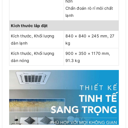
hơn
Chẩn đoán rò rỉ môi chất
lạnh
Kích thước lắp đặt
Kích thước, Khối lượng
840 × 840 × 245 mm, 27
dàn lạnh
kg
Kích thước, Khối lượng
900 × 350 × 1170 mm,
dàn nóng
91.3 kg