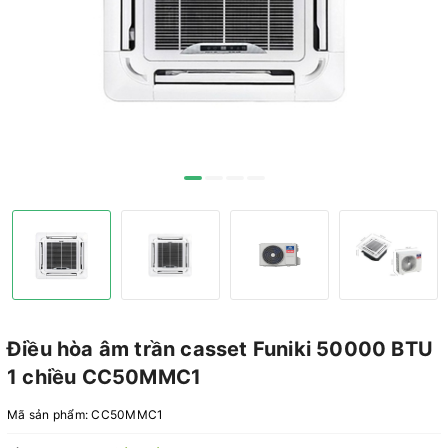
Điều hòa âm trần casset Funiki 50000 BTU
1 chiều CC50MMC1
Mã sản phẩm:
CC50MMC1