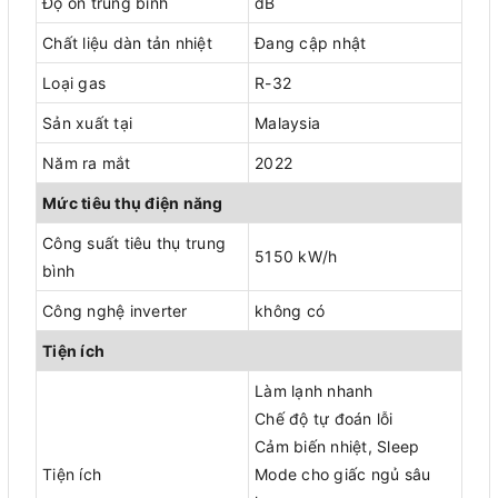
Độ ồn trung bình
dB
Chất liệu dàn tản nhiệt
Đang cập nhật
Loại gas
R-32
Sản xuất tại
Malaysia
Năm ra mắt
2022
Mức tiêu thụ điện năng
Công suất tiêu thụ trung
5150 kW/h
bình
Công nghệ inverter
không có
Tiện ích
Làm lạnh nhanh
Chế độ tự đoán lỗi
Cảm biến nhiệt, Sleep
Tiện ích
Mode cho giấc ngủ sâu