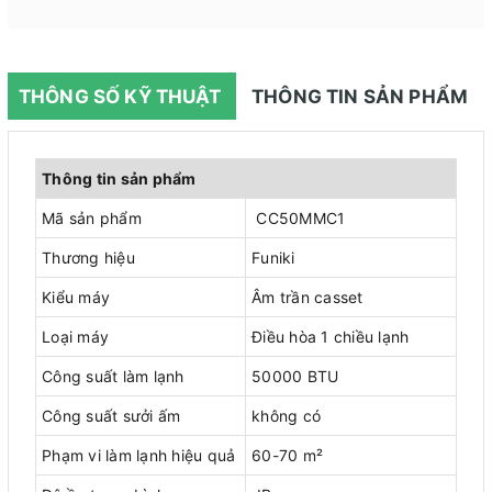
THÔNG SỐ KỸ THUẬT
THÔNG TIN SẢN PHẨM
Thông tin sản phẩm
Mã sản phẩm
CC50MMC1
Thương hiệu
Funiki
Kiểu máy
Âm trần casset
Loại máy
Điều hòa 1 chiều lạnh
Công suất làm lạnh
50000 BTU
Công suất sưởi ấm
không có
Phạm vi làm lạnh hiệu quả
60-70 m²