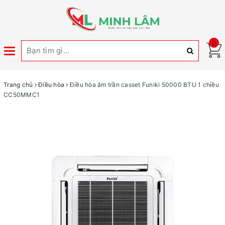
0
Toggle
navigation
Trang chủ
Điều hòa
Điều hòa âm trần casset Funiki 50000 BTU 1 chiều
CC50MMC1