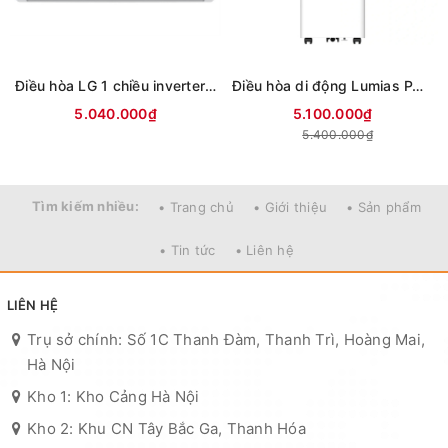
Điều hòa LG 1 chiều inverter 9000Btu IFC09M1 (mới 2026)
Điều hòa di động Lumias PAC-26
5.040.000₫
5.100.000₫
5.400.000₫
Tìm kiếm nhiều:
• Trang chủ
• Giới thiệu
• Sản phẩm
• Tin tức
• Liên hệ
LIÊN HỆ
Trụ sở chính: Số 1C Thanh Đàm, Thanh Trì, Hoàng Mai,
Hà Nội
Kho 1: Kho Cảng Hà Nội
Kho 2: Khu CN Tây Bắc Ga, Thanh Hóa