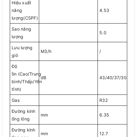
Hiệu xuất
năng
4.53
lượng(CSPF)
Sao năng
5.0
lượng
Lưu lượng
M3/h
/
gió
Độ
ồn (Cao/Trung
dB
43/40/37/30
bình/Thấp/Yên
tĩnh)
Gas
R32
Đường kính
mm
6.35
ống lỏng
Đường kính
mm
12.7