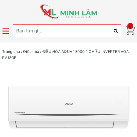
0
Toggle
navigation
Trang chủ
Điều hòa
ĐIỀU HÒA AQUA 18000 1 CHIỀU INVERTER AQA
RV18QE