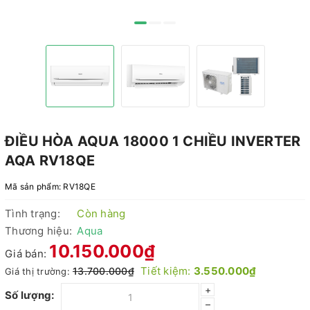
ĐIỀU HÒA AQUA 18000 1 CHIỀU INVERTER
AQA RV18QE
Mã sản phẩm:
RV18QE
Tình trạng:
Còn hàng
Thương hiệu:
Aqua
10.150.000₫
Giá bán:
Tiết kiệm:
3.550.000₫
13.700.000₫
Giá thị trường:
+
Số lượng:
–