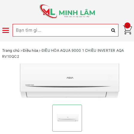
0
Toggle
navigation
Trang chủ
Điều hòa
ĐIỀU HÒA AQUA 9000 1 CHIỀU INVERTER AQA
RV10QC2