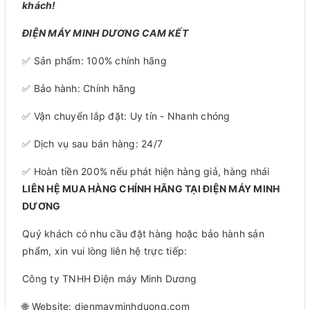
khách!
ĐIỆN MÁY MINH DƯƠNG CAM KẾT
✅ Sản phẩm: 100% chính hãng
✅ Bảo hành: Chính hãng
✅ Vận chuyển lắp đặt: Uy tín - Nhanh chóng
✅ Dịch vụ sau bán hàng: 24/7
✅ Hoàn tiền 200% nếu phát hiện hàng giả, hàng nhái
LIÊN HỆ MUA HÀNG CHÍNH HÃNG TẠI ĐIỆN MÁY MINH
DƯƠNG
Quý khách có nhu cầu đặt hàng hoặc bảo hành sản
phẩm, xin vui lòng liên hệ trực tiếp:
Công ty TNHH Điện máy Minh Dương
🌐 Website: dienmayminhduong.com