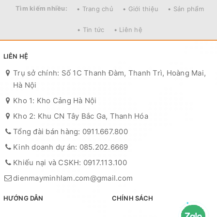
Tìm kiếm nhiều:
• Trang chủ
• Giới thiệu
• Sản phẩm
• Tin tức
• Liên hệ
LIÊN HỆ
Trụ sở chính: Số 1C Thanh Đàm, Thanh Trì, Hoàng Mai,
Hà Nội
Kho 1: Kho Cảng Hà Nội
Kho 2: Khu CN Tây Bắc Ga, Thanh Hóa
Tổng đài bán hàng: 0911.667.800
Kinh doanh dự án: 085.202.6669
Khiếu nại và CSKH: 0917.113.100
dienmayminhlam.com@gmail.com
HƯỚNG DẪN
CHÍNH SÁCH