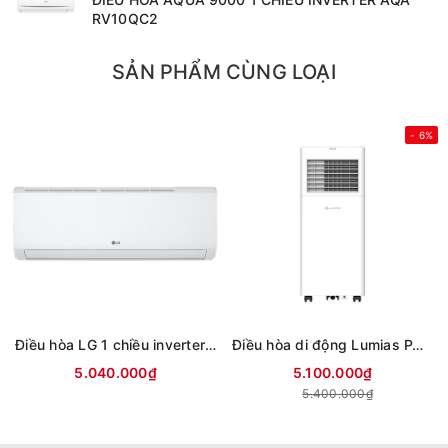
RV10QC2
SẢN PHẨM CÙNG LOẠI
- 6%
Điều hòa LG 1 chiều inverter 9000Btu IFC09M1 (mới 2026)
Điều hòa di động Lumias PAC-26
5.040.000₫
5.100.000₫
5.400.000₫