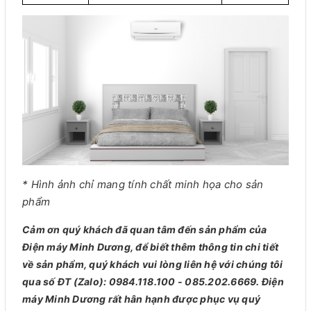
* Hình ảnh chỉ mang tính chất minh họa cho sản
phẩm
Cảm ơn quý khách đã quan tâm đến sản phẩm của
Điện máy Minh Dương, để biết thêm thông tin chi tiết
về sản phẩm, quý khách vui lòng liên hệ với chúng tôi
qua số ĐT (Zalo): 0984.118.100 - 085.202.6669. Điện
máy Minh Dương rất hân hạnh được phục vụ quý