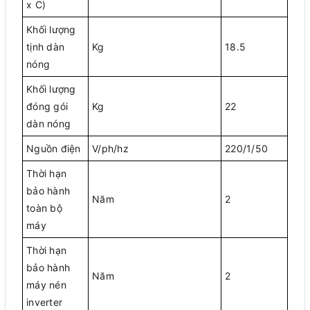
x C)
Khối lượng
tịnh dàn
Kg
18.5
nóng
Khối lượng
đóng gói
Kg
22
dàn nóng
Nguồn điện
V/ph/hz
220/1/50
Thời hạn
bảo hành
Năm
2
toàn bộ
máy
Thời hạn
bảo hành
Năm
2
máy nén
inverter