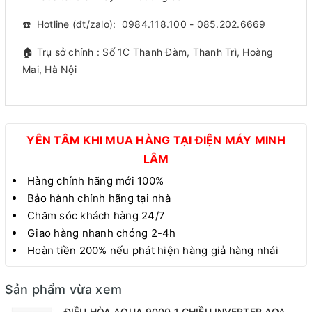
☎️ Hotline (đt/zalo): 0984.118.100 - 085.202.6669
🏠 Trụ sở chính : Số 1C Thanh Đàm, Thanh Trì, Hoàng
Mai, Hà Nội
YÊN TÂM KHI MUA HÀNG TẠI ĐIỆN MÁY MINH
LÂM
Hàng chính hãng mới 100%
Bảo hành chính hãng tại nhà
Chăm sóc khách hàng 24/7
Giao hàng nhanh chóng 2-4h
Hoàn tiền 200% nếu phát hiện hàng giả hàng nhái
Sản phẩm vừa xem
ĐIỀU HÒA AQUA 9000 1 CHIỀU INVERTER AQA