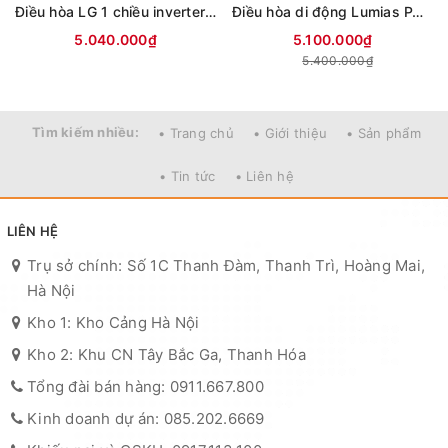
Điều hòa LG 1 chiều inverter 9000Btu IFC09M1 (mới 2026)
Điều hòa di động Lumias PAC-26
5.040.000₫
5.100.000₫
5.400.000₫
Tìm kiếm nhiều:
• Trang chủ
• Giới thiệu
• Sản phẩm
• Tin tức
• Liên hệ
LIÊN HỆ
Trụ sở chính: Số 1C Thanh Đàm, Thanh Trì, Hoàng Mai,
Hà Nội
Kho 1: Kho Cảng Hà Nội
Kho 2: Khu CN Tây Bắc Ga, Thanh Hóa
Tổng đài bán hàng: 0911.667.800
Kinh doanh dự án: 085.202.6669