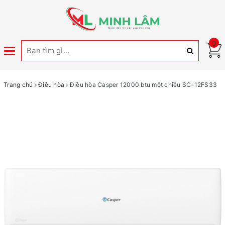
0
Toggle
navigation
Trang chủ
Điều hòa
Điều hòa Casper 12000 btu một chiều SC-12FS33