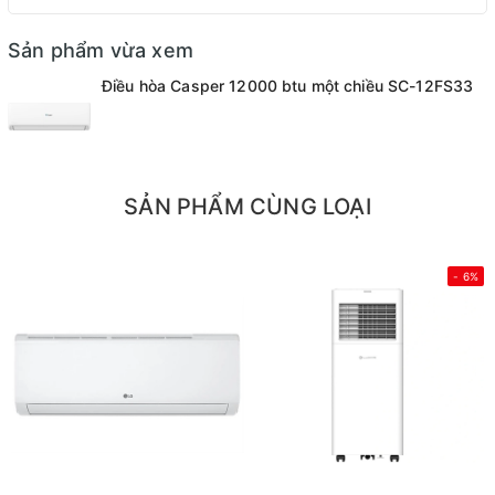
Sản phẩm vừa xem
Điều hòa Casper 12000 btu một chiều SC-12FS33
SẢN PHẨM CÙNG LOẠI
- 6%