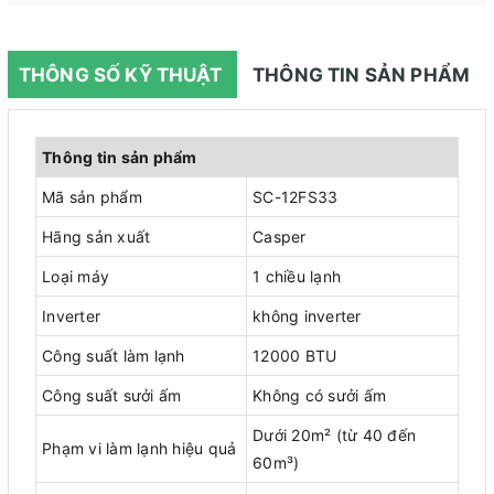
THÔNG SỐ KỸ THUẬT
THÔNG TIN SẢN PHẨM
Thông tin sản phẩm
Mã sản phẩm
SC-12FS33
Hãng sản xuất
Casper
Loại máy
1 chiều lạnh
Inverter
không inverter
Công suất làm lạnh
12000 BTU
Công suất sưởi ấm
Không có sưởi ấm
Dưới 20m² (từ 40 đến
Phạm vi làm lạnh hiệu quả
60m³)