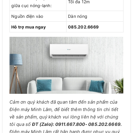
Tối đa 12m
giữa cục nóng-lạnh:
Nguồn điện vào
Dàn nóng
Hỗ trợ mua ngay
085.202.6669
Cảm ơn quý khách đã quan tâm đến sản phẩm của
Điện máy Minh Lâm, để biết thêm thông tin chi tiết
về sản phẩm, quý khách vui lòng liên hệ với chúng
tôi qua số
ĐT (Zalo): 0911.667.800- 085.202.6669.
Điện máy Minh Lâm rất hân hạnh được phục vụ quý