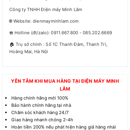
Công ty TNHH Điện máy Minh Lâm
🌐 Website: dienmayminhlam.com
☎️ Hotline (đt/zalo): 0911.667.800 - 085.202.6669
🏠 Trụ sở chính : Số 1C Thanh Đàm, Thanh Trì,
Hoàng Mai, Hà Nội
YÊN TÂM KHI MUA HÀNG TẠI ĐIỆN MÁY MINH
LÂM
Hàng chính hãng mới 100%
Bảo hành chính hãng tại nhà
Chăm sóc khách hàng 24/7
Giao hàng nhanh chóng 2-4h
Hoàn tiền 200% nếu phát hiện hàng giả hàng nhái