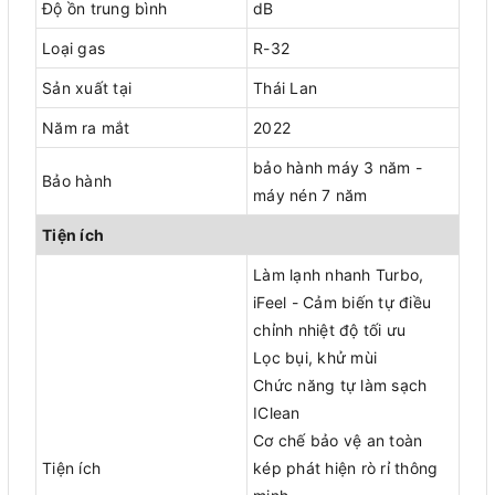
Độ ồn trung bình
dB
Loại gas
R-32
Sản xuất tại
Thái Lan
Năm ra mắt
2022
bảo hành máy 3 năm -
Bảo hành
máy nén 7 năm
Tiện ích
Làm lạnh nhanh Turbo,
iFeel - Cảm biến tự điều
chỉnh nhiệt độ tối ưu
Lọc bụi, khử mùi
Chức năng tự làm sạch
IClean
Cơ chế bảo vệ an toàn
Tiện ích
kép phát hiện rò rỉ thông