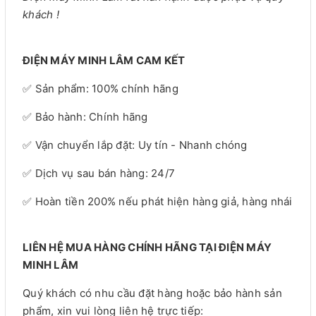
khách !
ĐIỆN MÁY MINH LÂM CAM KẾT
✅ Sản phẩm: 100% chính hãng
✅ Bảo hành: Chính hãng
✅ Vận chuyển lắp đặt: Uy tín - Nhanh chóng
✅ Dịch vụ sau bán hàng: 24/7
✅ Hoàn tiền 200% nếu phát hiện hàng giả, hàng nhái
LIÊN HỆ MUA HÀNG CHÍNH HÃNG TẠI ĐIỆN MÁY
MINH LÂM
Quý khách có nhu cầu đặt hàng hoặc bảo hành sản
phẩm, xin vui lòng liên hệ trực tiếp: