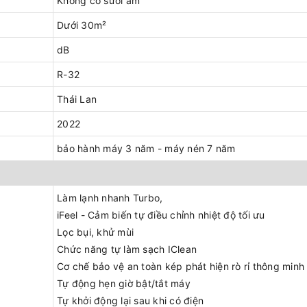
Không có sưởi ấm
Dưới 30m²
dB
R-32
Thái Lan
2022
bảo hành máy 3 năm - máy nén 7 năm
Làm lạnh nhanh Turbo,
iFeel - Cảm biến tự điều chỉnh nhiệt độ tối ưu
Lọc bụi, khử mùi
Chức năng tự làm sạch IClean
Cơ chế bảo vệ an toàn kép phát hiện rò rỉ thông minh
Tự động hẹn giờ bật/tắt máy
Tự khởi động lại sau khi có điện