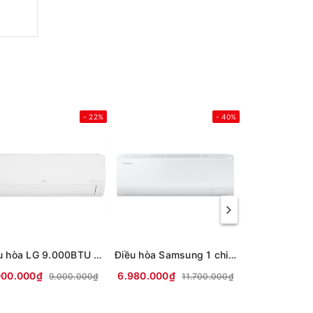
- 22%
- 40%
Điều hòa LG 9.000BTU 1 chiều Inverter IEC09M2 mới 2026
Điều hòa Samsung 1 chiều Inverter 1.5HP-12.000BTU AR13DYHZAWKNSV
000.000₫
6.980.000₫
6.000.000₫
9.000.000₫
11.700.000₫