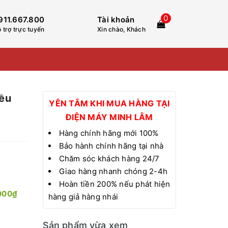
0
911.667.800
Tài khoản
 trợ trực tuyến
Xin chào, Khách
iều
YÊN TÂM KHI MUA HÀNG TẠI
ĐIỆN MÁY MINH LÂM
Hàng chính hãng mới 100%
Bảo hành chính hãng tại nhà
Chăm sóc khách hàng 24/7
Giao hàng nhanh chóng 2-4h
Hoàn tiền 200% nếu phát hiện
000₫
hàng giả hàng nhái
Sản phẩm vừa xem