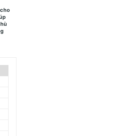
 cho
iúp
phù
ng