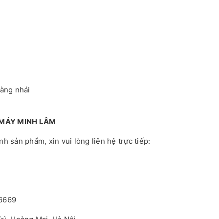
hàng nhái
 MÁY MINH LÂM
 sản phẩm, xin vui lòng liên hệ trực tiếp:
.6669