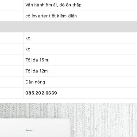
Vận hành êm ái, độ ồn thấp
có inverter tiết kiệm điện
kg
kg
Tối đa 15m
Tối đa 12m
Dàn nóng
085.202.6669