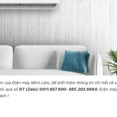
của Điện máy Minh Lâm, để biết thêm thông tin chi tiết về 
tôi qua số
ĐT (Zalo): 0911.667.800- 085.202.6669.
Điện má
ách !