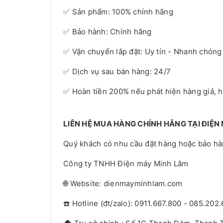
✅ Sản phẩm: 100% chính hãng
✅ Bảo hành: Chính hãng
✅ Vận chuyển lắp đặt: Uy tín - Nhanh chóng
✅ Dịch vụ sau bán hàng: 24/7
✅ Hoàn tiền 200% nếu phát hiện hàng giả, 
LIÊN HỆ MUA HÀNG CHÍNH HÃNG TẠI ĐIỆN
Quý khách có nhu cầu đặt hàng hoặc bảo hành
Công ty TNHH Điện máy Minh Lâm
🌐 Website: dienmayminhlam.com
☎️ Hotline (đt/zalo): 0911.667.800 - 085.202