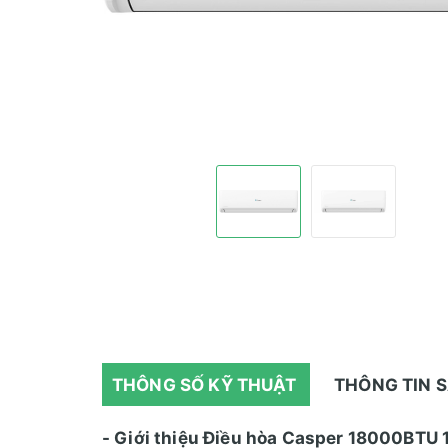
THÔNG SỐ KỸ THUẬT
THÔNG TIN 
- Giới thiệu Điều hòa Casper 18000BTU