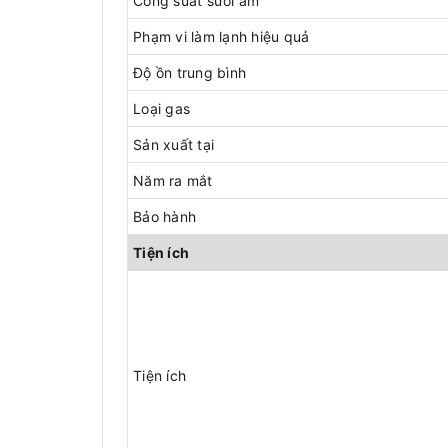
Công suất sưởi ấm
Phạm vi làm lạnh hiệu quả
Độ ồn trung bình
Loại gas
Sản xuất tại
Năm ra mắt
Bảo hành
Tiện ích
Tiện ích