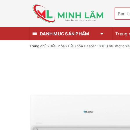
DANH MỤC SẢN PHẨM
Trang 
Trang chủ
Điều hòa
Điều hòa Casper 18000 btu một ch