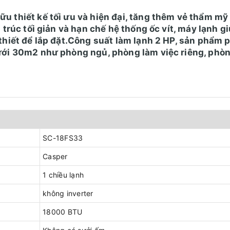
u thiết kế tối ưu và hiện đại, tăng thêm vẻ thẩm mỹ
 trúc tối giản và hạn chế hệ thống ốc vít, máy lạnh g
thiết để lắp đặt.Công suất làm lạnh 2 HP, sản phẩm 
ưới 30m2 như phòng ngủ, phòng làm việc riêng, phò
SC-18FS33
Casper
1 chiều lạnh
không inverter
18000 BTU