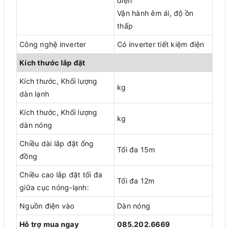
điện
Vận hành êm ái, độ ồn
thấp
Công nghệ inverter
Có inverter tiết kiệm điện
Kích thước lắp đặt
Kích thước, Khối lượng
kg
dàn lạnh
Kích thước, Khối lượng
kg
dàn nóng
Chiều dài lắp đặt ống
Tối đa 15m
đồng
Chiều cao lắp đặt tối đa
Tối đa 12m
giữa cục nóng-lạnh:
Nguồn điện vào
Dàn nóng
Hỗ trợ mua ngay
085.202.6669