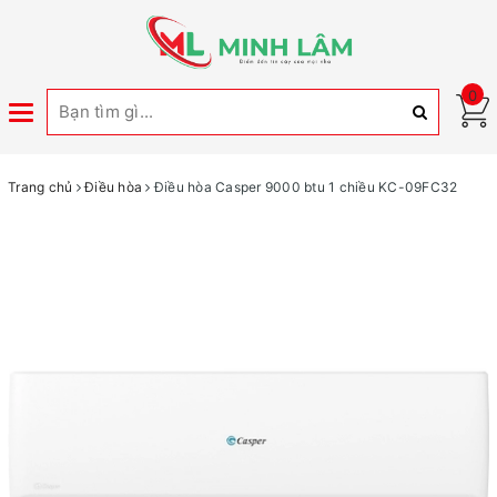
0
Toggle
navigation
Trang chủ
Điều hòa
Điều hòa Casper 9000 btu 1 chiều KC-09FC32