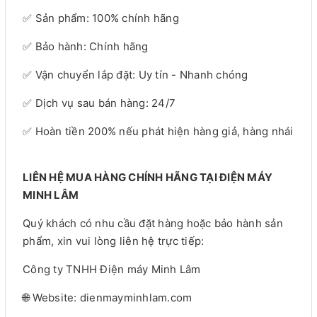
✅ Sản phẩm: 100% chính hãng
✅ Bảo hành: Chính hãng
✅ Vận chuyển lắp đặt: Uy tín - Nhanh chóng
✅ Dịch vụ sau bán hàng: 24/7
✅ Hoàn tiền 200% nếu phát hiện hàng giả, hàng nhái
LIÊN HỆ MUA HÀNG CHÍNH HÃNG TẠI ĐIỆN MÁY
MINH LÂM
Quý khách có nhu cầu đặt hàng hoặc bảo hành sản
phẩm, xin vui lòng liên hệ trực tiếp:
Công ty TNHH Điện máy Minh Lâm
🌐 Website: dienmayminhlam.com