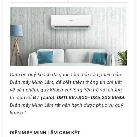
Cảm ơn quý khách đã quan tâm đến sản phẩm của
Điện máy Minh Lâm, để biết thêm thông tin chi tiết
về sản phẩm, quý khách vui lòng liên hệ với chúng
tôi qua số
ĐT (Zalo): 0911.667.800- 085.202.6669.
Điện máy Minh Lâm rất hân hạnh được phục vụ quý
khách !
ĐIỆN MÁY MINH LÂM CAM KẾT