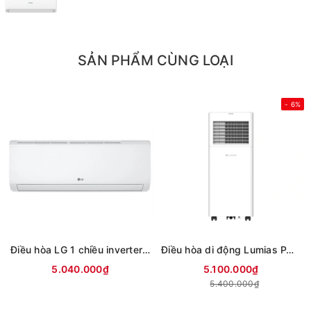
SẢN PHẨM CÙNG LOẠI
- 6%
Điều hòa LG 1 chiều inverter 9000Btu IFC09M1 (mới 2026)
Điều hòa di động Lumias PAC-26
5.040.000₫
5.100.000₫
5.400.000₫