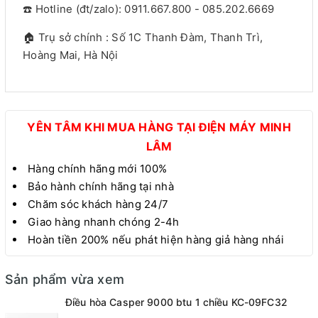
☎️ Hotline (đt/zalo): 0911.667.800 - 085.202.6669
🏠 Trụ sở chính : Số 1C Thanh Đàm, Thanh Trì,
Hoàng Mai, Hà Nội
YÊN TÂM KHI MUA HÀNG TẠI ĐIỆN MÁY MINH
LÂM
Hàng chính hãng mới 100%
Bảo hành chính hãng tại nhà
Chăm sóc khách hàng 24/7
Giao hàng nhanh chóng 2-4h
Hoàn tiền 200% nếu phát hiện hàng giả hàng nhái
Sản phẩm vừa xem
Điều hòa Casper 9000 btu 1 chiều KC-09FC32