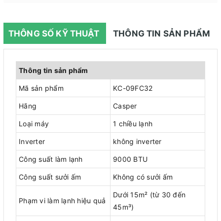
THÔNG SỐ KỸ THUẬT
THÔNG TIN SẢN PHẨM
Thông tin sản phẩm
Mã sản phẩm
KC-09FC32
Hãng
Casper
Loại máy
1 chiều lạnh
Inverter
không inverter
Công suất làm lạnh
9000 BTU
Công suất sưởi ấm
Không có sưởi ấm
Dưới 15m² (từ 30 đến
Phạm vi làm lạnh hiệu quả
45m³)