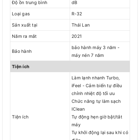
Độ ồn trung bình
dB
Loại gas
R-32
Sản xuất tại
Thái Lan
Năm ra mắt
2021
bảo hành máy 3 năm -
Bảo hành
máy nén 7 năm
Tiện ích
Làm lạnh nhanh Turbo,
iFeel - Cảm biến tự điều
chỉnh nhiệt độ tối ưu
Chức năng tự làm sạch
IClean
Tiện ích
Tự động hẹn giờ bật/tắt
máy
Tự khởi động lại sau khi có