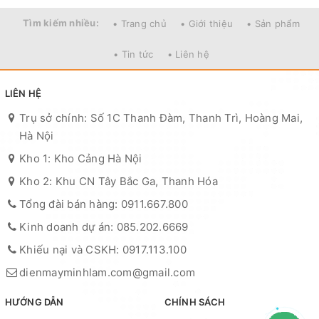
Tìm kiếm nhiều:
• Trang chủ
• Giới thiệu
• Sản phẩm
• Tin tức
• Liên hệ
LIÊN HỆ
Trụ sở chính: Số 1C Thanh Đàm, Thanh Trì, Hoàng Mai,
Hà Nội
Kho 1: Kho Cảng Hà Nội
Kho 2: Khu CN Tây Bắc Ga, Thanh Hóa
Tổng đài bán hàng: 0911.667.800
Kinh doanh dự án: 085.202.6669
Khiếu nại và CSKH: 0917.113.100
dienmayminhlam.com@gmail.com
HƯỚNG DẪN
CHÍNH SÁCH