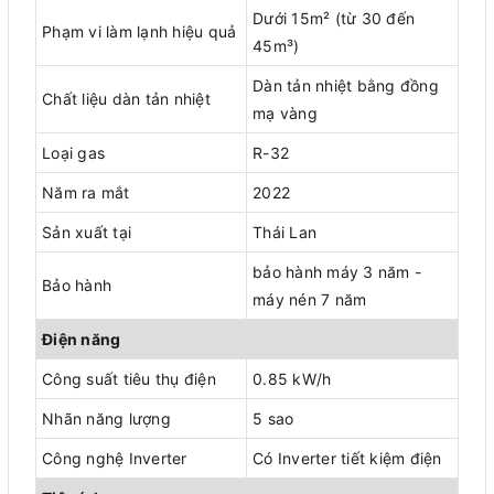
Dưới 15m² (từ 30 đến
Phạm vi làm lạnh hiệu quả
45m³)
Dàn tản nhiệt bằng đồng
Chất liệu dàn tản nhiệt
mạ vàng
Loại gas
R-32
Năm ra mắt
2022
Sản xuất tại
Thái Lan
bảo hành máy 3 năm -
Bảo hành
máy nén 7 năm
Điện năng
Công suất tiêu thụ điện
0.85 kW/h
Nhãn năng lượng
5 sao
Công nghệ Inverter
Có Inverter tiết kiệm điện