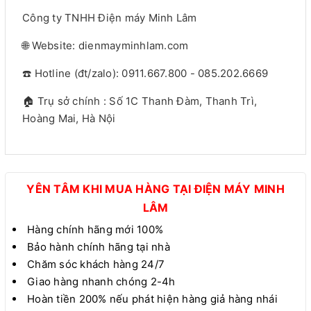
Công ty TNHH Điện máy Minh Lâm
🌐 Website: dienmayminhlam.com
☎️ Hotline (đt/zalo): 0911.667.800 - 085.202.6669
🏠 Trụ sở chính : Số 1C Thanh Đàm, Thanh Trì,
Hoàng Mai, Hà Nội
YÊN TÂM KHI MUA HÀNG TẠI ĐIỆN MÁY MINH
LÂM
Hàng chính hãng mới 100%
Bảo hành chính hãng tại nhà
Chăm sóc khách hàng 24/7
Giao hàng nhanh chóng 2-4h
Hoàn tiền 200% nếu phát hiện hàng giả hàng nhái