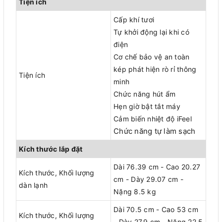
Tiện ích
Cấp khí tươi
Tự khởi động lại khi có
điện
Cơ chế bảo vệ an toàn
kép phát hiện rò rỉ thông
Tiện ích
minh
Chức năng hút ẩm
Hẹn giờ bật tắt máy
Cảm biến nhiệt độ iFeel
Chức năng tự làm sạch
Kích thước lắp đặt
Dài 76.39 cm - Cao 20.27
Kích thước, Khối lượng
cm - Dày 29.07 cm -
dàn lạnh
Nặng 8.5 kg
Dài 70.5 cm - Cao 53 cm
Kích thước, Khối lượng
- Dày 27.9 cm - Nặng 22.5