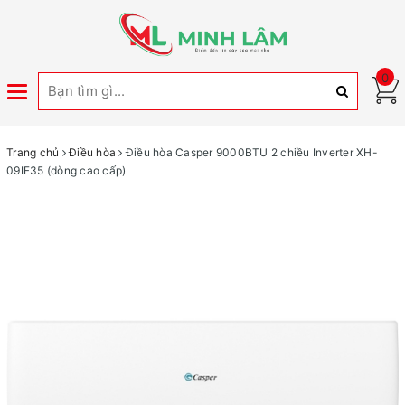
0
Toggle
navigation
Trang chủ
Điều hòa
Điều hòa Casper 9000BTU 2 chiều Inverter XH-
09IF35 (dòng cao cấp)