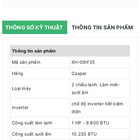
THÔNG SỐ KỸ THUẬT
THÔNG TIN SẢN PHẨM
Thông tin sản phẩm
Mã sản phẩm
XH-09IF35
Hãng
Casper
2 chiều lạnh: Làm mát-
Loại máy
sưởi ấm
chế độ inverter tiết kiệm
Inverter
điện
Công suất làm lạnh
1 HP - 9.800 BTU
Công suất sưởi ấm
10.230 BTU