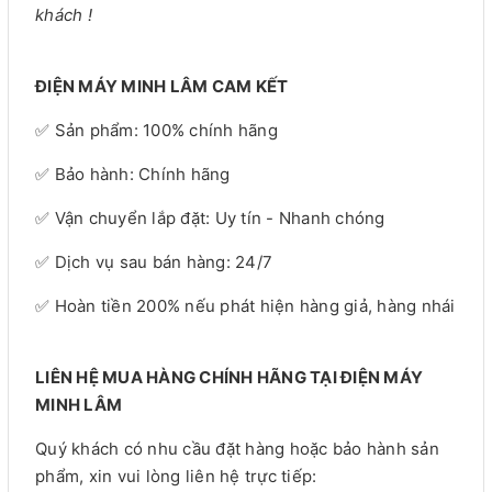
khách !
ĐIỆN MÁY MINH LÂM CAM KẾT
✅ Sản phẩm: 100% chính hãng
✅ Bảo hành: Chính hãng
✅ Vận chuyển lắp đặt: Uy tín - Nhanh chóng
✅ Dịch vụ sau bán hàng: 24/7
✅ Hoàn tiền 200% nếu phát hiện hàng giả, hàng nhái
LIÊN HỆ MUA HÀNG CHÍNH HÃNG TẠI ĐIỆN MÁY
MINH LÂM
Quý khách có nhu cầu đặt hàng hoặc bảo hành sản
phẩm, xin vui lòng liên hệ trực tiếp: