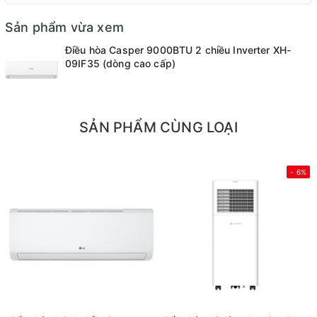
Sản phẩm vừa xem
Điều hòa Casper 9000BTU 2 chiều Inverter XH-
09IF35 (dòng cao cấp)
SẢN PHẨM CÙNG LOẠI
- 6%