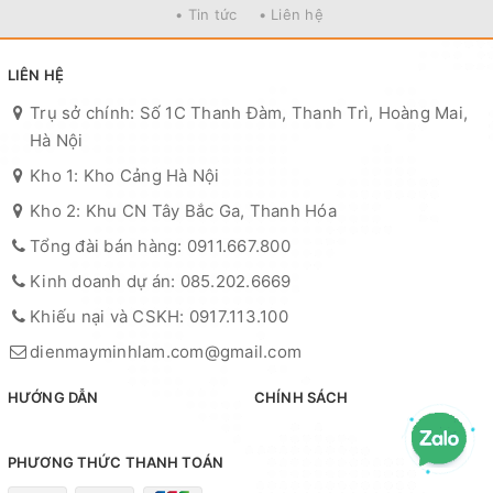
• Tin tức
• Liên hệ
LIÊN HỆ
Trụ sở chính: Số 1C Thanh Đàm, Thanh Trì, Hoàng Mai,
Hà Nội
Kho 1: Kho Cảng Hà Nội
Kho 2: Khu CN Tây Bắc Ga, Thanh Hóa
Tổng đài bán hàng: 0911.667.800
Kinh doanh dự án: 085.202.6669
Khiếu nại và CSKH: 0917.113.100
dienmayminhlam.com@gmail.com
HƯỚNG DẪN
CHÍNH SÁCH
PHƯƠNG THỨC THANH TOÁN