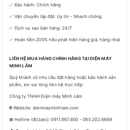
✅ Bảo hành: Chính hãng
✅ Vận chuyển lắp đặt: Uy tín - Nhanh chóng
✅ Dịch vụ sau bán hàng: 24/7
✅ Hoàn tiền 200% nếu phát hiện hàng giả, hàng nhái
LIÊN HỆ MUA HÀNG CHÍNH HÃNG TẠI ĐIỆN MÁY
MINH LÂM
Quý khách có nhu cầu đặt hàng hoặc bảo hành sản
phẩm, xin vui lòng liên hệ trực tiếp:
Công ty TNHH Điện máy Minh Lâm
🌐 Website: dienmayminhlam.com
☎️ Hotline (đt/zalo): 0911.667.800 - 085.202.6669