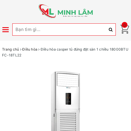
0
Toggle
navigation
Trang chủ
Điều hòa
Điều hòa casper tủ đứng đặt sàn 1 chiều 18000BTU
FC-18TL22