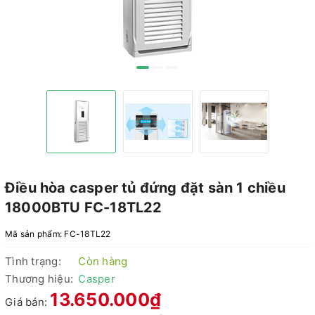
Điều hòa casper tủ đứng đặt sàn 1 chiều
18000BTU FC-18TL22
Mã sản phẩm:
FC-18TL22
Tình trạng:
Còn hàng
Thương hiệu:
Casper
13.650.000₫
Giá bán: