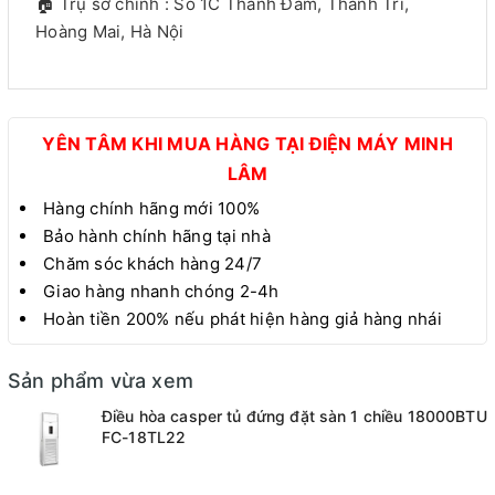
🏠 Trụ sở chính : Số 1C Thanh Đàm, Thanh Trì,
Hoàng Mai, Hà Nội
YÊN TÂM KHI MUA HÀNG TẠI ĐIỆN MÁY MINH
LÂM
Hàng chính hãng mới 100%
Bảo hành chính hãng tại nhà
Chăm sóc khách hàng 24/7
Giao hàng nhanh chóng 2-4h
Hoàn tiền 200% nếu phát hiện hàng giả hàng nhái
Sản phẩm vừa xem
Điều hòa casper tủ đứng đặt sàn 1 chiều 18000BTU
FC-18TL22