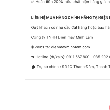
✅ Hoàn tiền 200% nếu phát hiện hàng giả, 
LIÊN HỆ MUA HÀNG CHÍNH HÃNG TẠI ĐIỆN
Quý khách có nhu cầu đặt hàng hoặc bảo hành
Công ty TNHH Điện máy Minh Lâm
🌐 Website: dienmayminhlam.com
☎️ Hotline (đt/zalo): 0911.667.800 - 085.202
🏠 Trụ sở chính : Số 1C Thanh Đàm, Thanh T