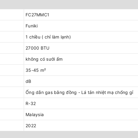
FC27MMC1
Funiki
1 chiều ( chỉ làm lạnh)
27000 BTU
không có sưởi ấm
35-45 m²
dB
Ống dẫn gas bằng đồng - Lá tản nhiệt mạ chống gỉ
R-32
Malaysia
2022