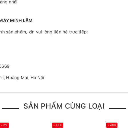
hàng nhái
 MÁY MINH LÂM
 sản phẩm, xin vui lòng liên hệ trực tiếp:
.6669
rì, Hoàng Mai, Hà Nội
SẢN PHẨM CÙNG LOẠI
- 6%
- 24%
- 48%