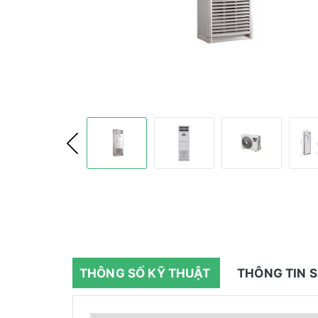
THÔNG SỐ KỸ THUẬT
THÔNG TIN 