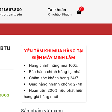
0
911.667.800
Tài khoản
 trợ trực tuyến
Xin chào, Khách
 BTU
YÊN TÂM KHI MUA HÀNG TẠI
ĐIỆN MÁY MINH LÂM
Hàng chính hãng mới 100%
Bảo hành chính hãng tại nhà
Chăm sóc khách hàng 24/7
Giao hàng nhanh chóng 2-4h
Hoàn tiền 200% nếu phát hiện
000₫
hàng giả hàng nhái
Sản phẩm vừa xem