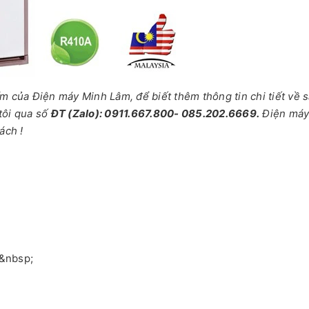
của Điện máy Minh Lâm, để biết thêm thông tin chi tiết về 
tôi qua số
ĐT (Zalo): 0911.667.800- 085.202.6669.
Điện má
ách !
g&nbsp;