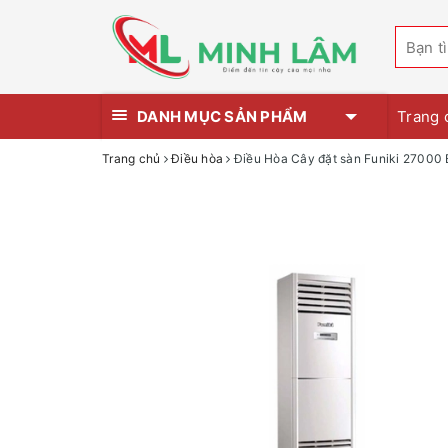
DANH MỤC SẢN PHẨM
Trang 
Trang chủ
Điều hòa
Điều Hòa Cây đặt sàn Funiki 2700