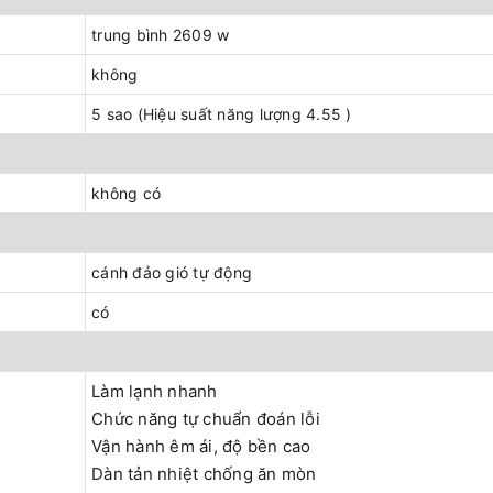
trung bình 2609 w
không
5 sao (Hiệu suất năng lượng 4.55 )
không có
cánh đảo gió tự động
có
Làm lạnh nhanh
Chức năng tự chuẩn đoán lỗi
Vận hành êm ái, độ bền cao
Dàn tản nhiệt chống ăn mòn