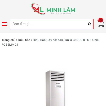
0
Toggle
navigation
Trang chủ
Điều hòa
Điều Hòa Cây đặt sàn Funiki 36000 BTU 1 Chiều
FC36MMC1