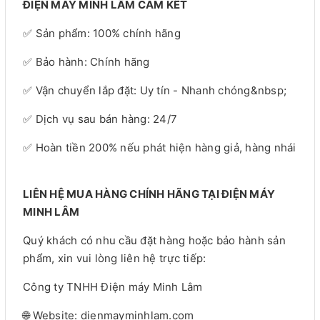
ĐIỆN MÁY MINH LÂM CAM KẾT
✅ Sản phẩm: 100% chính hãng
✅ Bảo hành: Chính hãng
✅ Vận chuyển lắp đặt: Uy tín - Nhanh chóng&nbsp;
✅ Dịch vụ sau bán hàng: 24/7
✅ Hoàn tiền 200% nếu phát hiện hàng giả, hàng nhái
LIÊN HỆ MUA HÀNG CHÍNH HÃNG TẠI ĐIỆN MÁY
MINH LÂM
Quý khách có nhu cầu đặt hàng hoặc bảo hành sản
phẩm, xin vui lòng liên hệ trực tiếp:
Công ty TNHH Điện máy Minh Lâm
🌐 Website: dienmayminhlam.com