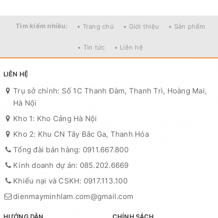
Tìm kiếm nhiều:
• Trang chủ
• Giới thiệu
• Sản phẩm
• Tin tức
• Liên hệ
LIÊN HỆ
Trụ sở chính: Số 1C Thanh Đàm, Thanh Trì, Hoàng Mai,
Hà Nội
Kho 1: Kho Cảng Hà Nội
Kho 2: Khu CN Tây Bắc Ga, Thanh Hóa
Tổng đài bán hàng: 0911.667.800
Kinh doanh dự án: 085.202.6669
Khiếu nại và CSKH: 0917.113.100
dienmayminhlam.com@gmail.com
HƯỚNG DẪN
CHÍNH SÁCH