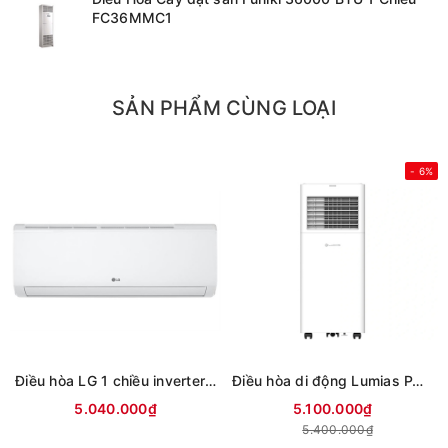
FC36MMC1
SẢN PHẨM CÙNG LOẠI
- 6%
Điều hòa LG 1 chiều inverter 9000Btu IFC09M1 (mới 2026)
Điều hòa di động Lumias PAC-26
5.040.000₫
5.100.000₫
5.400.000₫