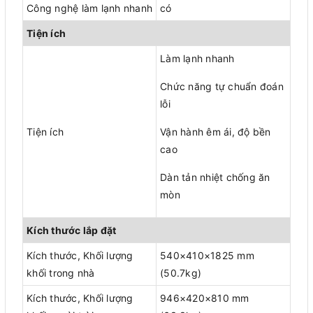
Công nghệ làm lạnh nhanh
có
Tiện ích
Làm lạnh nhanh
Chức năng tự chuẩn đoán
lỗi
Tiện ích
Vận hành êm ái, độ bền
cao
Dàn tản nhiệt chống ăn
mòn
Kích thước lắp đặt
Kích thước, Khối lượng
540×410×1825 mm
khối trong nhà
(50.7kg)
Kích thước, Khối lượng
946×420×810 mm