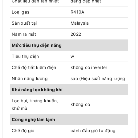
Chất liệu dàn tản nhiệt
đang cập nhật
Loại gas
R410A
Sản xuất tại
Malaysia
Năm ra mắt
2022
Mức tiêu thụ điện năng
Tiêu thụ điện
w
Chế độ tiết kiệm điện
không có inverter
Nhãn năng lượng
sao (Hiệu suất năng lượng
Khả năng lọc không khí
Lọc bụi, kháng khuẩn,
không có
khử mùi
Công nghệ làm lạnh
Chế độ gió
cánh đảo gió tự động