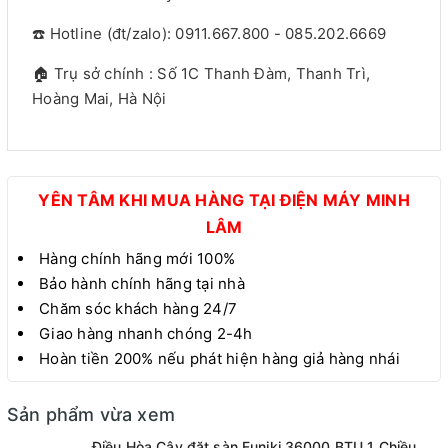
☎️ Hotline (đt/zalo): 0911.667.800 - 085.202.6669
🏠 Trụ sở chính : Số 1C Thanh Đàm, Thanh Trì,
Hoàng Mai, Hà Nội
YÊN TÂM KHI MUA HÀNG TẠI ĐIỆN MÁY MINH
LÂM
Hàng chính hãng mới 100%
Bảo hành chính hãng tại nhà
Chăm sóc khách hàng 24/7
Giao hàng nhanh chóng 2-4h
Hoàn tiền 200% nếu phát hiện hàng giả hàng nhái
Sản phẩm vừa xem
Điều Hòa Cây đặt sàn Funiki 36000 BTU 1 Chiều