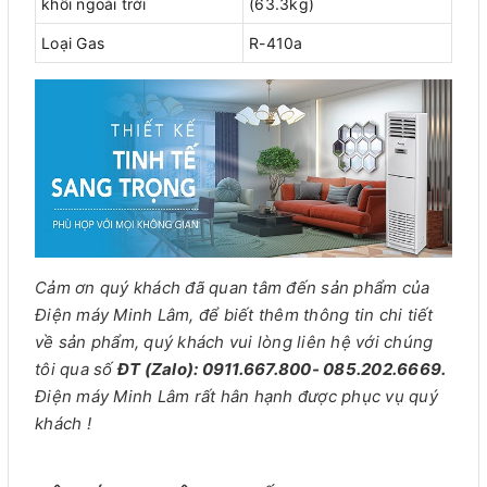
khối ngoài trời
(63.3kg)
Loại Gas
R-410a
Cảm ơn quý khách đã quan tâm đến sản phẩm của
Điện máy Minh Lâm, để biết thêm thông tin chi tiết
về sản phẩm, quý khách vui lòng liên hệ với chúng
tôi qua số
ĐT (Zalo): 0911.667.800- 085.202.6669.
Điện máy Minh Lâm rất hân hạnh được phục vụ quý
khách !