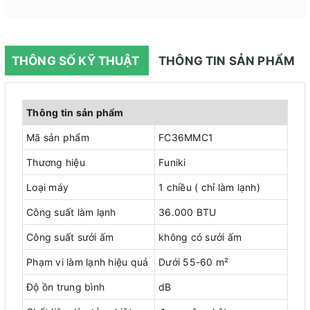
THÔNG SỐ KỸ THUẬT
THÔNG TIN SẢN PHẨM
Thông tin sản phẩm
Mã sản phẩm
FC36MMC1
Thương hiệu
Funiki
Loại máy
1 chiều ( chỉ làm lạnh)
Công suất làm lạnh
36.000 BTU
Công suất sưởi ấm
không có sưởi ấm
Phạm vi làm lạnh hiệu quả
Dưới 55-60 m²
Độ ồn trung bình
dB