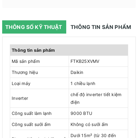
THÔNG SỐ KỸ THUẬT
THÔNG TIN SẢN PHẨM
Thông tin sản phẩm
Mã sản phẩm
FTKB25XVMV
Thương hiệu
Daikin
Loại máy
1 chiều lạnh
chế độ inverter tiết kiệm
Inverter
điện
Công suất làm lạnh
9000 BTU
Công suất sưởi ấm
Không có sưởi ấm
Dưới 15m² (từ 30 đến