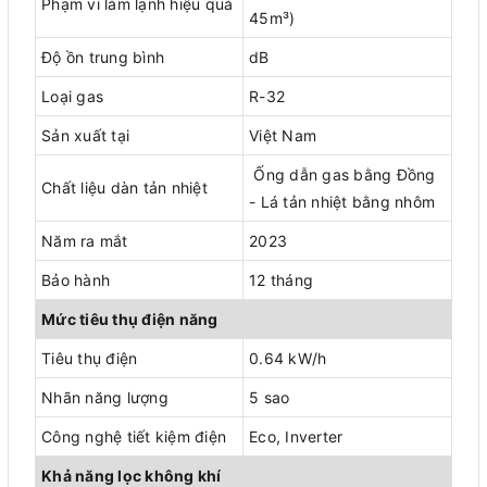
Phạm vi làm lạnh hiệu quả
45m³)
Độ ồn trung bình
dB
Loại gas
R-32
Sản xuất tại
Việt Nam
Ống dẫn gas bằng Đồng
Chất liệu dàn tản nhiệt
- Lá tản nhiệt bằng nhôm
Năm ra mắt
2023
Bảo hành
12 tháng
Mức tiêu thụ điện năng
Tiêu thụ điện
0.64 kW/h
Nhãn năng lượng
5 sao
Công nghệ tiết kiệm điện
Eco, Inverter
Khả năng lọc không khí