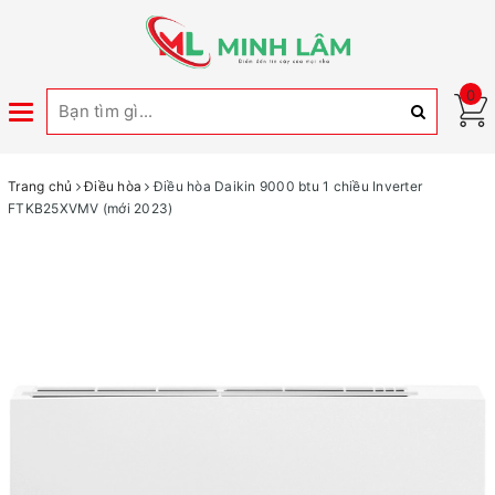
0
Toggle
navigation
Trang chủ
Điều hòa
Điều hòa Daikin 9000 btu 1 chiều Inverter
FTKB25XVMV (mới 2023)