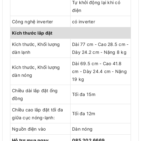
Tự khởi động lại khi có
điện
Công nghệ inverter
có inverter
Kích thước lắp đặt
Kích thước, Khối lượng
Dài 77 cm - Cao 28.5 cm -
dàn lạnh
Dày 24.2 cm - Nặng 8 kg
Dài 69.5 cm - Cao 41.8
Kích thước, Khối lượng
cm - Dày 24.4 cm - Nặng
dàn nóng
19 kg
Chiều dài lắp đặt ống
Tối đa 15m
đồng
Chiều cao lắp đặt tối đa
Tối đa 12m
giữa cục nóng-lạnh:
Nguồn điện vào
Dàn nóng
Hỗ trợ mua ngay
085.202.6669