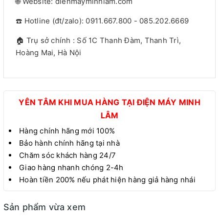
🌐 Website: dienmayminhlam.com
☎️ Hotline (đt/zalo): 0911.667.800 - 085.202.6669
🏠 Trụ sở chính : Số 1C Thanh Đàm, Thanh Trì,
Hoàng Mai, Hà Nội
YÊN TÂM KHI MUA HÀNG TẠI ĐIỆN MÁY MINH
LÂM
Hàng chính hãng mới 100%
Bảo hành chính hãng tại nhà
Chăm sóc khách hàng 24/7
Giao hàng nhanh chóng 2-4h
Hoàn tiền 200% nếu phát hiện hàng giả hàng nhái
Sản phẩm vừa xem