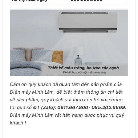
Cảm ơn quý khách đã quan tâm đến sản phẩm của
Điện máy Minh Lâm, để biết thêm thông tin chi tiết
về sản phẩm, quý khách vui lòng liên hệ với chúng
tôi qua số
ĐT (Zalo): 0911.667.800- 085.202.6669.
Điện máy Minh Lâm rất hân hạnh được phục vụ quý
khách !