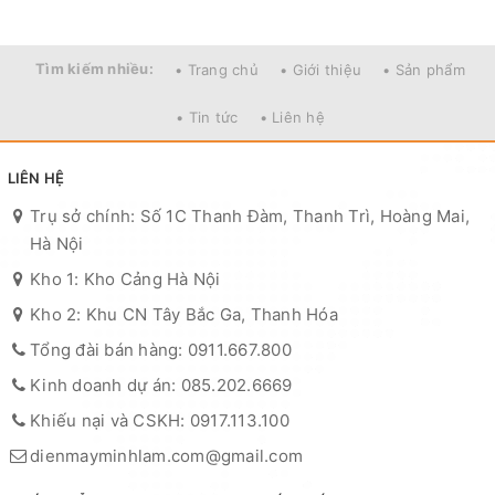
Tìm kiếm nhiều:
• Trang chủ
• Giới thiệu
• Sản phẩm
• Tin tức
• Liên hệ
LIÊN HỆ
Trụ sở chính: Số 1C Thanh Đàm, Thanh Trì, Hoàng Mai,
Hà Nội
Kho 1: Kho Cảng Hà Nội
Kho 2: Khu CN Tây Bắc Ga, Thanh Hóa
Tổng đài bán hàng: 0911.667.800
Kinh doanh dự án: 085.202.6669
Khiếu nại và CSKH: 0917.113.100
dienmayminhlam.com@gmail.com