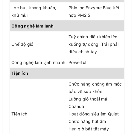
Lọc bụi, kháng khuẩn,
Phin lọc Enzyme Blue kết
khử mùi
hợp PM2.5
Công nghệ làm lạnh
Tuỳ chỉnh điều khiển lên
Chế độ gió
xuống tự động. Trái phải
điều chỉnh tay
Công nghệ làm lạnh nhanh
Powerful
Tiện ích
Chức năng chống ẩm mốc
bảo vệ sức khỏe
Luồng gió thoải mái
Coanda
Tiện ích
Hoạt động siêu êm Quiet
Chức năng hút ẩm
Hẹn giờ bật tắt máy