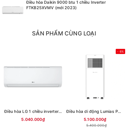
Điều hòa Daikin 9000 btu 1 chiều Inverter
FTKB25XVMV (mới 2023)
SẢN PHẨM CÙNG LOẠI
- 6%
Điều hòa LG 1 chiều inverter 9000Btu IFC09M1 (mới 2026)
Điều hòa di động Lumias PAC-26
5.040.000₫
5.100.000₫
5.400.000₫