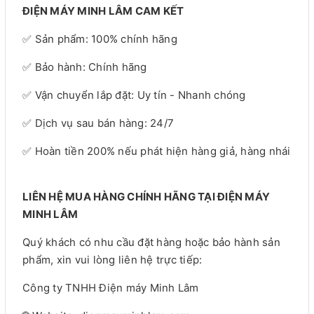
ĐIỆN MÁY MINH LÂM CAM KẾT
✅ Sản phẩm: 100% chính hãng
✅ Bảo hành: Chính hãng
✅ Vận chuyển lắp đặt: Uy tín - Nhanh chóng
✅ Dịch vụ sau bán hàng: 24/7
✅ Hoàn tiền 200% nếu phát hiện hàng giả, hàng nhái
LIÊN HỆ MUA HÀNG CHÍNH HÃNG TẠI ĐIỆN MÁY
MINH LÂM
Quý khách có nhu cầu đặt hàng hoặc bảo hành sản
phẩm, xin vui lòng liên hệ trực tiếp:
Công ty TNHH Điện máy Minh Lâm