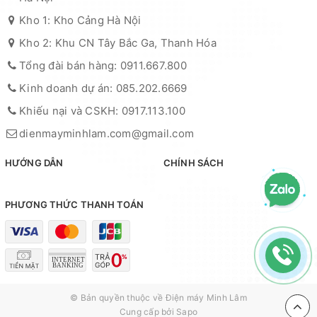
Kho 1: Kho Cảng Hà Nội
Kho 2: Khu CN Tây Bắc Ga, Thanh Hóa
Tổng đài bán hàng: 0911.667.800
Kinh doanh dự án: 085.202.6669
Khiếu nại và CSKH: 0917.113.100
dienmayminhlam.com@gmail.com
HƯỚNG DẪN
CHÍNH SÁCH
PHƯƠNG THỨC THANH TOÁN
© Bản quyền thuộc về
Điện máy Minh Lâm
Cung cấp bởi
Sapo