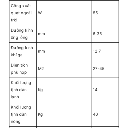
Công xuất
quạt ngoài
W
85
trời
Đường kính
mm
6.35
ống lỏng
Đường kính
mm
12.7
khí ga
Diện tích
M2
27-45
phù hợp
Khối lượng
tịnh dàn
Kg
14
lạnh
Khối lượng
tịnh dàn
Kg
40
nóng