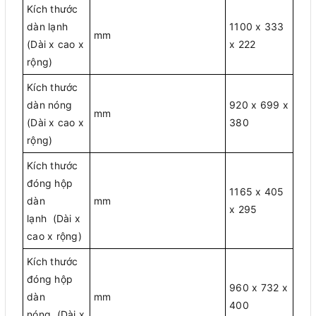
Kích thước
dàn lạnh
1100 x 333
mm
(Dài x cao x
x 222
rộng)
Kích thước
dàn nóng
920 x 699 x
mm
(Dài x cao x
380
rộng)
Kích thước
đóng hộp
1165 x 405
dàn
mm
x 295
lạnh (Dài x
cao x rộng)
Kích thước
đóng hộp
960 x 732 x
dàn
mm
400
nóng (Dài x