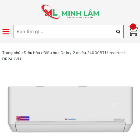
0
Toggle
navigation
Trang chủ
Điều hòa
Điều hòa Dairry 2 chiều 24000BTU inverter I-
DR24UVH