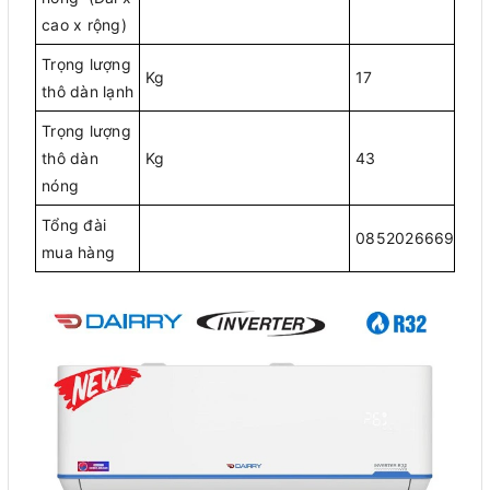
cao x rộng)
Trọng lượng
Kg
17
thô dàn lạnh
Trọng lượng
thô dàn
Kg
43
nóng
Tổng đài
0852026669
mua hàng