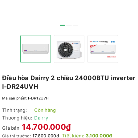
Điều hòa Dairry 2 chiều 24000BTU inverter
I-DR24UVH
Mã sản phẩm:
I-DR12UVH
Tình trạng:
Còn hàng
Thương hiệu:
Dairry
14.700.000₫
Giá bán:
Tiết kiệm:
3.100.000₫
17.800.000₫
Giá thị trường: