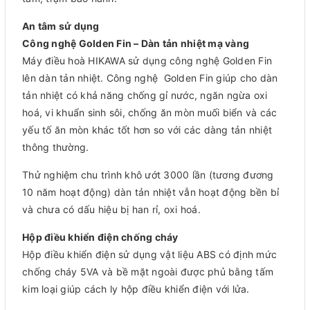
An tâm sử dụng
Công nghệ Golden Fin – Dàn tản nhiệt mạ vàng
Máy điều hoà HIKAWA sử dụng công nghệ Golden Fin
lên dàn tản nhiệt. Công nghệ Golden Fin giúp cho dàn
tản nhiệt có khả năng chống gỉ nước, ngăn ngừa oxi
hoá, vi khuẩn sinh sôi, chống ăn mòn muối biển và các
yếu tố ăn mòn khác tốt hơn so với các dàng tản nhiệt
thông thường.
Thử nghiệm chu trình khô ướt 3000 lần (tương đương
10 năm hoạt động) dàn tản nhiệt vẫn hoạt động bền bỉ
và chưa có dấu hiệu bị han rỉ, oxi hoá.
Hộp điều khiển điện chống cháy
Hộp điều khiển điện sử dụng vật liệu ABS có định mức
chống cháy 5VA và bề mặt ngoài được phủ bằng tấm
kim loại giúp cách ly hộp điều khiển điện với lửa.