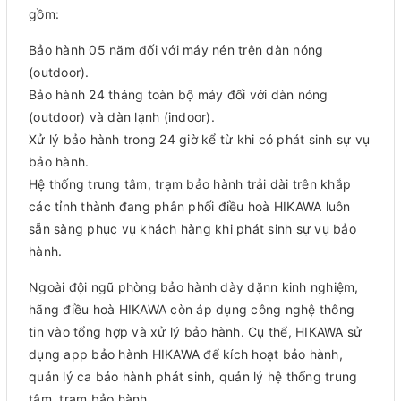
gồm:
Bảo hành 05 năm đối với máy nén trên dàn nóng
(outdoor).
Bảo hành 24 tháng toàn bộ máy đối với dàn nóng
(outdoor) và dàn lạnh (indoor).
Xử lý bảo hành trong 24 giờ kể từ khi có phát sinh sự vụ
bảo hành.
Hệ thống trung tâm, trạm bảo hành trải dài trên khắp
các tỉnh thành đang phân phối điều hoà HIKAWA luôn
sẵn sàng phục vụ khách hàng khi phát sinh sự vụ bảo
hành.
Ngoài đội ngũ phòng bảo hành dày dặnn kinh nghiệm,
hãng điều hoà HIKAWA còn áp dụng công nghệ thông
tin vào tổng hợp và xử lý bảo hành. Cụ thể, HIKAWA sử
dụng app bảo hành HIKAWA để kích hoạt bảo hành,
quản lý ca bảo hành phát sinh, quản lý hệ thống trung
tâm, trạm bảo hành.