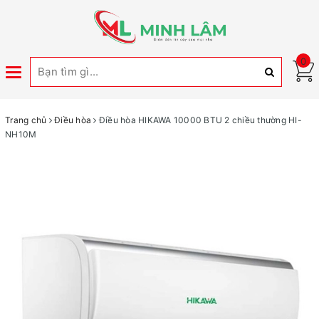
0
Toggle
navigation
Trang chủ
Điều hòa
Điều hòa HIKAWA 10000 BTU 2 chiều thường HI-
NH10M