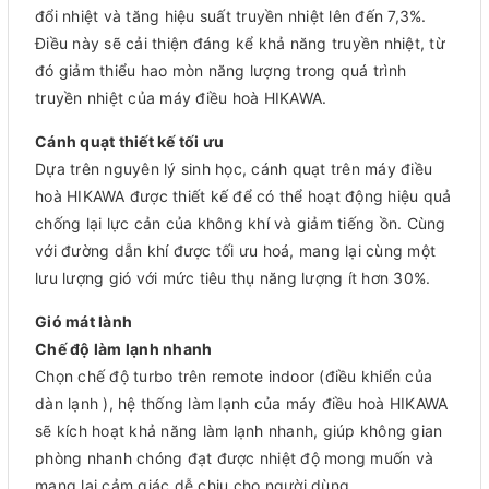
đổi nhiệt và tăng hiệu suất truyền nhiệt lên đến 7,3%.
Điều này sẽ cải thiện đáng kể khả năng truyền nhiệt, từ
đó giảm thiểu hao mòn năng lượng trong quá trình
truyền nhiệt của máy điều hoà HIKAWA.
Cánh quạt thiết kế tối ưu
Dựa trên nguyên lý sinh học, cánh quạt trên máy điều
hoà HIKAWA được thiết kế để có thể hoạt động hiệu quả
chống lại lực cản của không khí và giảm tiếng ồn. Cùng
với đường dẫn khí được tối ưu hoá, mang lại cùng một
lưu lượng gió với mức tiêu thụ năng lượng ít hơn 30%.
Gió mát lành
Chế độ làm lạnh nhanh
Chọn chế độ turbo trên remote indoor (điều khiển của
dàn lạnh ), hệ thống làm lạnh của máy điều hoà HIKAWA
sẽ kích hoạt khả năng làm lạnh nhanh, giúp không gian
phòng nhanh chóng đạt được nhiệt độ mong muốn và
mang lại cảm giác dễ chịu cho người dùng.