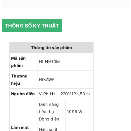
THÔNG SỐ KỸ THUẬT
Thông tin sản phẩm
Mã sản
HI-NH10M
phẩm
Thương
HIKAWA
hiệu
Nguồn điện
V-Ph-Hz 220V,1Ph,50Hz
Điện năng
tiêu thụ
1095 W
Dòng điện
Làm mát
Hiệu suất