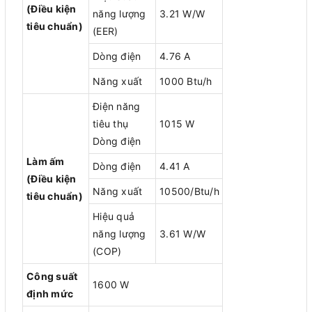
(Điều kiện
năng lượng
3.21 W/W
tiêu chuẩn)
(EER)
Dòng điện
4.76 A
Năng xuất
1000 Btu/h
Điện năng
tiêu thụ
1015 W
Dòng điện
Làm ấm
Dòng điện
4.41 A
(Điều kiện
Năng xuất
10500/Btu/h
tiêu chuẩn)
Hiệu quả
năng lượng
3.61 W/W
(COP)
Công suất
1600 W
định mức