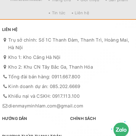
• Tin tức
• Liên hệ
LIÊN HỆ
Trụ sở chính: Số 1C Thanh Đàm, Thanh Trì, Hoàng Mai,
Hà Nội
Kho 1: Kho Cảng Hà Nội
Kho 2: Khu CN Tây Bắc Ga, Thanh Hóa
Tổng đài bán hàng: 0911.667.800
Kinh doanh dự án: 085.202.6669
Khiếu nại và CSKH: 0917.113.100
dienmayminhlam.com@gmail.com
HƯỚNG DẪN
CHÍNH SÁCH