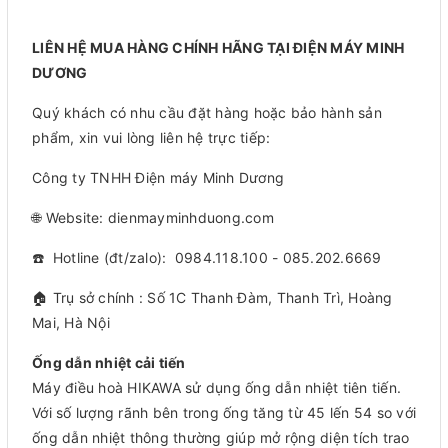
LIÊN HỆ MUA HÀNG CHÍNH HÃNG TẠI ĐIỆN MÁY MINH
DƯƠNG
Quý khách có nhu cầu đặt hàng hoặc bảo hành sản
phẩm, xin vui lòng liên hệ trực tiếp:
Công ty TNHH Điện máy Minh Dương
🌐 Website: dienmayminhduong.com
☎️ Hotline (đt/zalo): 0984.118.100 - 085.202.6669
🏠 Trụ sở chính : Số 1C Thanh Đàm, Thanh Trì, Hoàng
Mai, Hà Nội
Ống dẫn nhiệt cải tiến
Máy điều hoà HIKAWA sử dụng ống dẫn nhiệt tiên tiến.
Với số lượng rãnh bên trong ống tăng từ 45 lến 54 so với
ống dẫn nhiệt thông thường giúp mở rộng diện tích trao