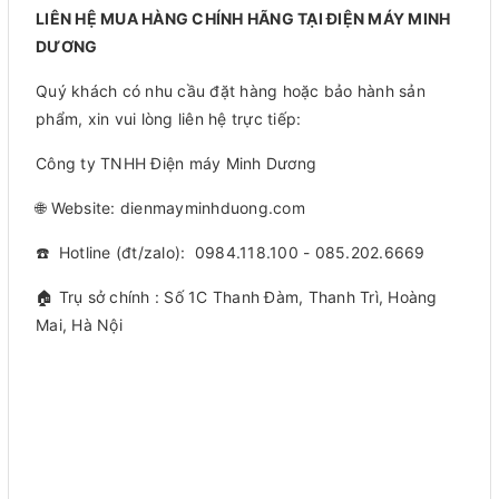
LIÊN HỆ MUA HÀNG CHÍNH HÃNG TẠI ĐIỆN MÁY MINH
DƯƠNG
Quý khách có nhu cầu đặt hàng hoặc bảo hành sản
phẩm, xin vui lòng liên hệ trực tiếp:
Công ty TNHH Điện máy Minh Dương
🌐 Website: dienmayminhduong.com
☎️ Hotline (đt/zalo): 0984.118.100 - 085.202.6669
🏠 Trụ sở chính : Số 1C Thanh Đàm, Thanh Trì, Hoàng
Mai, Hà Nội