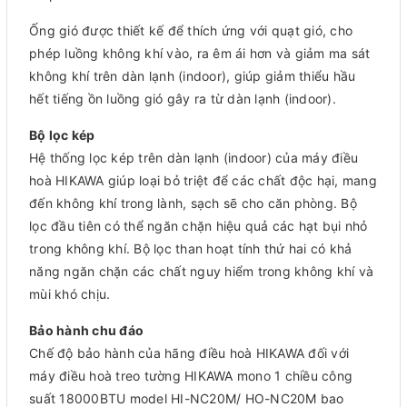
Ống gió được thiết kế để thích ứng với quạt gió, cho
phép luồng không khí vào, ra êm ái hơn và giảm ma sát
không khí trên dàn lạnh (indoor), giúp giảm thiểu hầu
hết tiếng ồn luồng gió gây ra từ dàn lạnh (indoor).
Bộ lọc kép
Hệ thống lọc kép trên dàn lạnh (indoor) của máy điều
hoà HIKAWA giúp loại bỏ triệt để các chất độc hại, mang
đến không khí trong lành, sạch sẽ cho căn phòng. Bộ
lọc đầu tiên có thể ngăn chặn hiệu quả các hạt bụi nhỏ
trong không khí. Bộ lọc than hoạt tính thứ hai có khả
năng ngăn chặn các chất nguy hiểm trong không khí và
mùi khó chịu.
Bảo hành chu đáo
Chế độ bảo hành của hãng điều hoà HIKAWA đối với
máy điều hoà treo tường HIKAWA mono 1 chiều công
suất 18000BTU model HI-NC20M/ HO-NC20M bao