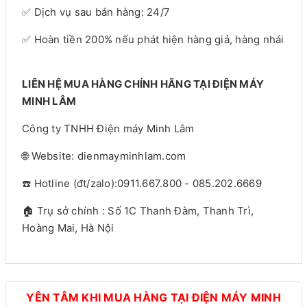
✅ Dịch vụ sau bán hàng: 24/7
✅ Hoàn tiền 200% nếu phát hiện hàng giả, hàng nhái
LIÊN HỆ MUA HÀNG CHÍNH HÃNG TẠI ĐIỆN MÁY
MINH LÂM
Công ty TNHH Điện máy Minh Lâm
🌐 Website: dienmayminhlam.com
☎️ Hotline (đt/zalo):0911.667.800 - 085.202.6669
🏠 Trụ sở chính : Số 1C Thanh Đàm, Thanh Trì,
Hoàng Mai, Hà Nội
YÊN TÂM KHI MUA HÀNG TẠI ĐIỆN MÁY MINH