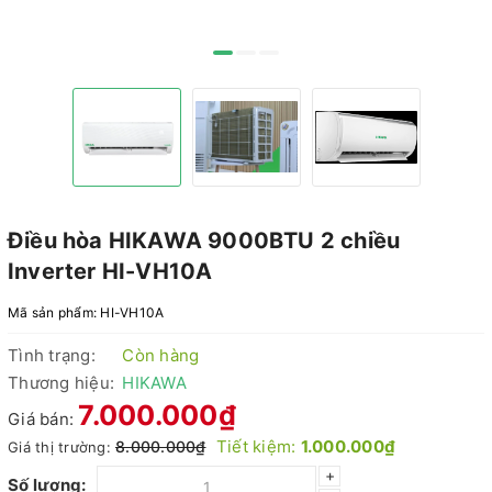
Điều hòa HIKAWA 9000BTU 2 chiều
Inverter HI-VH10A
Mã sản phẩm:
HI-VH10A
Tình trạng:
Còn hàng
Thương hiệu:
HIKAWA
7.000.000₫
Giá bán:
Tiết kiệm:
1.000.000₫
8.000.000₫
Giá thị trường:
+
Số lượng: