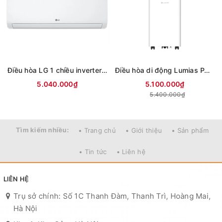
Điều hòa LG 1 chiều inverter 9000Btu IFC09M1 (mới 2026)
Điều hòa di động Lumias PAC-26
5.040.000₫
5.100.000₫
5.400.000₫
Tìm kiếm nhiều:
• Trang chủ
• Giới thiệu
• Sản phẩm
• Tin tức
• Liên hệ
LIÊN HỆ
Trụ sở chính: Số 1C Thanh Đàm, Thanh Trì, Hoàng Mai,
Hà Nội