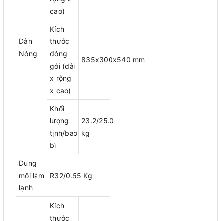
cao)
Kích
Dàn
thước
Nóng
đóng
835x300x540 mm
gói (dài
x rộng
x cao)
Khối
lượng
23.2/25.0
tịnh/bao
kg
bì
Dung
môi làm
R32/0.55 Kg
lạnh
Kích
thước