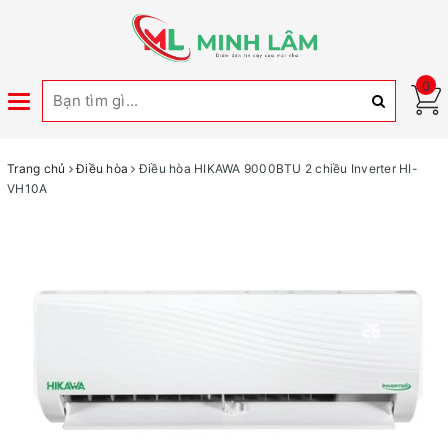
0
Toggle
navigation
Trang chủ
Điều hòa
Điều hòa HIKAWA 9000BTU 2 chiều Inverter HI-
VH10A