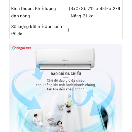
Kích thước, Khối lượng
(RxCxS): 712 x 459 x 276
dàn nóng
- Nặng 21 kg
Số lượng kết nối dàn lạnh
1
tối đa