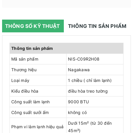
THÔNG SỐ KỸ THUẬT
THÔNG TIN SẢN PHẨM
Thông tin sản phẩm
Mã sản phẩm
NIS-C09R2H08
Thương hiệu
Nagakawa
Loại máy
1 chiều ( chỉ làm lạnh)
Kiểu điều hòa
điều hòa treo tường
Công suất làm lạnh
9000 BTU
Công suất sưởi ấm
không có
Dưới 15m² (từ 30 đến
Phạm vi làm lạnh hiệu quả
45m³)