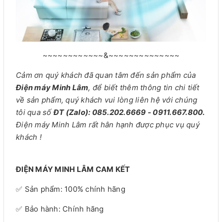
~~~~~~~~~~~~&~~~~~~~~~~~~~~
Cảm ơn quý khách đã quan tâm đến sản phẩm của
Điện máy Minh Lâm
, để biết thêm thông tin chi tiết
về sản phẩm, quý khách vui lòng liên hệ với chúng
tôi qua số
ĐT (Zalo): 085.202.6669 - 0911.667.800.
Điện máy Minh Lâm rất hân hạnh được phục vụ quý
khách !
ĐIỆN MÁY MINH LÂM CAM KẾT
✅ Sản phẩm: 100% chính hãng
✅ Bảo hành: Chính hãng