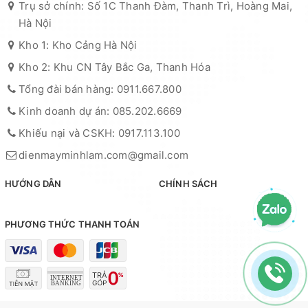
Trụ sở chính: Số 1C Thanh Đàm, Thanh Trì, Hoàng Mai,
Hà Nội
Kho 1: Kho Cảng Hà Nội
Kho 2: Khu CN Tây Bắc Ga, Thanh Hóa
Tổng đài bán hàng: 0911.667.800
Kinh doanh dự án: 085.202.6669
Khiếu nại và CSKH: 0917.113.100
dienmayminhlam.com@gmail.com
HƯỚNG DẪN
CHÍNH SÁCH
PHƯƠNG THỨC THANH TOÁN