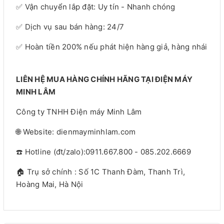
✅ Vận chuyển lắp đặt: Uy tín - Nhanh chóng
✅ Dịch vụ sau bán hàng: 24/7
✅ Hoàn tiền 200% nếu phát hiện hàng giả, hàng nhái
LIÊN HỆ MUA HÀNG CHÍNH HÃNG TẠI ĐIỆN MÁY
MINH LÂM
Công ty TNHH Điện máy Minh Lâm
🌐 Website: dienmayminhlam.com
☎️ Hotline (đt/zalo):0911.667.800 - 085.202.6669
🏠 Trụ sở chính : Số 1C Thanh Đàm, Thanh Trì,
Hoàng Mai, Hà Nội