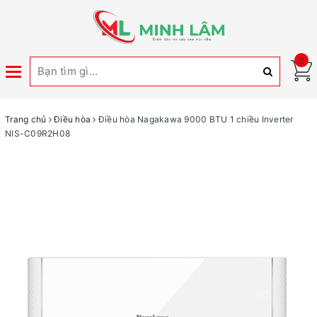
0
Toggle
navigation
Trang chủ
Điều hòa
Điều hòa Nagakawa 9000 BTU 1 chiều Inverter
NIS-C09R2H08