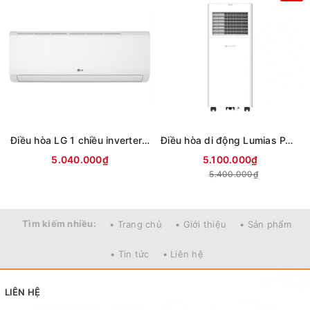
Điều hòa LG 1 chiều inverter 9000Btu IFC09M1 (mới 2026)
Điều hòa di động Lumias PAC-26
5.040.000₫
5.100.000₫
5.400.000₫
Tìm kiếm nhiều:
• Trang chủ
• Giới thiệu
• Sản phẩm
• Tin tức
• Liên hệ
LIÊN HỆ