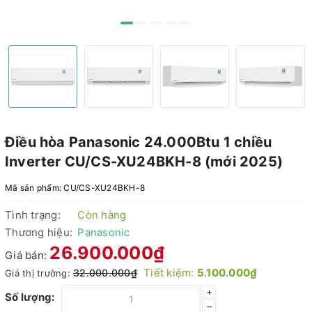
Điều hòa Panasonic 24.000Btu 1 chiều
Inverter CU/CS-XU24BKH-8 (mới 2025)
Mã sản phẩm:
CU/CS-XU24BKH-8
Tình trạng:
Còn hàng
Thương hiệu:
Panasonic
26.900.000₫
Giá bán:
Tiết kiệm:
5.100.000₫
32.000.000₫
Giá thị trường:
+
Số lượng:
–