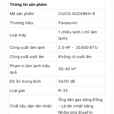
Thông tin sản phẩm
Mã sản phẩm
CU/CS-XU24BKH-8
Thương hiệu
Panasonic
1 chiều lạnh ( chỉ làm
Loại máy
lạnh)
Công suất làm lạnh
2.5 HP - 20.800 BTU
Công suất sưởi ấm
Không có sưởi ấm
Phạm vi làm lạnh hiệu
30-40 m²
quả
Độ ồn trung bình
34/51 dB
Loại gas
R-32
Ống dẫn gas bằng Đồng
Chất liệu dàn tản nhiệt
- Lá tản nhiệt bằng
Nhôm phủ BlueFin