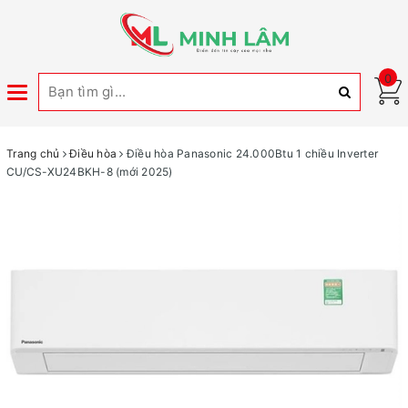
0
Toggle
navigation
Trang chủ
Điều hòa
Điều hòa Panasonic 24.000Btu 1 chiều Inverter
CU/CS-XU24BKH-8 (mới 2025)