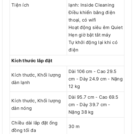
Tiện ích
lạnh: Inside Cleaning
Điều khiển bằng điện
thoại, có wifi
Hoạt động siêu êm Quiet
Hẹn giờ bật tắt máy
Tự khởi động lại khi có
điện
Kích thước lắp đặt
Dài 106 cm - Cao 29.5
Kích thước, Khối lượng
cm - Dày 24.9 cm - Nặng
dàn lạnh
12 kg
Dài 95.7 cm - Cao 69.5
Kích thước, Khối lượng
cm - Dày 39.7 cm -
dàn nóng
Nặng 38 kg
Chiều dài lắp đặt ống
30 m
đồng tối đa