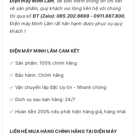
Điện máy Minh Lâm
, để biết thêm thông tin chi tiết
về sản phẩm, quý khách vui lòng liên hệ với chúng
tôi qua số
ĐT (Zalo): 085.202.6669 - 0911.667.800.
Điện máy Minh Lâm rất hân hạnh được phục vụ quý
khách !
ĐIỆN MÁY MINH LÂM CAM KẾT
✅ Sản phẩm: 100% chính hãng
✅ Bảo hành: Chính hãng
✅ Vận chuyển lắp đặt: Uy tín - Nhanh chóng
✅ Dịch vụ sau bán hàng: 24/7
✅ Hoàn tiền 200% nếu phát hiện hàng giả, hàng nhái
LIÊN HỆ MUA HÀNG CHÍNH HÃNG TẠI ĐIỆN MÁY