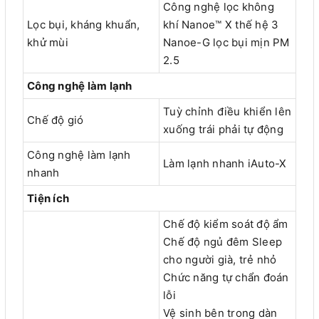
Công nghệ lọc không
Lọc bụi, kháng khuẩn,
khí Nanoe™ X thế hệ 3
khử mùi
Nanoe-G lọc bụi mịn PM
2.5
Công nghệ làm lạnh
Tuỳ chỉnh điều khiển lên
Chế độ gió
xuống trái phải tự động
Công nghệ làm lạnh
Làm lạnh nhanh iAuto-X
nhanh
Tiện ích
Chế độ kiểm soát độ ẩm
Chế độ ngủ đêm Sleep
cho người già, trẻ nhỏ
Chức năng tự chẩn đoán
lỗi
Vệ sinh bên trong dàn