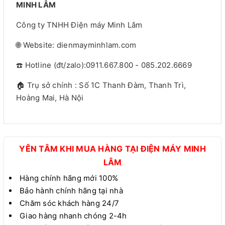
MINH LÂM
Công ty TNHH Điện máy Minh Lâm
🌐 Website: dienmayminhlam.com
☎️ Hotline (đt/zalo):0911.667.800 - 085.202.6669
🏠 Trụ sở chính : Số 1C Thanh Đàm, Thanh Trì,
Hoàng Mai, Hà Nội
YÊN TÂM KHI MUA HÀNG TẠI ĐIỆN MÁY MINH
LÂM
Hàng chính hãng mới 100%
Bảo hành chính hãng tại nhà
Chăm sóc khách hàng 24/7
Giao hàng nhanh chóng 2-4h