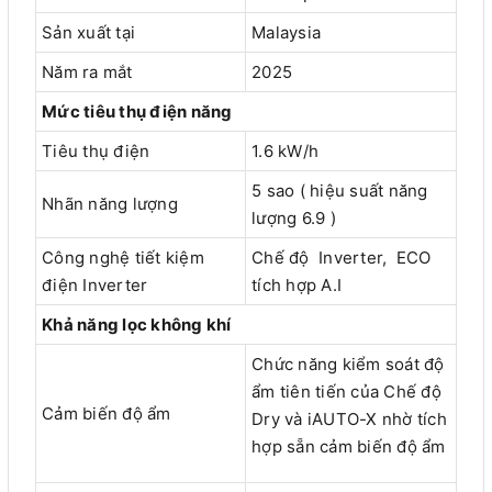
Sản xuất tại
Malaysia
Năm ra mắt
2025
Mức tiêu thụ điện năng
Tiêu thụ điện
1.6 kW/h
5 sao ( hiệu suất năng
Nhãn năng lượng
lượng 6.9 )
Công nghệ tiết kiệm
Chế độ Inverter, ECO
điện Inverter
tích hợp A.I
Khả năng lọc không khí
Chức năng kiểm soát độ
ẩm tiên tiến của Chế độ
Cảm biến độ ẩm
Dry và iAUTO-X nhờ tích
hợp sẵn cảm biến độ ẩm