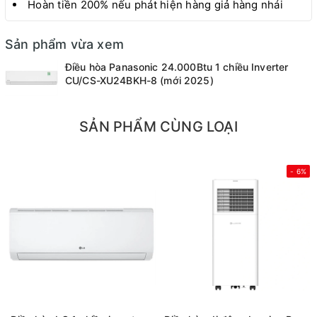
Hoàn tiền 200% nếu phát hiện hàng giả hàng nhái
Sản phẩm vừa xem
Điều hòa Panasonic 24.000Btu 1 chiều Inverter
CU/CS-XU24BKH-8 (mới 2025)
SẢN PHẨM CÙNG LOẠI
- 6%