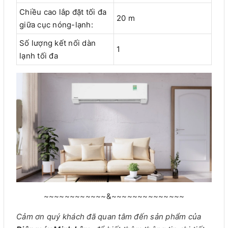
Chiều cao lắp đặt tối đa
20 m
giữa cục nóng-lạnh:
Số lượng kết nối dàn
1
lạnh tối đa
~~~~~~~~~~~~&~~~~~~~~~~~~~~
Cảm ơn quý khách đã quan tâm đến sản phẩm của