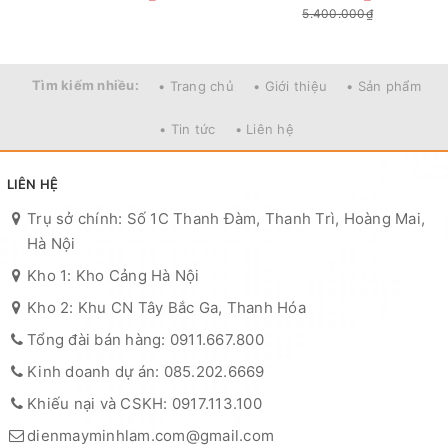
5.400.000₫
Tìm kiếm nhiều:
• Trang chủ
• Giới thiệu
• Sản phẩm
• Tin tức
• Liên hệ
LIÊN HỆ
Trụ sở chính: Số 1C Thanh Đàm, Thanh Trì, Hoàng Mai,
Hà Nội
Kho 1: Kho Cảng Hà Nội
Kho 2: Khu CN Tây Bắc Ga, Thanh Hóa
Tổng đài bán hàng: 0911.667.800
Kinh doanh dự án: 085.202.6669
Khiếu nại và CSKH: 0917.113.100
dienmayminhlam.com@gmail.com