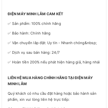
ĐIỆN MÁY MINH LÂM CAM KẾT
✅ Sản phẩm: 100% chính hãng
✅ Bảo hành: Chính hãng
✅ Vận chuyển lắp đặt: Uy tín - Nhanh chóng&nbsp;
✅ Dịch vụ sau bán hàng: 24/7
✅ Hoàn tiền 200% nếu phát hiện hàng giả, hàng nhái
LIÊN HỆ MUA HÀNG CHÍNH HÃNG TẠI ĐIỆN MÁY
MINH LÂM
Quý khách có nhu cầu đặt hàng hoặc bảo hành sản
phẩm, xin vui lòng liên hệ trực tiếp: