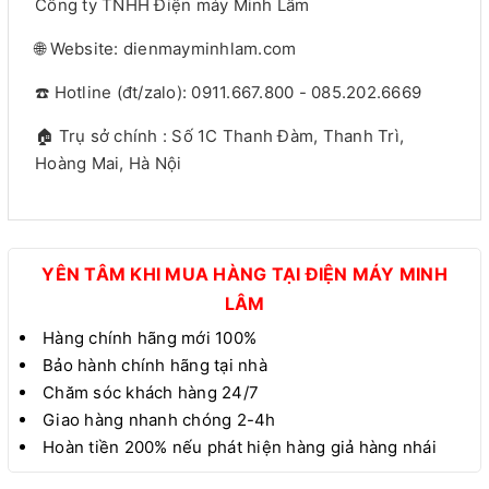
Công ty TNHH Điện máy Minh Lâm
🌐 Website: dienmayminhlam.com
☎️ Hotline (đt/zalo): 0911.667.800 - 085.202.6669
🏠 Trụ sở chính : Số 1C Thanh Đàm, Thanh Trì,
Hoàng Mai, Hà Nội
YÊN TÂM KHI MUA HÀNG TẠI ĐIỆN MÁY MINH
LÂM
Hàng chính hãng mới 100%
Bảo hành chính hãng tại nhà
Chăm sóc khách hàng 24/7
Giao hàng nhanh chóng 2-4h
Hoàn tiền 200% nếu phát hiện hàng giả hàng nhái