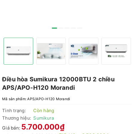
Điều hòa Sumikura 12000BTU 2 chiều
APS/APO-H120 Morandi
Mã sản phẩm:
APS/APO-H120 Morandi
Tình trạng:
Còn hàng
Thương hiệu:
Sumikura
5.700.000₫
Giá bán: