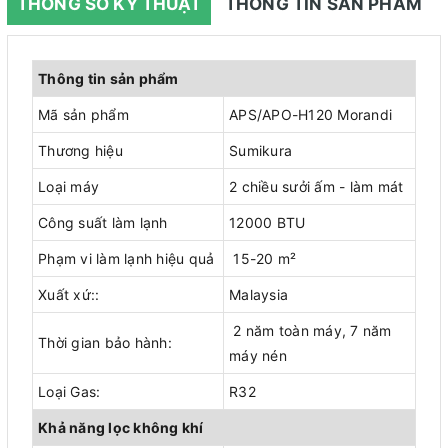
THÔNG SỐ KỸ THUẬT
THÔNG TIN SẢN PHẨM
Thông tin sản phẩm
Mã sản phẩm
APS/APO-H120 Morandi
Thương hiệu
Sumikura
Loại máy
2 chiều sưởi ấm - làm mát
Công suất làm lạnh
12000 BTU
Phạm vi làm lạnh hiệu quả
15-20 m²
Xuất xứ::
Malaysia
2 năm toàn máy, 7 năm
Thời gian bảo hành:
máy nén
Loại Gas:
R32
Khả năng lọc không khí