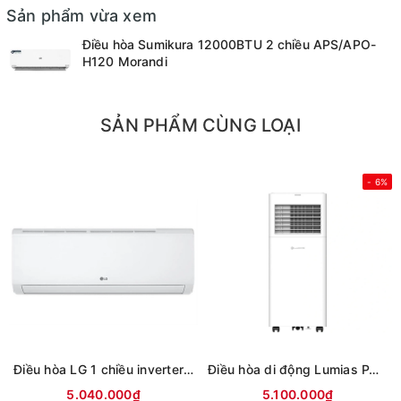
Sản phẩm vừa xem
Điều hòa Sumikura 12000BTU 2 chiều APS/APO-
H120 Morandi
SẢN PHẨM CÙNG LOẠI
- 6%
Điều hòa LG 1 chiều inverter 9000Btu IFC09M1 (mới 2026)
Điều hòa di động Lumias PAC-26
5.040.000₫
5.100.000₫