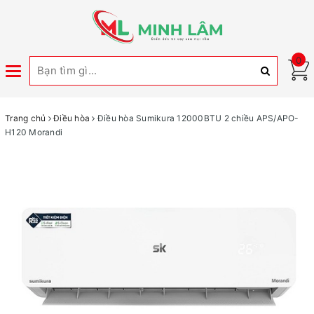
0
Toggle
navigation
Trang chủ
Điều hòa
Điều hòa Sumikura 12000BTU 2 chiều APS/APO-
H120 Morandi