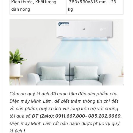
Kích thước, Khối lượng
780x530x315 mm - 23
dàn nóng
kg
Cảm ơn quý khách đã quan tâm đến sản phẩm của
Điện máy Minh Lâm, để biết thêm thông tin chi tiết
về sản phẩm, quý khách vui lòng liên hệ với chúng
tôi qua số
ĐT (Zalo): 0911.667.800- 085.202.6669.
Điện máy Minh Lâm rất hân hạnh được phục vụ quý
khách !