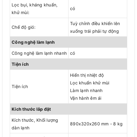
Lọc bụi, kháng khuẩn,
có
khử mùi:
Tuỳ chỉnh điều khiển lên
Chế độ gió:
xuống trái phải tự động
Công nghệ làm lạnh
Công nghệ làm lạnh nhanh
có
Tiện ích
Hiển thị nhiệt độ
Lọc khuẩn khử mùi
Tiện ích
Làm lạnh nhanh
Vận hành êm ái
Kích thước lắp đặt
Kích thước, Khối lượng
890x320x260 mm - 8 kg
dàn lạnh